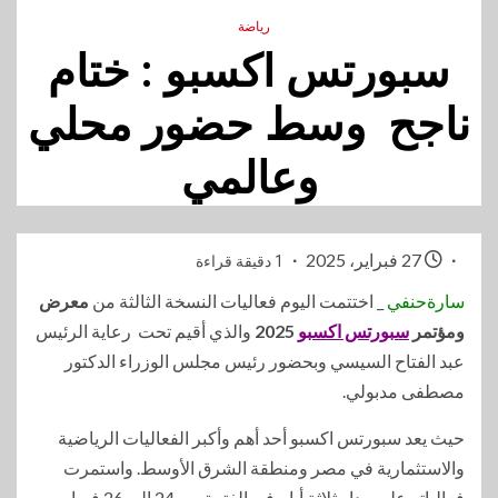
رياضة
سبورتس اكسبو : ختام
ناجح وسط حضور محلي
وعالمي
27 فبراير، 2025
1 دقيقة قراءة
سارةحنفي
_ اختتمت اليوم فعاليات النسخة الثالثة من
معرض
ومؤتمر
سبورتس اكسبو
2025
والذي أقيم تحت رعاية الرئيس
عبد الفتاح السيسي وبحضور رئيس مجلس الوزراء الدكتور
مصطفى مدبولي.
حيث يعد سبورتس اكسبو أحد أهم وأكبر الفعاليات الرياضية
والاستثمارية في مصر ومنطقة الشرق الأوسط. واستمرت
فعالياته على مدار ثلاثة أيام في الفترة من 24 إلى 26 فبراير