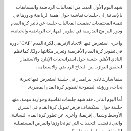
شهد اليوم الأول العديد من الفعاليات الرياضية والمسابقات
بالإضافة إلى جلسات نقاشية حول أهمية الرياضة ودورها في
تنمية المجتمعات تضمنت الفعاليات جلسة عن تأثير كرة القدم
ودور البرامج التدريبية في تطوير المهارات الرياضية والحياتية،
وأخرى استعرض فيها الاتحاد الإفريقي لكرة القدم “CAF” دوره
في تطوير كرة القدم الأفريقية وتعزيز مكانتها دوليًا. كما نظم
النادي الأهلي جلسة حول استراتيجيات الإدارة والاستثمار
لتحقيق التوازن بين النجاح الرياضي والاستدامة،
بينما شارك نادي بيراميدز في جلسة استعرض فيها تجربة
نجاحه، ورؤيته الطموحة لتطوير كرة القدم المصرية.
أما اليوم الثاني، فقد شهد جلسات نقاشية وحوارية مهمة، منها
جلسة حول استكشاف فرص تمويل كرة القدم في الشرق
الأوسط وشمال إفريقيا، وأخرى عن تطور كرة القدم النسائية،
والتي ناقشت التحديات التي تم تجاوزها والفرص المستقبلية
للارتقاء بهذه الرياضة عالميًا.