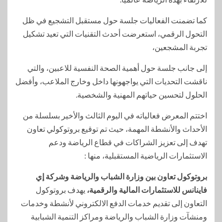
كما تضمنت الفعاليات جلسة حول مستقبل التشجيع في ظل
التحول الرقمي، استعرضت أحدث التقنيات التي تعيد تشكيل
تجربة المشجعين،
إلى جانب جلسة حول أهمية الصحة النفسية للاعبين، والتي
ناقشت التحديات التي يواجهونها داخل وخارج الملاعب، وأفضل
الحلول لتحسين حياتهم المهنية والشخصية.
اختتم المعرض فعالياته في اليوم الثالث والأخير بسلسلة من
الأحداث والأنشطة المهمة، حيث تم توقيع بروتوكولي تعاون
تهدف إلى تعزيز الشراكات في قطاع الرياضة ودعم
الاستثمارات الرياضية المستقبلية، منها :
بروتوكول تعاون بين وزارة الشباب والرياضة وشركة إي
فاينانس للاستثمارات المالية والرقمية،
يهدف بروتوكول
التعاون إلى تقديم خدمات الدفع الالكتروني لأنشطة وخدمات
ومنشآت وزارة الشباب والرياضة ومراكز التنمية الشبابية