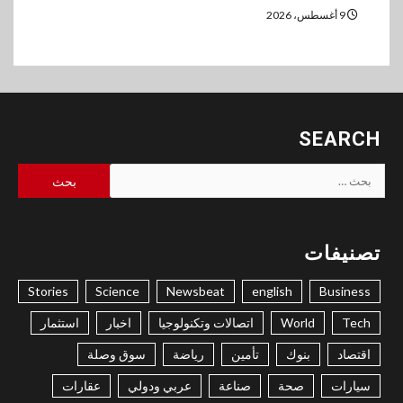
9 أغسطس، 2026
SEARCH
البحث
عن:
تصنيفات
Stories
Science
Newsbeat
english
Business
Tech
World
اتصالات وتكنولوجيا
اخبار
استثمار
اقتصاد
بنوك
تأمين
رياضة
سوق وصلة
سيارات
صحة
صناعة
عربي ودولي
عقارات