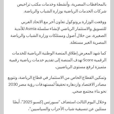
بالمحافظات المصرية، وأنشطة وخدمات مكتب تراخيص
شركات الخدمات الرياضية بوزارة الشباب والرياضة.
ووقعت الوزارة بروتوكول تعاون آخر مع الاتحاد العربي
للتسويق والاستثمار الرياضي لإنشاء سلسلة Asmia للأندية
الصغيرة، من خلال أصول وممتلكات وزارة الشباب والرياضة
المصرية الغير مستغلة.
كما شهد المعرض إطلاق المنصة الوطنية الرياضية للخدمات
الرقمية Score تهدف المنصة إلى تقديم خدمات رياضية رقمية
متميزة لرفع مستوى الرياضيين،
وتمكين القطاع الخاص من الاستثمار في قطاع الرياضة، وتنويع
مصادر الاقتصاد وازدهاره تحقيقاً لمستهدفات رؤية مصر 2030
نحو بناء مجتمع صحي.
وخلال اليوم الثالث استضاف “سبورتس إكسبو 2025″، أيضًا
ممثلين عن تنسيقية شباب الأحزاب والسياسيين”،