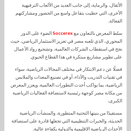
الأثقال، والرماية، إلى جانب العديد من الألعاب الترفيهية
الأخرى، التي حظيت بتفاعل واسع من الحضور ومشاركتهم
الفعالة.
سلط المعرض بالتعاون مع
Soccerex
الضوء على الدور
المحوري، الذي تلعبه مصر في تعزيز الاستثمار الرياضي، حيث
نجح في استقطاب الشركات العالمية، وتشجيع رواد الأعمال
على تطوير مشاريع مبتكرة في هذا القطاع الحيوي.
فضلًا عن دعم الابتكار في مختلف المجالات الرياضية، سواء
في تقنيات التدريب والأداء، أو في تصنيع المعدات والملابس
الرياضية، بما يواكب أحدث التطورات العالمية. ويعزز المعرض
من مكانة مصر كوجهة رئيسية لاستضافة الفعاليات الرياضية
الكبرى،
مستفيدًا من بنيتها التحتية المتطورة، والمنشآت الرياضية
الحديثة، والخبرات التنظيمية التي تجعلها قادرة على استضافة
الأحداث الرياضية الإقليمية والدولية بكفاءة عالية.