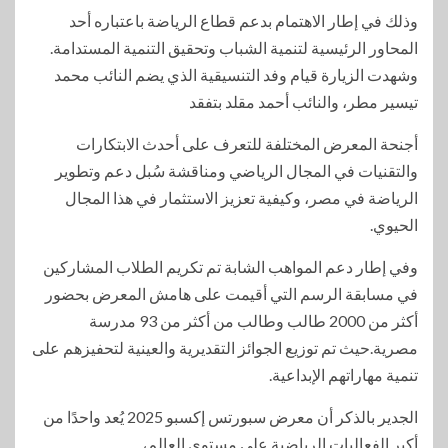
وذلك في إطار الاهتمام بدعم قطاع الرياضة باعتباره أحد
المحاور الرئيسية لتنمية الشباب وتحقيق التنمية المستدامة.
وشهدت الزيارة قيام وفد التنسيقية الذي يضم النائب محمد
تيسير مطر، والنائب أحمد مقلد بتفقد
أجنحة المعرض المختلفة للتعرف على أحدث الابتكارات
والتقنيات في المجال الرياضي ومناقشة سُبل دعم وتطوير
الرياضة في مصر، وكيفية تعزيز الاستثمار في هذا المجال
الحيوي.
وفي إطار دعم المواهب الشابة تم تكريم الطلاب المشاركين
في مسابقة الرسم التي أقيمت على هامش المعرض بحضور
أكثر من 2000 طالب وطالب من أكثر من 93 مدرسة
مصرية.حيث تم توزيع الجوائز التقديرية والعينية لتحفيزهم على
تنمية مهاراتهم الإبداعية.
الجدير بالذكر أن معرض سبورتس إكسبو 2025 يُعد واحدًا من
أكبر الفعاليات الرياضية على مستوى العالم،