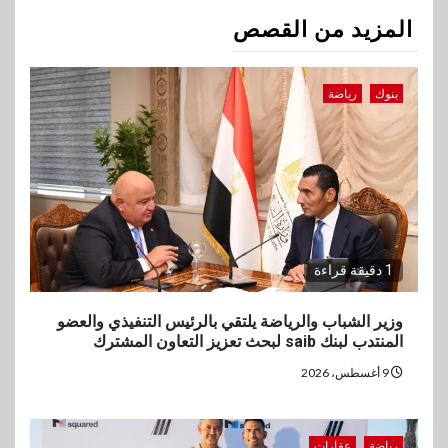
المزيد من القصص
بنوك
رياضة
1 دقيقة قراءة
وزير الشباب والرياضة يلتقي بالرئيس التنفيذي والعضو
المنتدب لبنك saib لبحث تعزيز التعاون المشترك
9 أغسطس، 2026
رياضة
عقارات