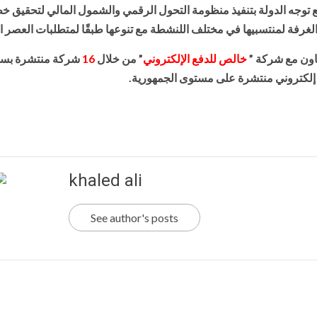
مع توجه الدولة بتنفيذ منظومة التحول الرقمي والشمول المالي لتحقيق خ
 الغرفة لمنتسبيها في مختلف اللنشطة مع تنوعها طبقًا لمتطلبات العصر ا
عاون مع شركة ”
خالص للدفع الإلكتروني
” من خلال
16
شركة منتشرة بس
 إلكتروني منتشرة على مستوى الجمهورية.
khaled ali
See author's posts