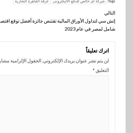
شركة اى خالص للدفع الاليكترونى
غرفة القاهرة التجارية
Tags:
تنقل
التالي
المقالة
إتش سي لتداول الأوراق المالية تقتنص جائزة أفضل توقع اقتص
شامل لمصر في عام 2023
اترك تعليقاً
لن يتم نشر عنوان بريدك الإلكتروني.
الحقول الإلزامية مشار إ
التعليق
*