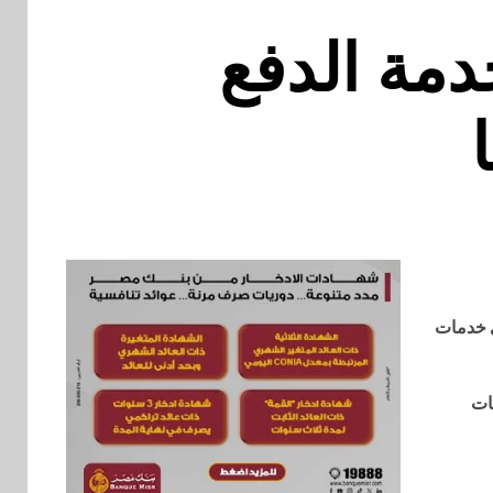
دمة الدفع
ي خدمات
ات