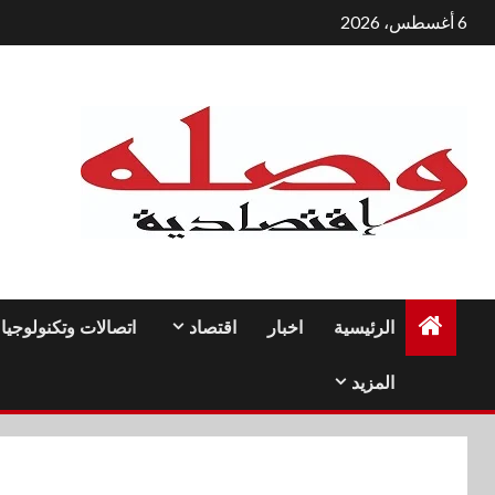
لتجاوز
6 أغسطس، 2026
لى
لمحتوى
الرئيسية
اخبار
اقتصاد
اتصالات وتكنولوجيا
المزيد