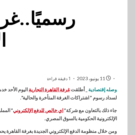
رسميًا..غر
ا
11 يونيو، 2023
1 دقيقة قراءة
وصله إقتصادية
_ أطلقت
غرفة القاهرة التجارية
اليوم الأحد خد
لسداد رسوم ” اشتراكات الغرفة المتأخرة والحالية”.
جاء ذلك بالتعاون مع شركة”
اي خالص للدفع الإلكتروني
” الممل
الإلكترونية الحكومية بالسوق المصري.
ومن خلال منظومة الدفع الإلكتروني الجديدة بغرفة القاهرة يح