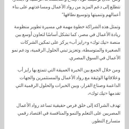
نتطلع إلى دعم المزيد من رواد الأعمال ومساعدتهم على بناء
أعمالهم وتنميتها وتوسيع نطاقها.”
وتمثل هذه الشراكة خطوة مهمة في مسيرة تطوير منظومة
ريادة الأعمال في مصر، كما تشكل أساسًا لتعاون أوسع بين
منصة «تيك توك» و«رايز أب» يركز على تمكين الشركات
الصغيرة والمتوسطة، وتعزيز تبني الحلول الرقمية، ودعم نمو
الأعمال في السوق المصري.
ومن خلال الجمع بين الخبرة العميقة التي تتمتع بها رايز أب
وعلاقاتها الوثيقة مع رواد الأعمال والمستثمرين والجهات
الداعمة وصناع القرار، وبين الخبرات والحلول الرقمية التي
تقدمها «تيك توك»،
تهدف الشراكة إلى خلق فرص حقيقية تساعد رواد الأعمال
المصريين على التعلم والنمو والمنافسة في اقتصاد رقمي
متسارع التطور.