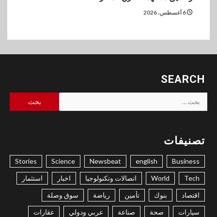
6 أغسطس، 2026
SEARCH
البحث
عن:
تصنيفات
Stories
Science
Newsbeat
english
Business
Tech
World
اتصالات وتكنولوجيا
اخبار
استثمار
اقتصاد
بنوك
تأمين
رياضة
سوق وصلة
سيارات
صحة
صناعة
عربي ودولي
عقارات