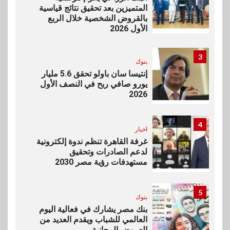
المتميزين بعد تحقيق نتائج قياسية
بالقروض الشخصية خلال الربع
الأول 2026
3
بنوك
إنتيسا سان باولو تحقق 5.6 مليار
يورو صافي ربح في النصف الأول
2026
4
اخبار
غرفة القاهرة تنظم ندوة إلكترونية
لدعم الصادرات وتحقيق
مستهدفات رؤية مصر 2030
5
بنوك
بنك مصر يشارك في فعالية اليوم
العالمي للشباب ويقدم العديد من
العروض المجانية