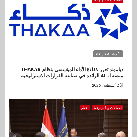
1 دقيقة قراءة
دياموند تعزز كفاءة الأداء المؤسسي بنظام THΔKΔA
منصة الـ AI الرائدة في صناعة القرارات الاستراتيجية
2 أغسطس، 2026
اتصالات وتكنولوجيا
اخبار