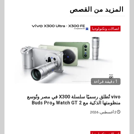
المزيد من القصص
اتصالات وتكنولوجيا
1 دقيقة قراءة
vivo تُطلق رسميًا سلسلة X300 في مصر وتُوسع
منظومتها الذكية مع Watch GT 2 وBuds Pro
2 أغسطس، 2026
اتصالات وتكنولوجيا