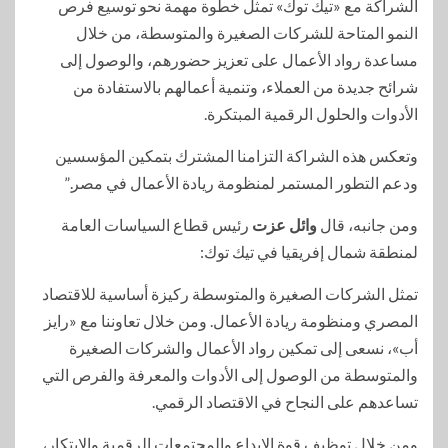
الشراكة مع «تيك توك» تمثل خطوة مهمة نحو توسيع فرص
النمو المتاحة للشركات الصغيرة والمتوسطة، من خلال
مساعدة رواد الأعمال على تعزيز حضورهم، والوصول إلى
شرائح جديدة من العملاء، وتنمية أعمالهم بالاستفادة من
الأدوات والحلول الرقمية المبتكرة.
وتعكس هذه الشراكة التزامنا المشترك بتمكين المؤسسين
ودعم التطور المستمر لمنظومة ريادة الأعمال في مصر.”
ومن جانبه، قال
وائل عزت
رئيس قطاع السياسات العامة
لمنطقة شمال إفريقيا في تيك توك:
تمثل الشركات الصغيرة والمتوسطة ركيزة أساسية للاقتصاد
المصري ومنظومة ريادة الأعمال. ومن خلال تعاوننا مع «رايز
أب»، نسعى إلى تمكين رواد الأعمال والشركات الصغيرة
والمتوسطة من الوصول إلى الأدوات والمعرفة والفرص التي
تساعدهم على النجاح في الاقتصاد الرقمي.
ومن خلال توظيف قوة الإبداع والمجتمعات الرقمية والابتكار،