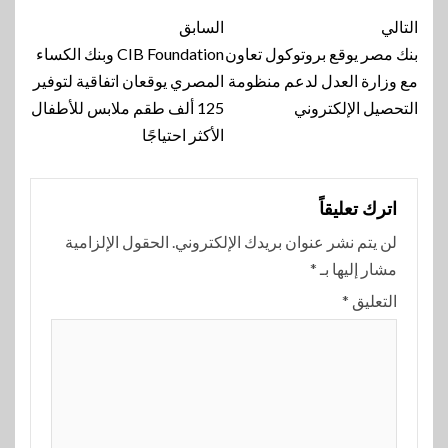
تنقل
التالي
السابق
المقالة
بنك مصر يوقع بروتوكول تعاون
CIB Foundation وبنك الكساء
مع وزارة العدل لدعم منظومة
المصري يوقعان اتفاقية لتوفير
التحصيل الإلكتروني
125 ألف طقم ملابس للأطفال
الأكثر احتياجًا
اترك تعليقاً
لن يتم نشر عنوان بريدك الإلكتروني.
الحقول الإلزامية
مشار إليها بـ
*
التعليق
*