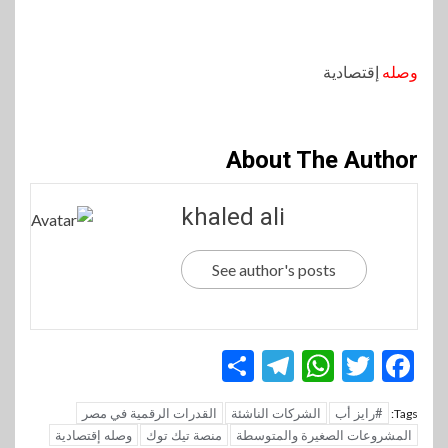
وصله
إقتصادية
About The Author
khaled ali
See author's posts
Telegram
Share
WhatsApp
Twitter
Facebook
#رايز أب
الشركات الناشئة
القدرات الرقمية في مصر
Tags:
المشروعات الصغيرة والمتوسطة
منصة تيك توك
وصله إقتصادية