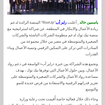
ياسمين خالد
_ أعلنت
رايز أب
“RiseUp” المنصة الرائدة لدعم
ريادة الأعمال والابتكار في المنطقة، عن شراكة استراتيجية مع
منصة تيك توك لدعم منظومة الشركات الناشئة والشركات
الصغيرة والمتوسطة في مصر من خلال مجموعة من
المبادرات التي تركز على التمكين الرقمي وتنمية الأعمال وبناء
القدرات.
وتجمع هذه الشراكة بين خبرة «رايز أب» الواسعة في دعم رواد
الأعمال، وبين حلول الأعمال التي توفرها تيك توك ، بهدف
مساعدة رواد الأعمال والشركات الصغيرة والمتوسطة على
تعزيز قدراتهم الرقمية والاستفادة من فرص جديدة للنمو
والتوسع.
وجاء ذلك خلال فعالية خاصة أُقيمت تحت رعاية وزارة