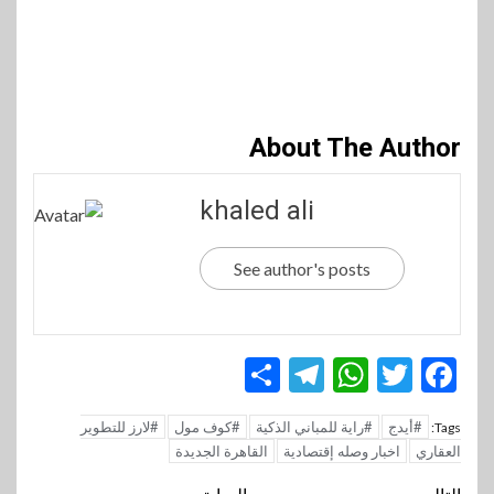
About The Author
khaled ali
See author's posts
Telegram
Share
WhatsApp
Twitter
Facebook
#أيدج
#راية للمباني الذكية
#كوف مول
#لارز للتطوير
Tags:
العقاري
اخبار وصله إقتصادية
القاهرة الجديدة