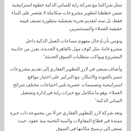
تمثل شراكتنا مع شركة راية للمباني الذكية خطوة استراتيجية
ضمن خططنا لتطوير مشروعات متكاملة لا تقتصر على البناء
فقط، بل تمتد لتقديم تجربة تشغيلية متطورة تضيف قيمة
حقيقية للعملاء والمستثمرين.
ونؤمن بأن إدخال مفهوم مساحات العمل الذكية داخل
مشروعاتنا، مثل كوف مول بالقاهرة الجديدة، يعزز من جاذبية
المشروع ويواكب متطلبات السوق الحديثة.”
وأضاف.نسعى في لارز للتطوير العقاري إلى تقديم مشروعات
تتميز بالجودة والابتكار، مع التركيز على اختيار مواقع
استراتيجية وتصميمات عصرية تلبي احتياجات مختلف شرائح
العملاء، وهو ما يتكامل مع خبرات راية في إدارة وتشغيل
المباني الذكية.”
وتعد شركة لارز للتطوير العقاري جزءًا من مجموعة ذات خبرة
ممتدة في قطاع المقاولات والبنية التحتية منذ عقود، حيث
تسعى إلى ترسيخ مكانتها في السوق