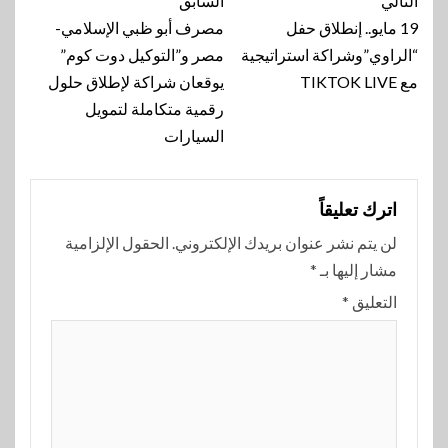
تنقل
التالي
السابق
المقالة
19 مايو.. إنطلاق حفل
مصرف أبو ظبي الإسلامي-
“الراوي”وشراكة استراتيجية
مصر و”التوكيل دوت كوم”
مع TIKTOK LIVE
يوقعان شراكة لإطلاق حلول
رقمية متكاملة لتمويل
السيارات
اترك تعليقاً
لن يتم نشر عنوان بريدك الإلكتروني.
الحقول الإلزامية
مشار إليها بـ
*
التعليق
*