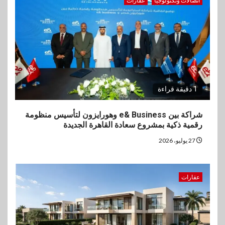
اتصالات وتكنولوجيا
عقارات
1 دقيقة قراءة
شراكة بين e& Business وهورايزون لتأسيس منظومة
رقمية ذكية بمشروع سعادة القاهرة الجديدة
27 يوليو، 2026
عقارات