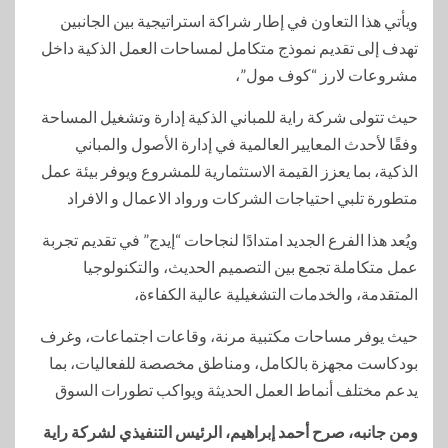
ويأتي هذا التعاون في إطار شراكة استراتيجية بين الجانبين
تهدف إلى تقديم نموذج متكامل لمساحات العمل الذكية داخل
مشروعات لارز “كوف مول”،
حيث تتولى شركة راية للمباني الذكية إدارة وتشغيل المساحة
وفقًا لأحدث المعايير العالمية في إدارة الأصول والمباني
الذكية، بما يعزز القيمة الاستثمارية للمشروع ويوفر بيئة عمل
متطورة تلبي احتياجات الشركات ورواد الاعمال و الافراد
ويُعد هذا الفرع الجديد امتدادًا لنجاحات “إيدج” في تقديم تجربة
عمل متكاملة تجمع بين التصميم الحديث، والتكنولوجيا
المتقدمة، والخدمات التشغيلية عالية الكفاءة،
حيث يوفر مساحات مكتبية مرنة، وقاعات اجتماعات، وغرف
بودكاست مجهزة بالكامل، ومناطق مخصصة للفعاليات، بما
يدعم مختلف أنماط العمل الحديثة ويواكب تطورات السوق
ومن جانبه، صرح أحمد إبراهيم، الرئيس التنفيذي لشركة راية