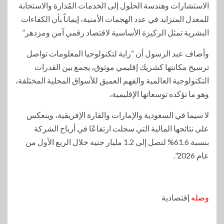
الاستشارات وهندسة الحلول إلى الخدمات المُدارة والاستجابة
للمعدل المتزايد في عدد الهجمات الأمنية، إيماناً بأن الكفاءات
البشرية تمثل الركيزة الأساسية لاقتصاد رقمي آمن ومزدهر”
وأضاف عبد الرسول أن “راية لتكنولوجيا المعلومات تواصل
ترسيخ مكانتها كشريك إقليمي موثوق، يجمع بين القدرات
التكنولوجية العالمية والفهم العميق للأسواق المحلية المختلفة،
وهو ما تؤكده توسعاتها الإقليمية،
لا سيما في السعودية والإمارات والقارة الإفريقية، وينعكس
على نتائجها المالية التي سجلت ارتفاعًا في أرباح الشركة
بنسبة 61.6% لتصل إلى 1.2 مليار جنيه خلال الربع الأول من
عام 2026”.
وصله
إقتصادية