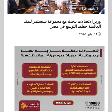
1 دقيقة قراءة
وزير الاتصالات يبحث مع مجموعة سيستمز ليمتد
العالمية خطط التوسع في مصر
31 يوليو، 2026