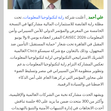
علي أحمد
_ أعلنت شركة
راية لتكنولوجيا المعلومات
، تحت
مظلة راية القابضة للاستثمارات المالية مشاركتها في النسخة
الخامسة من المعرض والمؤتمر الدولي للأمن السيبراني وأمن
المعلومات CAISEC 2026 المقرر انعقاده يومي 8 و9 يونيو
المقبل في القاهرة تحت شعار “حماية المستقبل: التأمين ضد
المجهول، وذلك بالتعاون مع شركة سيسكو Cisco العالمية
الشريك الاستراتيجي التكنولوجي لراية لتكنولوجيا المعلومات.
تعكس المشاركة التزام راية لتكنولوجيا المعلومات بدعم
وتطوير منظومة الأمن السيبراني في مصر وتسليط الضوء
على محاور المؤتمر التي تركز هذا العام على أمن الذكاء
الاصطناعي والسيادة الرقمية.
ويشهد الحدث مشاركة نخبة من الشركات العالمية والإقليمية،
وأكثر من 300 متحدث ضمن ما يزيد على 40 جلسة تناقش
أحدث الاتجاهات في إدارة التنبيهات الأمنية والتنبؤ بالتهديدات