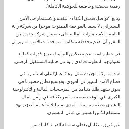
رقمية محصّنة وخاضعة للحوكمة الكاملة”.
وتابع: “نواصل تعميق الكفاءة التقنية والاستثمار في الأمن
السيبراني، لا سيما بالموافقة الممنوحة مؤخرًا من شركة راية
القابضة للاستثمارات المالية على تأسيس شركة جديدة من
المقرر أن تقدم محفظة متكاملة من خدمات الأمن السيبراني،
في خطوة استراتيجية تعكس التزامنا بتعزيز قدرات قطاع
تكنولوجيا المعلومات لدى راية في حماية المستقبل الرقمي.
هذه الشركة الجديدة تمثل برهانًا عمليًا على استثمارنا في
قطاع الأمن السيبراني الحيوي، وتوسيع نطاق حضورنا في
سوق يشهد طلبًا متناميًا من المؤسسات المالية والتكنولوجية
الكبرى. في الوقت نفسه نستثمر بكثافة في رأس المال
البشري بخطة متوسطة المدى تمتد لثلاثة أعوام. لتعزيز نهج
مستدام للأمن السيبراني عالي المستوى.
عبر فريق متكامل يغطي سلسلة القيمة كاملة من