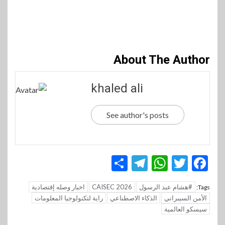
About The Author
khaled ali
See author's posts
Telegram
Share
WhatsApp
Twitter
Facebook
#هشام عبد الرسول
CAISEC 2026
اخبار وصله إقتصادية
Tags:
الأمن السيبراني
الذكاء الاصطناعي
راية لتكنولوجيا المعلومات
سيسكو العالمية