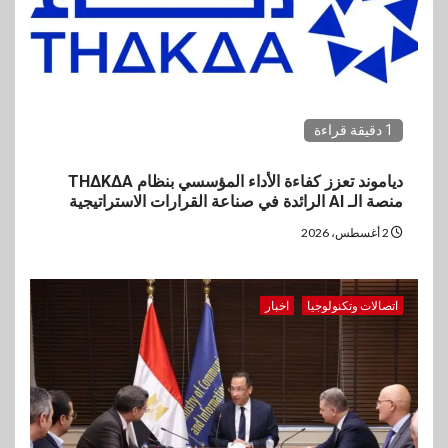
1 دقيقة قراءة
دياموند تعزز كفاءة الأداء المؤسسي بنظام THΔKΔA
منصة الـ AI الرائدة في صناعة القرارات الاستراتيجية
2 أغسطس، 2026
اتصالات وتكنولوجيا
اخبار