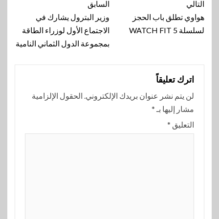
تنقل
التالي
السابق
المقالة
هواوي تطلق باب الحجز
وزير البترول يشارك في
لسلسلة WATCH FIT 5
الاجتماع الأول لوزراء الطاقة
بمجموعة الدول الثماني النامية
اترك تعليقاً
لن يتم نشر عنوان بريدك الإلكتروني.
الحقول الإلزامية
مشار إليها بـ
*
التعليق
*