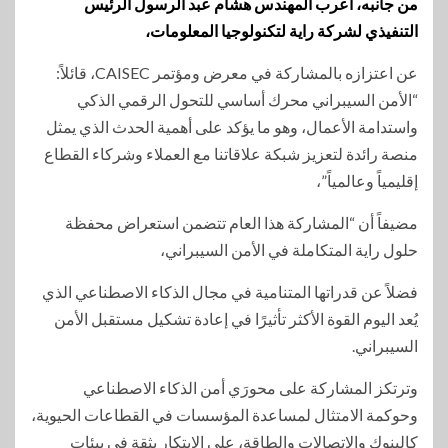
من جانبه، أعرب المهندس هشام عبد الرسول الرئيس
التنفيذي لشركة راية لتكنولوجيا المعلومات،
عن اعتزازه بالمشاركة في معرض ومؤتمر CAISEC، قائلاً:
“الأمن السيبراني محرك أساسي للتحول الرقمي الذكي
واستدامة الأعمال، وهو ما يؤكد على أهمية الحدث الذي يمثل
منصة رائدة لتعزيز شبكة علاقاتنا مع العملاء وشركاء القطاع
إقليمياً وعالمياً”،
مضيفاً أن “المشاركة هذا العام تتضمن استعراض محفظة
حلول راية المتكاملة في الأمن السيبراني،
فضلاً عن قدراتها المتنامية في مجال الذكاء الاصطناعي الذي
يُعد اليوم القوة الأكثر تأثيرًا في إعادة تشكيل مستقبل الأمن
السيبراني.
وترتكز المشاركة على محورَي أمن الذكاء الاصطناعي
وحوكمة الامتثال لمساعدة المؤسسات في القطاعات الحيوية،
كالبنوك والاتصالات والطاقة، على الابتكار بثقة في بيئات