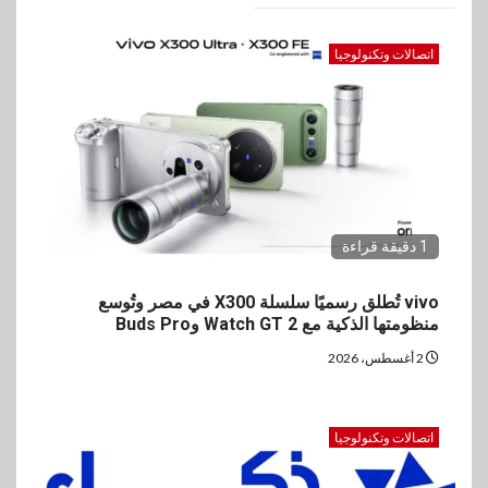
اتصالات وتكنولوجيا
1 دقيقة قراءة
vivo تُطلق رسميًا سلسلة X300 في مصر وتُوسع
منظومتها الذكية مع Watch GT 2 وBuds Pro
2 أغسطس، 2026
اتصالات وتكنولوجيا