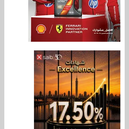
6
اخبار
غرفة القاهرة تنظم ندوة إلكترونية
لدعم الصادرات وتحقيق
مستهدفات رؤية مصر 2030
7
بنوك
بنك مصر يشارك في فعالية اليوم
العالمي للشباب ويقدم العديد من
العروض المجانية