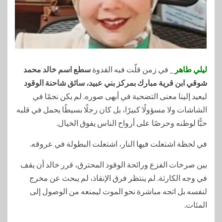
ليلي طاهر
_ في زمن قلّت فيه القدوة
سطع اسم خالد محمد
شوقي ابن قرية مبارك بمركز بني عبيد، سائق شاحنة الوقود
ليعيد إلينا معنى التضحية في أبهى صوره. لم يكن نجمًا في
الشاشات ولا مسؤولًا كبيرًا، بل كان رجلًا بسيطًا يحمل في قلبه
حبًّا لوطنه وحرصًا على أرواح الناس يفوق الخيال.
في لحظة اشتعلت فيها النار، اشتعلت البطولة في عروقه.
بين صرخات الفزع ورائحة الوقود المحترق، قرر خالد أن يقف
في وجه الكارثة. لم ينتظر فرق الإنقاذ، لم يبحث عن مخرج
لنفسه بل اتجه مباشرة نحو الموت ليمنعه من الوصول إلى
المئات.