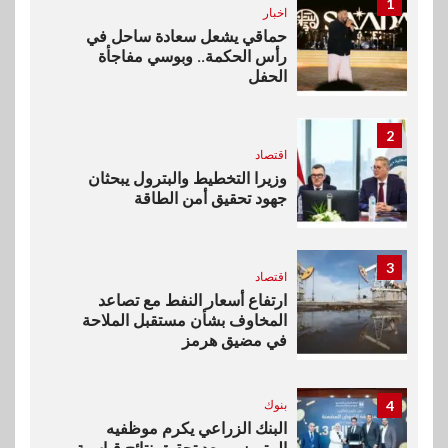
1
اخبار
حماقي يشعل سعادة ساحل في
رأس الحكمة.. وبوسي مفاجأة
الحفل
2
اقتصاد
وزيرا التخطيط والبترول يبحثان
جهود تحقيق أمن الطاقة
3
اقتصاد
ارتفاع أسعار النفط مع تصاعد
المخاوف بشأن مستقبل الملاحة
في مضيق هرمز
4
بنوك
البنك الزراعي يكرم موظفيه