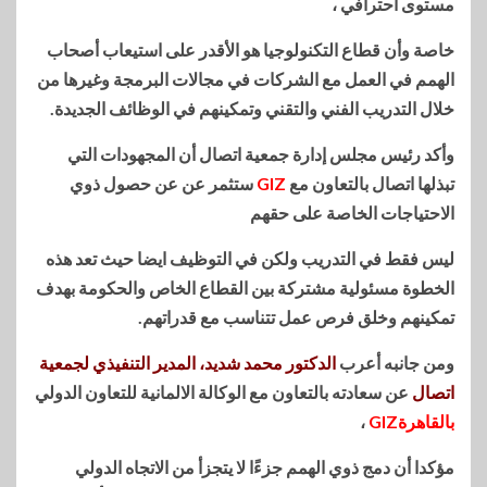
مستوى احترافي ،
خاصة وأن قطاع التكنولوجيا هو الأقدر على استيعاب أصحاب
الهمم في العمل مع الشركات في مجالات البرمجة وغيرها من
خلال التدريب الفني والتقني وتمكينهم في الوظائف الجديدة.
وأكد رئيس مجلس إدارة جمعية اتصال أن المجهودات التي
تبذلها اتصال بالتعاون مع
GIZ
ستثمر عن عن حصول ذوي
الاحتياجات الخاصة على حقهم
ليس فقط في التدريب ولكن في التوظيف ايضا حيث تعد هذه
الخطوة مسئولية مشتركة بين القطاع الخاص والحكومة بهدف
تمكينهم وخلق فرص عمل تتناسب مع قدراتهم.
ومن جانبه أعرب
الدكتور محمد شديد، المدير التنفيذي لجمعية
اتصال
عن سعادته بالتعاون مع الوكالة الالمانية للتعاون الدولي
بالقاهرةGIZ
،
مؤكدا أن دمج ذوي الهمم جزءًا لا يتجزأ من الاتجاه الدولي