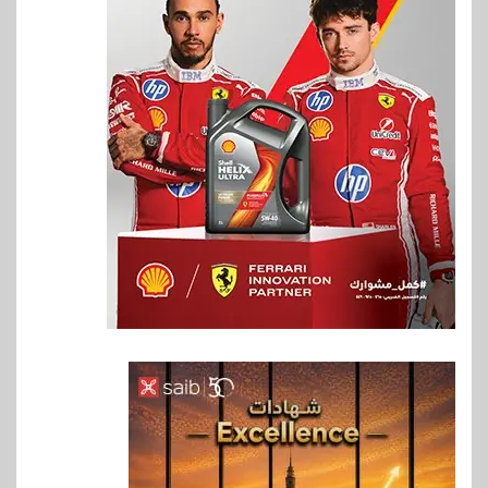
6
بنوك
بنك QNB مصر يعزز جاهزية
المشروعات الصغيرة والمتوسطة