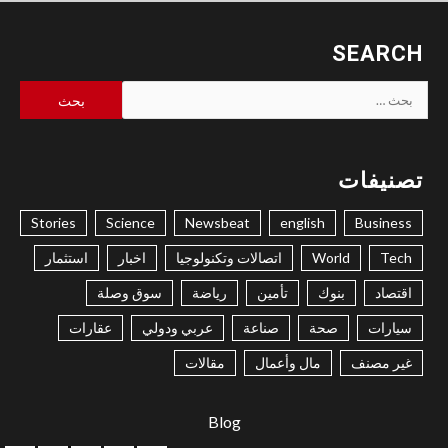
SEARCH
البحث
عن:
تصنيفات
Stories
Science
Newsbeat
english
Business
Tech
World
اتصالات وتكنولوجيا
اخبار
استثمار
اقتصاد
بنوك
تأمين
رياضة
سوق وصلة
سيارات
صحة
صناعة
عربي ودولي
عقارات
غير مصنف
مال وأعمال
مقالات
Blog