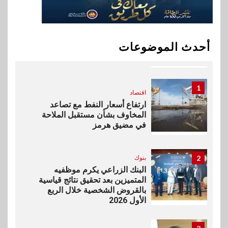
10
اخبار
بيان توضيحي صادر عن شركة
أحدث الموضوعات
ناتجاس
1
اقتصاد
ارتفاع أسعار النفط مع تصاعد
المخاوف بشأن مستقبل الملاحة
في مضيق هرمز
2
بنوك
البنك الزراعي يكرم موظفيه
المتميزين بعد تحقيق نتائج قياسية
بالقروض الشخصية خلال الربع
الأول 2026