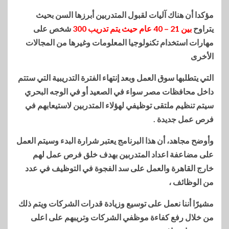
مؤكدا أن هناك آليات لقبول المتدربين أبرزها السن بحيث
يتراوح
بين 21 – 40 عام حيث يتم تدريب 300
شخص على
مهارات استخدام تكنولوجيا المعلومات وغيرها من المجالات
الأخرى
التي يتطلبها سوق العمل وبعد إنتهاء الفترة التدريبية التي ستتم
داخل محافظات مصر سواء في الصعيد أو في الوجه البحري
سيتم تنظيم ملتقى توظيفي لهؤلاء المتدربين لاستيعابهم في
فرص عمل جديدة .
وأوضح مجاهد، أن هذا البرنامج يعتبر شرارة البدء وسيتم العمل
على مضاعفة اعداد المتدربين بهدف خلق فرص عمل لهم
خارج القاهرة والعمل على سد الفجوة في التوظيف في عدد
من الوظائف ،
مشيرًا أننا نعمل على توسيع وزيادة قدرات الشركات ويتم ذلك
من خلال رفع كفاءة موظفي الشركات وتريبهم على اعلى