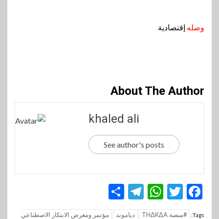
وصله
إقتصادية
About The Author
khaled ali
See author's posts
Telegram
Share
WhatsApp
Twitter
Facebook
#منصة THΔKΔA
دياموند
مؤتمر ومعرض الابتكار الاصطناعي
Tags: