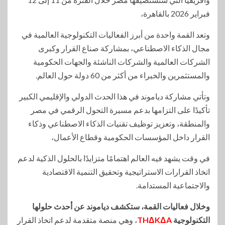
فبراير 2026 بالقاهرة،
وتعد القمة واحدة من أبرز الفعاليات التكنولوجية العالمية في
مجال الذكاء الاصطناعي، بمشاركة صناع القرار وكبرى
الشركات العالمية والشركات الناشئة والجهات الحكومية
والمستثمرين والخبراء من أكثر من 60 دولة حول العالم.
وتأتي مشاركة دياموند في هذا الحدث الدولي والإقليمي الكبير
تأكيدًا على التزامها بدعم مسيرة التحول الرقمي في مصر
والمنطقة، وتعزيز توظيف تقنيات الذكاء الاصطناعي وذكاء
القرار داخل المؤسسات الحكومية وقطاع الأعمال،
في وقت يشهد فيه العالم اهتمامًا متزايدًا بالحلول الذكية لدعم
اتخاذ القرارات الاستراتيجية وتحقيق التنمية الاقتصادية
والاجتماعية المستدامة.
وخلال فعاليات القمة، ستكشف دياموند عن أحدث حلولها
التكنولوجية
THΔKΔA
، وهي منصة متقدمة لدعم اتخاذ القرار