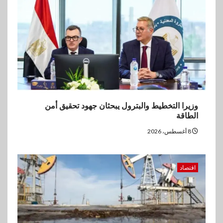
يورو صافي ربح في النصف الأول
2026
وزيرا التخطيط والبترول يبحثان جهود تحقيق أمن
الطاقة
8 أغسطس، 2026
اقتصاد