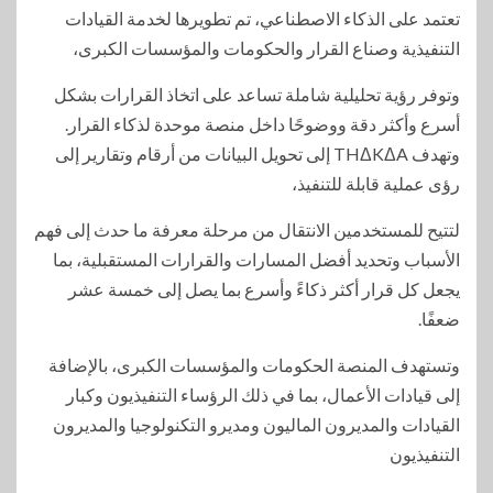
تعتمد على الذكاء الاصطناعي، تم تطويرها لخدمة القيادات
التنفيذية وصناع القرار والحكومات والمؤسسات الكبرى،
وتوفر رؤية تحليلية شاملة تساعد على اتخاذ القرارات بشكل
أسرع وأكثر دقة ووضوحًا داخل منصة موحدة لذكاء القرار.
وتهدف THΔKΔA إلى تحويل البيانات من أرقام وتقارير إلى
رؤى عملية قابلة للتنفيذ،
لتتيح للمستخدمين الانتقال من مرحلة معرفة ما حدث إلى فهم
الأسباب وتحديد أفضل المسارات والقرارات المستقبلية، بما
يجعل كل قرار أكثر ذكاءً وأسرع بما يصل إلى خمسة عشر
ضعفًا.
وتستهدف المنصة الحكومات والمؤسسات الكبرى، بالإضافة
إلى قيادات الأعمال، بما في ذلك الرؤساء التنفيذيون وكبار
القيادات والمديرون الماليون ومديرو التكنولوجيا والمديرون
التنفيذيون