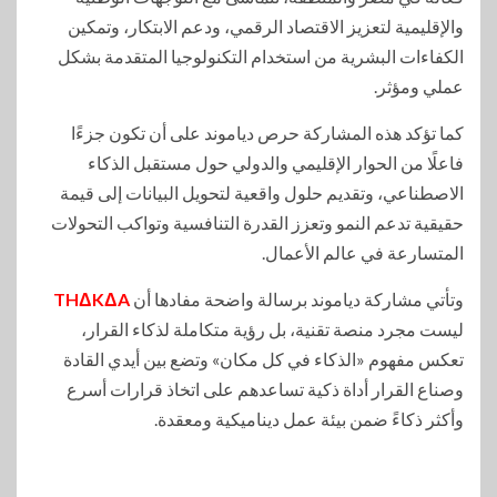
والإقليمية لتعزيز الاقتصاد الرقمي، ودعم الابتكار، وتمكين
الكفاءات البشرية من استخدام التكنولوجيا المتقدمة بشكل
عملي ومؤثر.
كما تؤكد هذه المشاركة حرص دياموند على أن تكون جزءًا
فاعلًا من الحوار الإقليمي والدولي حول مستقبل الذكاء
الاصطناعي، وتقديم حلول واقعية لتحويل البيانات إلى قيمة
حقيقية تدعم النمو وتعزز القدرة التنافسية وتواكب التحولات
المتسارعة في عالم الأعمال.
وتأتي مشاركة دياموند برسالة واضحة مفادها أن
THΔKΔA
ليست مجرد منصة تقنية، بل رؤية متكاملة لذكاء القرار،
تعكس مفهوم «الذكاء في كل مكان» وتضع بين أيدي القادة
وصناع القرار أداة ذكية تساعدهم على اتخاذ قرارات أسرع
وأكثر ذكاءً ضمن بيئة عمل ديناميكية ومعقدة.