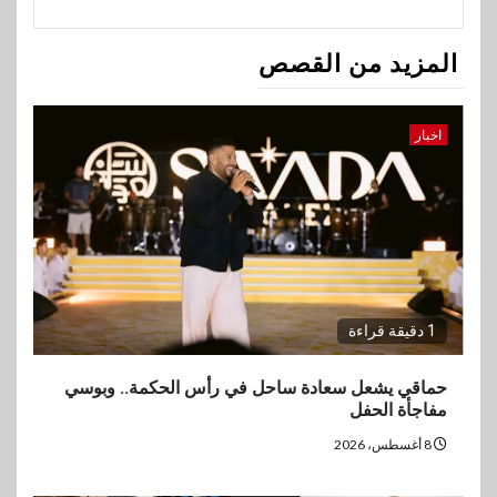
المزيد من القصص
اخبار
1 دقيقة قراءة
حماقي يشعل سعادة ساحل في رأس الحكمة.. وبوسي
مفاجأة الحفل
8 أغسطس، 2026