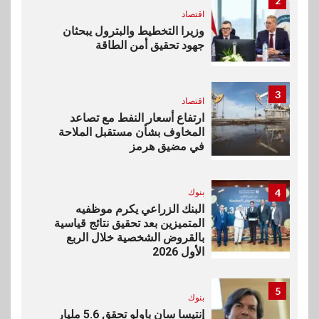
2
اقتصاد
وزيرا التخطيط والبترول يبحثان
جهود تحقيق أمن الطاقة
3
اقتصاد
ارتفاع أسعار النفط مع تصاعد
المخاوف بشأن مستقبل الملاحة
في مضيق هرمز
4
بنوك
البنك الزراعي يكرم موظفيه
المتميزين بعد تحقيق نتائج قياسية
بالقروض الشخصية خلال الربع
الأول 2026
5
بنوك
إنتيسا سان باولو تحقق 5.6 مليار