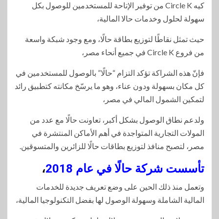
كيه Circle K من توفير الإتاحة للمستخدمين للوصول بكل
سهولة لحلول وخدمات حالا المالية،
حيث تمثل نقاطًا لتوزيع بطاقة حالًا، ومع وجود شبكة واسعة
من فروع Circle K في جميع أنحاء مصر،
فإنّ هذه الشراكة تؤكد التزام “حالًا” بالوصول للمستخدمين في
كل مكان بسهولة ودون عناء، وهو ما يرسّخ مكانته كتطبيق رائد
لتمكين الشمول المالي في مصر،
ولدعم نطاق الوصول بشكل أكبر، تعاونت حالًا مع عدد من
المولات التجارية المتواجدة في أهم الأماكن المنتشرة في
مصر، لتصبح منافذ لتوزيع بطاقات حالًا للزائرين والمتسوقين.
تأسست شركة حالًا في عام 2018
،
وتعمل منذ ذلك الحين على وضع تعريف جديدة للخدمات
المالية الشاملة وسهولة الوصول لها بفضل التكنولوجيا المالية،