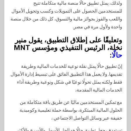
ولذلك، يمثل تطبيق حالًا منصة مالية متكاملة تتيح
للمستخدمين الحصول على التمويلات وكسب وتحويل الأموال
واللعب والفوز بجوائز مالية والتسوق، كل ذلك من خلال منصة
واحدة ولأول مرة في مصر.
وتعليقًا على إطلاق التطبيق، يقول منير
نخلة، الرئيس التنفيذي ومؤسس MNT
حالًا
:
إنّ تطبيق حالًا يمثل نقلة نوعية للخدمات المالية وطريقة
تقديمها. ولا يعمل هذا التطبيق الفائق على تبسيط إدارة الأموال
فقط ولكنه يمثل تحولًا نوعيًا في شكل ونوعية وطريقة أداء
الخدمات المالية المقدمة،
مع تمكين المستخدمين ماليًا عن طريق باقة متكاملة من
الحلول المالية المبتكرة، بواسطة حملة تعليمية وكوميدية
خفيفة عبر وسائل التواصل الاجتماعي ،
تستهدف جعل تطبيق حالًا هو الحل الأسهل والأسرع والأكثر