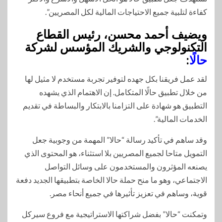
كفاءة لتلبية جميع الاحتياجات المالية لكل المصريين”.
ويضيف أحمد محسن، رئيس القطاع
التكنولوجي والشريك المؤسس لشركة
حالًا
:
لقد عمل فريقنا بكل جهده لتوفير تجربة مستخدم لا مثيل لها
من خلال تطبيق حالًا المتكامل. إن الاهتمام الذي يشهده
التطبيق هو شهادة على التزامنا بالابتكار والبساطة في تقديم
الخدمات المالية”.
وقد ساهم في تأكيد رسالة “حالا” المهمة من وجوبية جعل
التمويل متاحا لجميع المصريين بلا استثناء، هو المحتوى الذي
يصنعه المؤثرون والمستخدمون على وسائل التواصل
الاجتماعي، وهو ما منح حملة حالا الخاصة بتطبيقها الجديد دفعة
قوية، وساهم في تعزيز تأثيرها في جميع أنحاء مصر.
وتمكنت “حالا” بفضل شراكتها الاستراتيجية مع فروع سيركل