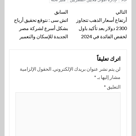
تنقل
التالي
السابق
المقالة
أرتفاع أسعار الذهب تتجاوز
اتش سى : نتوقع تحقيق أرباح
2300 دولار بعد تأكيد باول
بشكل أسرع لشركة مصر
لخفض الفائدة في 2024
الجديدة للإسكان والتعمير
اترك تعليقاً
لن يتم نشر عنوان بريدك الإلكتروني.
الحقول الإلزامية
مشار إليها بـ
*
التعليق
*