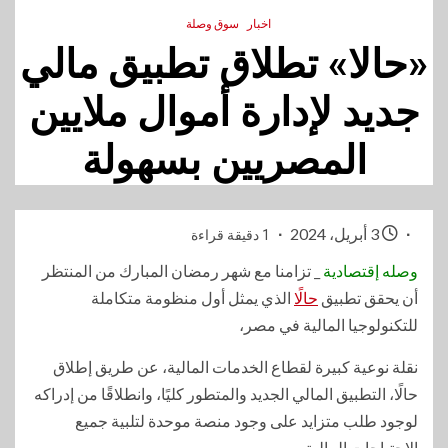
اخبار
سوق وصلة
«حالا» تطلاق تطبيق مالي
جديد لإدارة أموال ملايين
المصريين بسهولة
3 أبريل، 2024
1 دقيقة قراءة
وصله إقتصادية
_ تزامنا مع شهر رمضان المبارك من المنتظر
أن يحقق تطبيق
حالًا
الذي يمثل أول منظومة متكاملة
للتكنولوجيا المالية في مصر،
نقلة نوعية كبيرة لقطاع الخدمات المالية، عن طريق إطلاق
حالًا، التطبيق المالي الجديد والمتطور كليًا، وانطلاقًا من إدراكه
لوجود طلب متزايد على وجود منصة موحدة لتلبية جميع
الاحتياجات المالية،