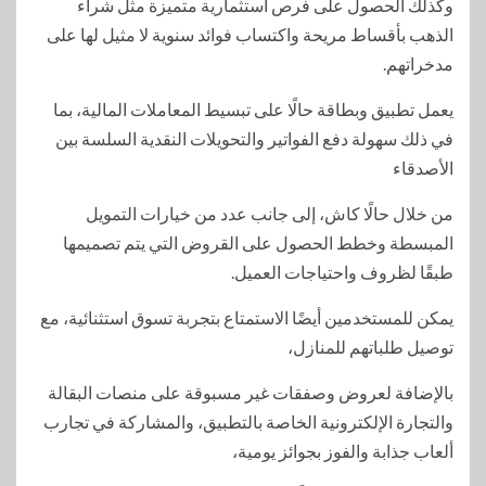
وكذلك الحصول على فرص استثمارية متميزة مثل شراء
الذهب بأقساط مريحة واكتساب فوائد سنوية لا مثيل لها على
مدخراتهم.
يعمل تطبيق وبطاقة حالًا على تبسيط المعاملات المالية، بما
في ذلك سهولة دفع الفواتير والتحويلات النقدية السلسة بين
الأصدقاء
من خلال حالًا كاش، إلى جانب عدد من خيارات التمويل
المبسطة وخطط الحصول على القروض التي يتم تصميمها
طبقًا لظروف واحتياجات العميل.
يمكن للمستخدمين أيضًا الاستمتاع بتجربة تسوق استثنائية، مع
توصيل طلباتهم للمنازل،
بالإضافة لعروض وصفقات غير مسبوقة على منصات البقالة
والتجارة الإلكترونية الخاصة بالتطبيق، والمشاركة في تجارب
ألعاب جذابة والفوز بجوائز يومية،