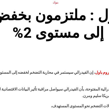
بنوك
ل : ملتزمون بخف
إلى مستوى 2%
وم باول
، إن الفيدرالي سيستمر في محاربة التضخم لخفضه إلى المستو
ية المفتوحة، بأن ‏الفيدرالي سيواصل مراقبة تأثير البيانات الاقتصادية ل
ريكا سليم ومرن.‏
دلات ‏التضخم نحو المستوى المستهدف،