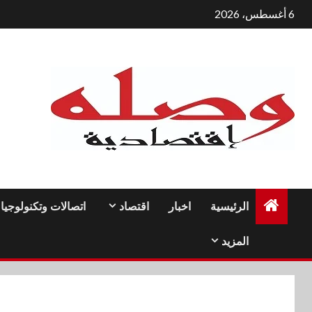
لتجاوز
6 أغسطس، 2026
لى
لمحتوى
الرئيسية
اخبار
اقتصاد
اتصالات وتكنولوجيا
المزيد