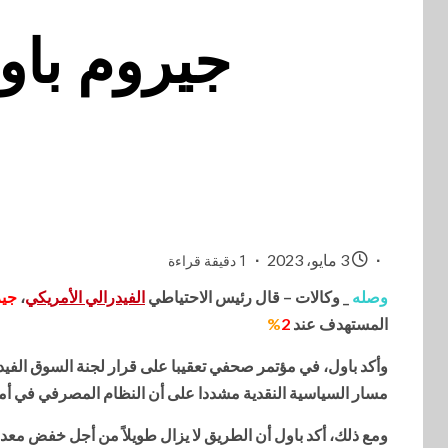
جيروم باو
3 مايو، 2023
1 دقيقة قراءة
وصله
_ وكالات – قال رئيس الاحتياطي
الفيدرالي الأمريكي
،
جير
المستهدف عند
2
%
وأكد باول، في مؤتمر صحفي تعقيبا على قرار لجنة السوق الفيدرال
مسار السياسية ‏النقدية مشددا على أن النظام المصرفي في أم
ومع ذلك، أكد باول أن الطريق لا يزال طويلاً من أجل خفض مع