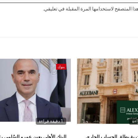
ا المتصفح لاستخدامها المرة المقبلة في تعليقي.
بنوك
1 دقيقة قراءة
درية يطلق الحساب الجاري
البنك الأهلي يعين عمرو السُلمي رئ