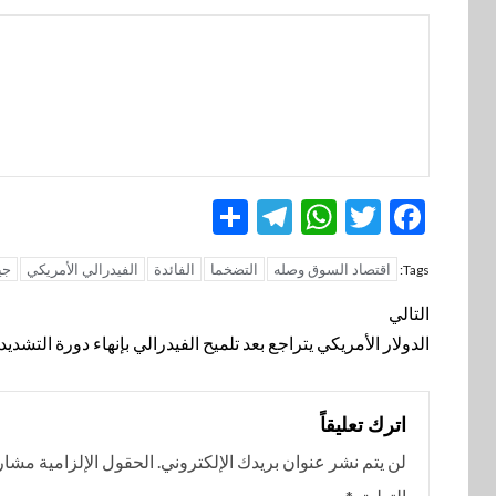
Telegram
Share
WhatsApp
Twitter
Facebook
اقتصاد السوق وصله
التضخما
الفائدة
الفيدرالي الأمريكي
جي
Tags:
تنقل
التالي
المقالة
الدولار الأمريكي يتراجع بعد تلميح الفيدرالي بإنهاء دورة التشدي
اترك تعليقاً
لن يتم نشر عنوان بريدك الإلكتروني.
الحقول الإلزامية مشار إ