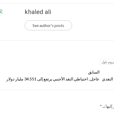
khaled ali
See author's posts
روم باول
السابق
د النقدي
عاجل.. احتياطي النقد الأجنبي يرتفع إلى 34.551 مليار دولار
ليها بـ
*