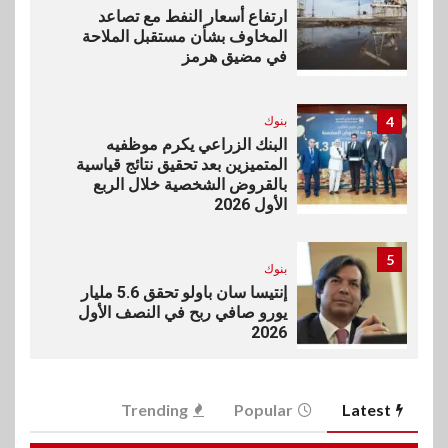
ارتفاع أسعار النفط مع تصاعد
المخاوف بشأن مستقبل الملاحة
في مضيق هرمز
4
بنوك
البنك الزراعي يكرم موظفيه
المتميزين بعد تحقيق نتائج قياسية
بالقروض الشخصية خلال الربع
الأول 2026
5
بنوك
إنتيسا سان باولو تحقق 5.6 مليار
يورو صافي ربح في النصف الأول
2026
6
اخبار
Trending
Popular
Latest
غرفة القاهرة تنظم ندوة إلكترونية
لدعم الصادرات وتحقيق