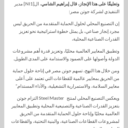
وتعليقًا على هذا الإنجاز، قال إبراهيم الشامي
، ال[NI1] مدير
التنفيذي لشركة جوتن مصر:
إن التصنيع المحلي لحلول الحماية المتقدمة من الحريق ليس
مجرد إنجاز صناعي، بل يمثل خطوة استراتيجية نحو تعزيز
القدرات الصناعية المحلية،
وتطبيق المعايير العالمية محليًا، وتعزيز قدرة أهم مشروعات
الدولة وأصولها على الصمود والاستدامة على المدى الطويل.
ومن خلال هذا النهج، تسهم جوتن مصر في إتاحة حلول حماية
من الحريق بمعايير عالمية للقطاعات التي تعتمد على أعلى
معايير السلامة، والاستمرارية التشغيلية، والأداء المستدام.”
ويعكس التصنيع المحلي لمنتج Steel Master التزام جوتن
بتعزيز القدرات الصناعية والتصنيعية المحلية وتطبيق المعايير
العالمية محليًا وإتاحة حلول الحماية المتقدمة من الحريق
لمشروعات القطاعات الصناعية، والبنية التحتية، والقطاعات