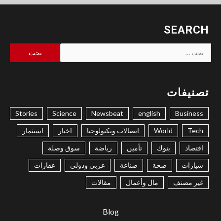
SEARCH
البحث
عن:
تصنيفات
Stories
Science
Newsbeat
english
Business
Tech
World
اتصالات وتكنولوجيا
اخبار
استثمار
اقتصاد
بنوك
تأمين
رياضة
سوق وصلة
سيارات
صحة
صناعة
عربي ودولي
عقارات
غير مصنف
مال وأعمال
مقالات
Blog