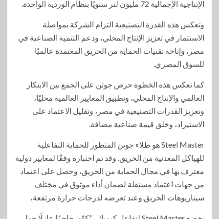
الإنتاجية الإجمالية 72 مليون لتر سنويًا بنظام الوردية الواحدة.
وتعكس هذه القدرة التصنيعية التزام الشركة بمواصلة
الاستثمار في تعزيز الإنتاج المحلي، ودعم التنمية الصناعية في
مصر، وإتاحة تقنيات الحماية من الحريق المعتمدة عالميًا
للسوق المصري.
كما تعكس هذه الخطوة حرص جوتن على الجمع بين الابتكار
العالمي والإنتاج المحلي، وتطبيق المعايير العالمية محليًا،
وتعزيز القدرات التصنيعية في مصر، وتقليل الاعتماد على
الاستيراد، وخلق قيمة صناعية مضافة.
Steel Master هو طلاء جوتن المتطور للحماية التفاعلية
للهياكل المعدنية من الحريق. وقد تم اختباره وفقًا لمعايير دولية
معترف بها في مجال الحماية من الحريق، وحصل على اعتماد
من جهات اعتماد مستقلة لضمان أداء موثوق في مختلف
سيناريوهات الحريق.وعند تعرضه لدرجات حرارة مرتفعة،
يخضع Steel Master لتفاعل كيميائي يُكوِّن حاجزًا عازلًا حول