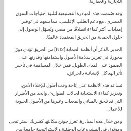
التجارية والعقارية.
وقد صُممت هذه المبادرة التصنيعية لتلبية احتياجات السوق
المصري، مع دعم الطلب الإقليمي، مما يسهم في توفير
إمدادات أكثر كفاءة انطلاقًا من مصر، ويُسهّل الوصول إلى
حلول الحماية من الحريق المعتمدة عالميًا.
الجدير بالذكر أن أنظمة الحماية [NI2] من الحريق تؤدي دورًا
محوريًا في تعزيز سلامة الأصول واستدامتها وقدرتها على
الصمود على المدى الطويل. فمن خلال المساهمة في تأخير
تأثر الهياكل الإنشائية بالحرائق،
تساعد هذه الأنظمة على إتاحة وقت أطول للإخلاء الآمن،
وتعزيز كفاءة الاستجابة لحالات الطوارئ، والحد من الأضرار
التي قد تلحق بالمباني والمعدات وغيرها من الأصول الحيوية
للأعمال.
ومن خلال هذه المبادرة، تعزز جوتن مكانتها كشريك استراتيجي
وموثوق في المشروعات الوطنية والاستراتيجية جامعةً بين