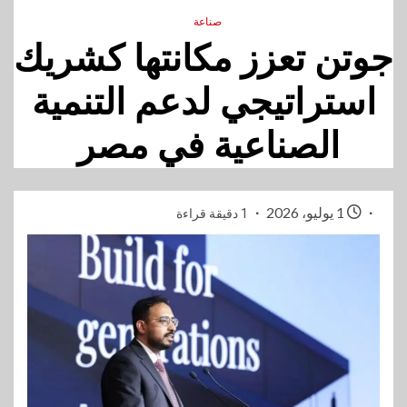
صناعة
جوتن تعزز مكانتها كشريك
استراتيجي لدعم التنمية
الصناعية في مصر
1 يوليو، 2026
1 دقيقة قراءة