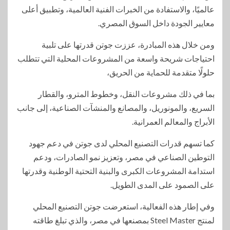
عالميًا، والاستفادة من الخبرات الفنية العالمية، وتطبيق أعلى
معايير الجودة داخل السوق المصري.
ومن خلال هذه المبادرة، عززت جوتن قدرتها على تلبية
احتياجات شريحة واسعة من المشروعات المحلية التي تتطلب
حلولًا متقدمة للحماية من الحريق،
بما في ذلك مشروعات النقل، وخطوط المترو، والقطار
السريع، والمونوريل، والمصانع والمنشآت الصناعية، إلى جانب
الأبراج والمعالم العمرانية.
كما تسهم قدرات التصنيع المحلي لدى جوتن في دعم جهود
التوطين الصناعي في مصر، وتعزيز نمو الصادرات، ودعم
استدامة المشروعات الكبرى والبنية التحتية الوطنية وقدرتها
على الصمود على المدى الطويل.
وفي إطار هذه الفعالية، استعرضت جوتن التصنيع المحلي
لمنتج Steel Master بمصنعها في مصر، والذي تبلغ طاقته