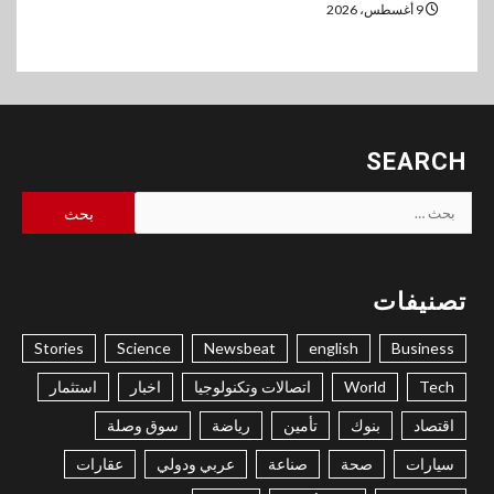
9 أغسطس، 2026
SEARCH
البحث
عن:
تصنيفات
Stories
Science
Newsbeat
english
Business
Tech
World
اتصالات وتكنولوجيا
اخبار
استثمار
اقتصاد
بنوك
تأمين
رياضة
سوق وصلة
سيارات
صحة
صناعة
عربي ودولي
عقارات