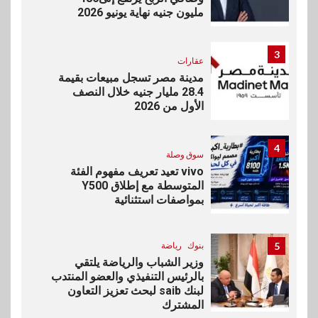
مليون جنيه نهاية يونيو 2026
3
عقارات
مدينة مصر تسجل مبيعات بقيمة
28.4 مليار جنيه خلال النصف
الأول من 2026
4
سوق وصلة
vivo تعيد تعريف مفهوم الفئة
المتوسطة مع إطلاق Y500
بمواصفات استثنائية
5
بنوك
رياضة
وزير الشباب والرياضة يلتقي
بالرئيس التنفيذي والعضو المنتدب
لبنك saib لبحث تعزيز التعاون
المشترك