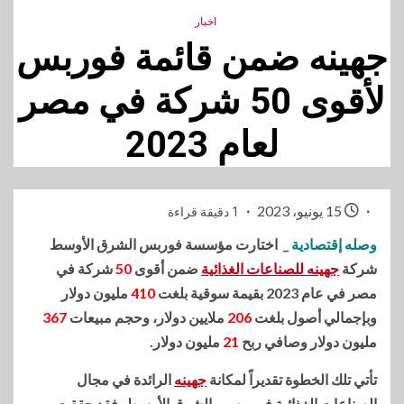
اخبار
جهينه ضمن قائمة فوربس
لأقوى 50 شركة في مصر
لعام 2023
15 يونيو، 2023
1 دقيقة قراءة
وصله إقتصادية
_ اختارت مؤسسة فوربس الشرق الأوسط
شركة
جهينه للصناعات الغذائية
ضمن أقوى
50
شركة في
مصر في عام 2023 بقيمة سوقية بلغت
410
مليون دولار
وبإجمالي أصول بلغت
206
ملايين دولار، وحجم مبيعات
367
مليون دولار وصافي ربح
21
مليون دولار.
تأتي تلك الخطوة تقديراً لمكانة
جهينه
الرائدة في مجال
الصناعات الغذائية في مصر والشرق الأوسط، فقد حققت