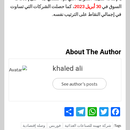
السوق في
30 أبريل 2023
، كما حصلت الشركات التي تساوت
في إجمالي النقاط على الترتيب نفسه.
About The Author
khaled ali
See author's posts
Telegram
Share
WhatsApp
Twitter
Facebook
شركة جهينه للصناعات الغذائية
فوربس
وصله إقتصادية
Tags: