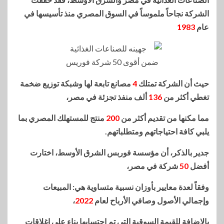
الشركة نجاحاً ملموساً في السوق المصري منذ تأسيسها في
عام
1983
حيث أن الشركة تمتلك
4
مصانع تابعة لها وشبكة توزيع ضخمة
تغطي أكثر من
136
ألف منفذ تجزئة في مصر،
مما مكنها من تقديم أكثر من
200
منتج للمستهلك المصري بما
يلبي كافة احتياجاتهم ومتطلباتهم.
جدير بالذكر، أن مؤسسة فوربس الشرق الأوسط، اختارت
أفضل
50
شركة في مصر،
وفقاً لعدة معايير بأوزان نسبية متساوية هي: المبيعات
وإجمالي الأصول وصافي الأرباح لعام
2022
،
بالإضافة للقيمة السوقية التي تم احتسابها بناء على إغلاقات