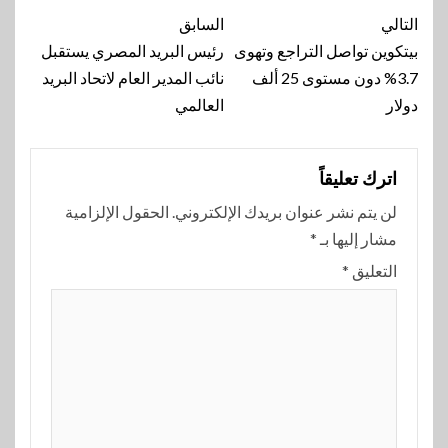
تنقل
التالي
السابق
المقالة
بيتكوين تواصل التراجع وتهوى
رئيس البريد المصري يستقبل
3.7% دون مستوى 25 ألف
نائب المدير العام لاتحاد البريد
دولار
العالمي
اترك تعليقاً
لن يتم نشر عنوان بريدك الإلكتروني.
الحقول الإلزامية
مشار إليها بـ
*
التعليق
*