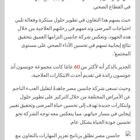
في القطاع الصحي.
حيث يسهم هذا التعاون في تطوير حلول مبتكرة وفعالة تلبي
احتياجات المرضى وتدعمهم في رحلتهم العلاجية من خلال
هذه الجهود، وتعكس شركة جانسن التزامها العميق بتحقيق
نتائج إيجابية تسهم في تحسين الأداء الصحي على مستوى
المجتمع”.
الجدير بالذكر أنه لأكثر من
60
عامًا كانت مجموعة جونسون آند
جونسون رائدة في تقديم أحدث الابتكارات العلاجية،
وحيث تسعى شركة جانسن مصر جاهدةً لتقليل العبء الناجم
عن الأمراض المختلفة من خلال التركيز على تطوير حلول
وابتكارات جديدة تهدف إلى تحسين حياة المرضى وتحقيق تغيير
إيجابي في مسار حياتهم، مما ينعكس معه توجه الشركة نحو
تحسين جودة الحياة بشكل عام.