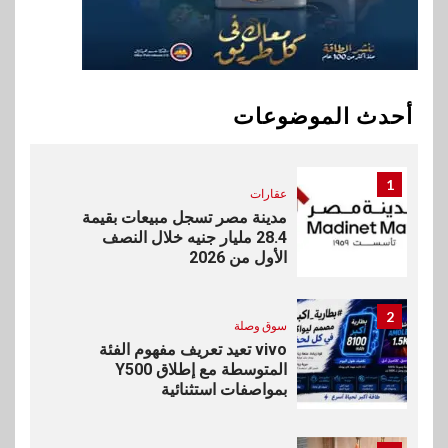
10
بنوك
بنك مصر يشارك في فعالية اليوم
العالمي للشباب ويقدم العديد من
أحدث الموضوعات
العروض المجانية
1
عقارات
مدينة مصر تسجل مبيعات بقيمة
28.4 مليار جنيه خلال النصف
الأول من 2026
2
سوق وصلة
vivo تعيد تعريف مفهوم الفئة
المتوسطة مع إطلاق Y500
بمواصفات استثنائية