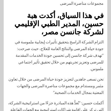
مجموعات مناصرة المرضى
في هذا السياق، أكدت هبة
حسين، المدير الطبي الإقليمي
لشركة جانسن مصر،
التزام الشركة الراسخ بتحقيق تأثيرات إيجابية ملموسة في
جودة حياة المرضى والنتائج العامة للعلاج، حيث صرحت:
“تهدف شركة جانسن إلى تحسين جودة الخدمات المقدمة
للمرضى وتعزيز تجربتهم من خلال تحقيق تأثير اجتماعي
ملموس.
نحن نسعى جاهدين لتعزيز جودة حياة المرضى من خلال تعاون
مثمر ومستدام مع مجموعات مناصرة المرضى والجهات
المعنية بمجال الخدمات الصحية.”
أكملت حسين: “تُعدُّ هذه المبادرة جزءًا من استراتيجية الشركة،
التي تركز على إقامة شراكات استراتيجية مع الجهات الفاعلة