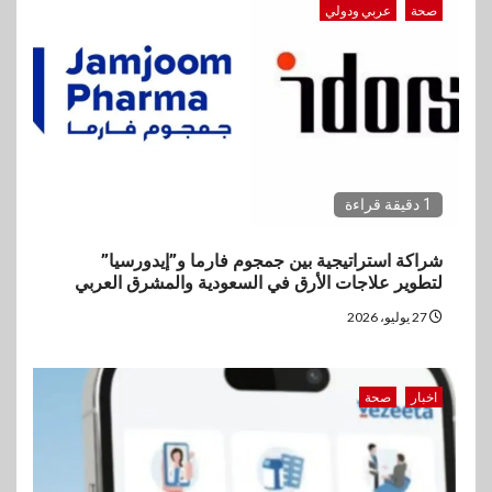
صحة
عربي ودولي
1 دقيقة قراءة
شراكة استراتيجية بين جمجوم فارما و”إيدورسيا”
لتطوير علاجات الأرق في السعودية والمشرق العربي
27 يوليو، 2026
اخبار
صحة