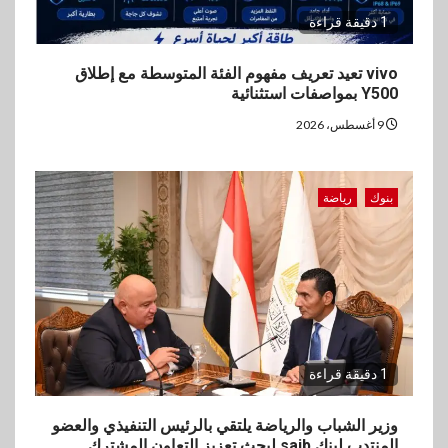
1 دقيقة قراءة
vivo تعيد تعريف مفهوم الفئة المتوسطة مع إطلاق
Y500 بمواصفات استثنائية
9 أغسطس، 2026
بنوك
رياضة
1 دقيقة قراءة
وزير الشباب والرياضة يلتقي بالرئيس التنفيذي والعضو
المنتدب لبنك saib لبحث تعزيز التعاون المشترك