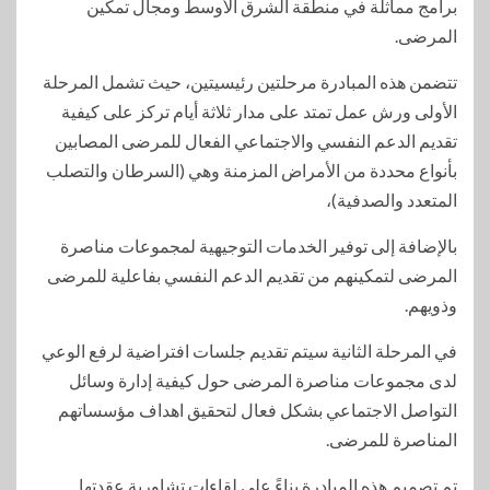
برامج مماثلة في منطقة الشرق الأوسط ومجال تمكين
المرضى.
تتضمن هذه المبادرة مرحلتين رئيسيتين، حيث تشمل المرحلة
الأولى ورش عمل تمتد على مدار ثلاثة أيام تركز على كيفية
تقديم الدعم النفسي والاجتماعي الفعال للمرضى المصابين
بأنواع محددة من الأمراض المزمنة وهي (السرطان والتصلب
المتعدد والصدفية)،
بالإضافة إلى توفير الخدمات التوجيهية لمجموعات مناصرة
المرضى لتمكينهم من تقديم الدعم النفسي بفاعلية للمرضى
وذويهم.
في المرحلة الثانية سيتم تقديم جلسات افتراضية لرفع الوعي
لدى مجموعات مناصرة المرضى حول كيفية إدارة وسائل
التواصل الاجتماعي بشكل فعال لتحقيق اهداف مؤسساتهم
المناصرة للمرضى.
تم تصميم هذه المبادرة بناءً على لقاءات تشاورية عقدتها