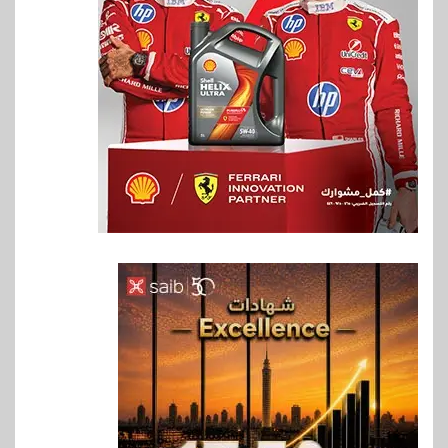
6
اخبار
غرفة القاهرة تنظم ندوة إلكترونية
لدعم الصادرات وتحقيق
مستهدفات رؤية مصر 2030
7