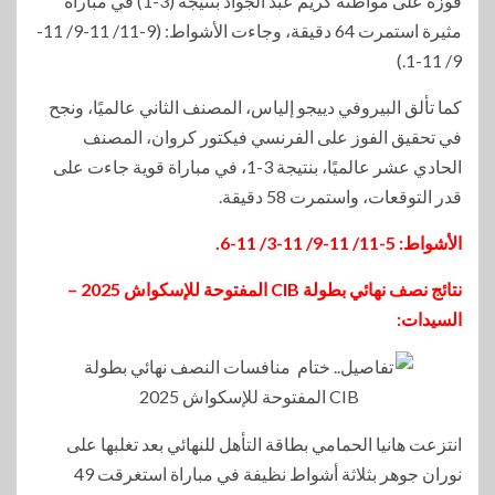
فوزه على مواطنه كريم عبد الجواد بنتيجة (3-1) في مباراة
مثيرة استمرت 64 دقيقة، وجاءت الأشواط: (9-11/ 11-9/ 11-
9/ 11-1.)
كما تألق البيروفي دييجو إلياس، المصنف الثاني عالميًا، ونجح
في تحقيق الفوز على الفرنسي فيكتور كروان، المصنف
الحادي عشر عالميًا، بنتيجة 3-1، في مباراة قوية جاءت على
قدر التوقعات، واستمرت 58 دقيقة.
الأشواط: 5-11/ 11-9/ 11-3/ 11-6.
نتائج نصف نهائي بطولة CIB المفتوحة للإسكواش 2025 –
السيدات:
انتزعت هانيا الحمامي بطاقة التأهل للنهائي بعد تغلبها على
نوران جوهر بثلاثة أشواط نظيفة في مباراة استغرقت 49