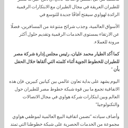
للطيران العريقة في مجال الطيران مع الابتكارات الرقمية
الرائدة لهواوي سيفتح آفاقًا جديدة للتوسع في
الأسواق العالمية، وجذب شرائح متنوعة من المسافرين، فضلًا
عن الارتقاء بمستوى الخدمات الرقمية وتقديم حلول أكثر
مرونة للعملاء.
كما أكد الطيار محمد عليان، رئيس مجلس إدارة شركة مصر
للطيران للخطوط الجوية أثناء كلمته التي ألقاها خلال الحفل
بأن
”
اليوم يشهد على بداية تعاون عالمي بين كيانين كبيرين. فإن هذه
الاتفاقية تجمع ما بين قوة شبكة خطوط مصر للطيران حول
العالم وبين ابتكارات شركة هواوي في مجال الاتصالات
والتكنولوجيا.”
وأضاف سيادته “تضمن اتفاقية البيع العالمية لموظفي هواوي
مجموعة من الخدمات الحصرية على شبكة خطوطنا التي تمتد