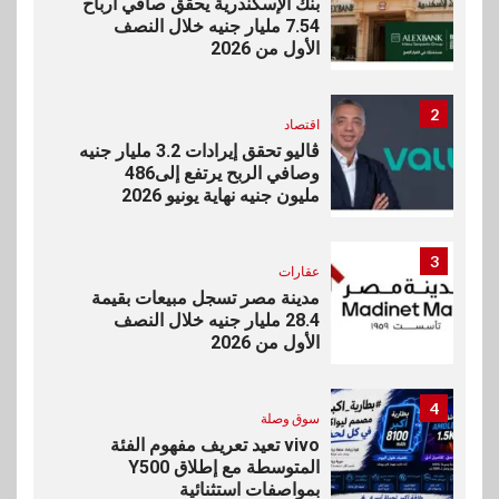
بنك الإسكندرية يحقق صافي أرباح
7.54 مليار جنيه خلال النصف
الأول من 2026
2
اقتصاد
ڤاليو تحقق إيرادات 3.2 مليار جنيه
وصافي الربح يرتفع إلى486
مليون جنيه نهاية يونيو 2026
3
عقارات
مدينة مصر تسجل مبيعات بقيمة
28.4 مليار جنيه خلال النصف
الأول من 2026
4
سوق وصلة
vivo تعيد تعريف مفهوم الفئة
المتوسطة مع إطلاق Y500
بمواصفات استثنائية