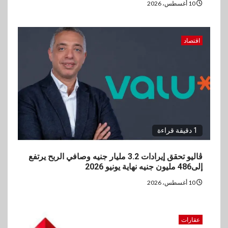
10 أغسطس، 2026
5
بنوك
رياضة
وزير الشباب والرياضة يلتقي
اقتصاد
بالرئيس التنفيذي والعضو المنتدب
لبنك saib لبحث تعزيز التعاون
المشترك
1 دقيقة قراءة
ڤاليو تحقق إيرادات 3.2 مليار جنيه وصافي الربح يرتفع
إلى486 مليون جنيه نهاية يونيو 2026
10 أغسطس، 2026
عقارات