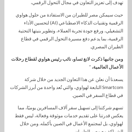
تهدف إلى تعزيز التعاون في مجال التحول الرقمي،
حيث سيمكن مصر للطيران من الاستفادة من حلول هواوي
الرقمية وتقنيات الذكاء الاصطناعي (AI) لتحسين الأداء
التشغيلي، ورفع جودة تجربة العملاء، وتطوير بنيتها التحتية
الرقمية، بما يدعم دفع مسيرة التحول الرقمي في قطاع
الطيران المصري.
ومن جانبها ذكرت لانغ تساو، نائب رئيس هواوي لقطاع رحلات
الأعمال العالمية،
”
يسعدنا أن نعلن عن هذا التعاون الجديد من خلال شركة
Smartcom التابعة لهواوي، والتي تُعد واحدة من أبرز الشركات
في قطاع السفر في الصين.
تسهم شركتنا إلى تسهيل سفر آلاف المسافرين يوميًا، مما
يعكس قدرتنا على تقديم خدمات موثوقة وفعالة، ليس فقط
لهواوي، بل لمجتمع الأعمال في الصين بأكمله. ومن خلال
الشراكة مع مصر للطيران.