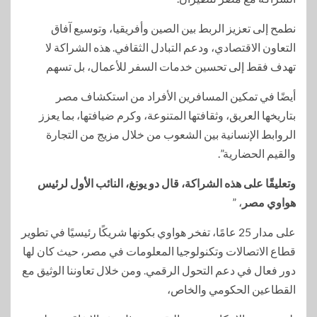
نطمح إلى تعزيز الربط بين الصين وأفريقيا، وتوسيع آفاق
التعاون الاقتصادي، ودعم التبادل الثقافي. هذه الشراكة لا
تهدف فقط إلى تحسين خدمات السفر للأعمال، بل تسهم
أيضًا في تمكين المسافرين الأفراد من استكشاف مصر
بتاريخها العريق، وثقافتها المتنوعة، وكرم ضيافتها، بما يعزز
الروابط الإنسانية بين الشعوب من خلال مزيج من التجارة
والقيم الحضارية”.
وتعليقًا على هذه الشراكة، قال دو يونغ، النائب الأول لرئيس
هواوي مصر
، ”
على مدار 25 عامًا، تفخر هواوي بكونها شريكًا رئيسيًا في تطوير
قطاع الاتصالات وتكنولوجيا المعلومات في مصر، حيث كان لها
دور فعال في دعم التحول الرقمي. ومن خلال تعاوننا الوثيق مع
القطاعين الحكومي والخاص،