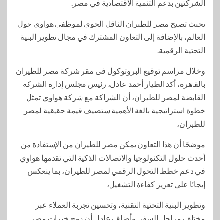
الشركتين بدعم التنمية الاقتصادية في مصر.
بحيث تصبح مصر للطيران الناقل الجوي لموظفي هواوي حول
العالم، بالإضافة إلى التعاون المشترك في مجال تطوير البنية
التحتية الرقمية.
وخلال مراسم توقيع البروتوكول فى مقر شركة مصر للطيران
بالقاهرة، أكد الطيار أحمد عادل، رئيس مجلس إدارة الشركة
القابضة لمصر للطيران، أن الشراكة مع شركة هواوي تمثل
خطوة استراتيجية بالغة الأهمية ستضيف قيمة حقيقية لمصر
للطيران،
موضحًا أن هذا التعاون يمكن مصر للطيران من الإستفادة من
أحدث حلول التكنولوجيا والاتصالات الذكية التي تقدمها هواوي
في دعم خطط التحول الرقمي لمصر للطيران، بما ينعكس
إيجابًا على تعزيز كفاءة التشغيل،
وتطوير البنية التحتية التقنية، وتحسين تجربة العملاء عبر
مختلف مراحل السفر. وأضاف عادل أن دمج خبرات مصر