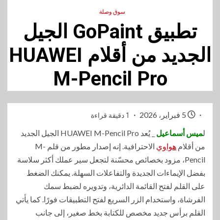
سوق وصلة
تطبيق GoPaint الجيل
الجديد من أقلام HUAWEI
M-Pencil Pro
5 فبراير، 2026
1 دقيقة قراءة
ل
ميس أسماعيل
_ يُعد HUAWEI M-Pencil Pro الجيل الجديد
من أقلام
هواوي
الاحترافية. إنه إصدار مطور من قلم M-
Pencil، مزود بخصائص محسّنة لتجعل سير عملك أكثر سلاسة
بفضل الإيماءات الجديدة والتفاعلات السهلة. يمكنك الضغط
على القلم لفتح القائمة الدائرية، وتدويره لضبط سمك
الفرشاة، واستخدام الزر السريع لفتح التطبيقات فورًا. كما يأتي
القلم برأس جديد مخصص للكتابة بخط صغير، إلى جانب