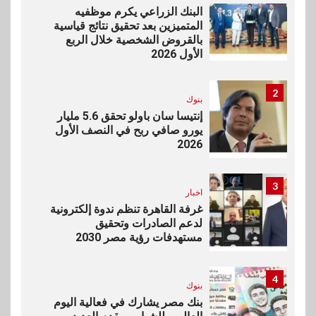
البنك الزراعي يكرم موظفيه
المتميزين بعد تحقيق نتائج قياسية
بالقروض الشخصية خلال الربع
الأول 2026
2
بنوك
إنتيسا سان باولو تحقق 5.6 مليار
يورو صافي ربح في النصف الأول
2026
3
اخبار
غرفة القاهرة تنظم ندوة إلكترونية
لدعم الصادرات وتحقيق
مستهدفات رؤية مصر 2030
4
بنوك
بنك مصر يشارك في فعالية اليوم