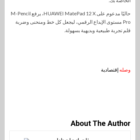
الخاصة بك.
حاليًا مدعوم على HUAWEI MatePad 12 X، يرفع M-Pencil
Pro مستوى الإبداع الرقمي، ليجعل كل خط ومنحنى وضربة
قلم تجربة طبيعية وبديهية بسهولة.
وصله
إقتصادية
About The Author