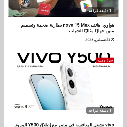
1 دقيقة قراءة
هواوي: هاتف nova 15 Max بطارية ضخمة وتصميم
متين جهازًا مثاليًا للشباب
5 أغسطس، 2026
سوق وصلة
1 دقيقة قراءة
vivo تشعل المنافسة في مصر مع إطلاق Y500 المزود