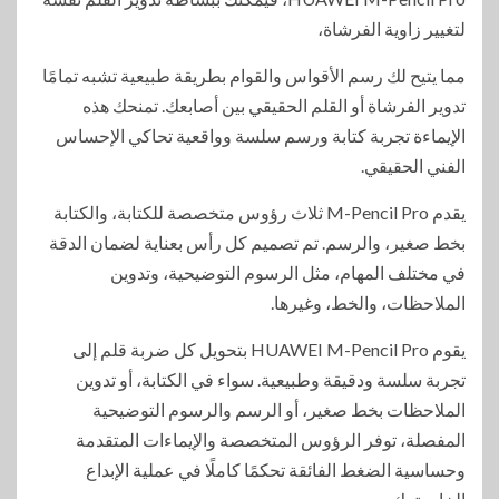
لتغيير زاوية الفرشاة،
مما يتيح لك رسم الأقواس والقوام بطريقة طبيعية تشبه تمامًا
تدوير الفرشاة أو القلم الحقيقي بين أصابعك. تمنحك هذه
الإيماءة تجربة كتابة ورسم سلسة وواقعية تحاكي الإحساس
الفني الحقيقي.
يقدم M-Pencil Pro ثلاث رؤوس متخصصة للكتابة، والكتابة
بخط صغير، والرسم. تم تصميم كل رأس بعناية لضمان الدقة
في مختلف المهام، مثل الرسوم التوضيحية، وتدوين
الملاحظات، والخط، وغيرها.
يقوم HUAWEI M-Pencil Pro بتحويل كل ضربة قلم إلى
تجربة سلسة ودقيقة وطبيعية. سواء في الكتابة، أو تدوين
الملاحظات بخط صغير، أو الرسم والرسوم التوضيحية
المفصلة، توفر الرؤوس المتخصصة والإيماءات المتقدمة
وحساسية الضغط الفائقة تحكمًا كاملًا في عملية الإبداع