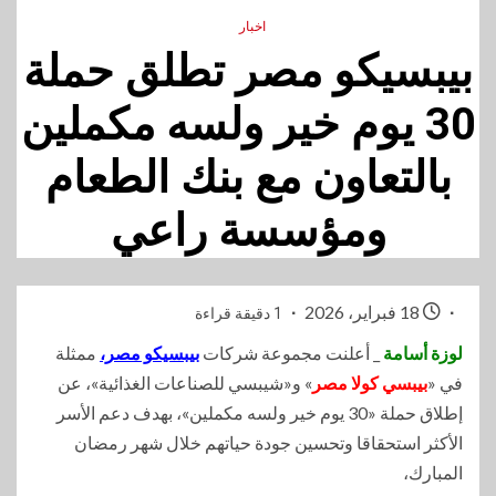
اخبار
بيبسيكو مصر تطلق حملة
30 يوم خير ولسه مكملين
بالتعاون مع بنك الطعام
ومؤسسة راعي
18 فبراير، 2026
1 دقيقة قراءة
لوزة أسامة
_ أعلنت مجموعة شركات
بيبسيكو مصر،
ممثلة
في «
بيبسي كولا مصر
» و«شيبسي للصناعات الغذائية»، عن
إطلاق حملة «30 يوم خير ولسه مكملين»، بهدف دعم الأسر
الأكثر استحقاقا وتحسين جودة حياتهم خلال شهر رمضان
المبارك،