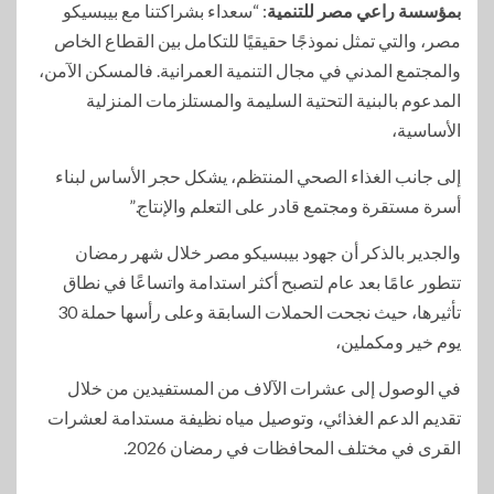
بمؤسسة راعي مصر للتنمية
: “سعداء بشراكتنا مع بيبسيكو
مصر، والتي تمثل نموذجًا حقيقيًا للتكامل بين القطاع الخاص
والمجتمع المدني في مجال التنمية العمرانية. فالمسكن الآمن،
المدعوم بالبنية التحتية السليمة والمستلزمات المنزلية
الأساسية،
إلى جانب الغذاء الصحي المنتظم، يشكل حجر الأساس لبناء
أسرة مستقرة ومجتمع قادر على التعلم والإنتاج.”
والجدير بالذكر أن جهود بيبسيكو مصر خلال شهر رمضان
تتطور عامًا بعد عام لتصبح أكثر استدامة واتساعًا في نطاق
تأثيرها، حيث نجحت الحملات السابقة وعلى رأسها حملة 30
يوم خير ومكملين،
في الوصول إلى عشرات الآلاف من المستفيدين من خلال
تقديم الدعم الغذائي، وتوصيل مياه نظيفة مستدامة لعشرات
القرى في مختلف المحافظات في رمضان 2026.