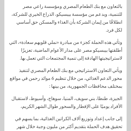
بالتعاون مع بنك الطعام المصري ومؤسسة راعي مصر
للتنمية، وبدعم من مؤسسة بيبسيكو، الذراع الخيري للشركة،
انطلاقًا من إيمان الشركة بأن الغذاء والمسكن حق أساسي
لكل فرد.
وتأتي هذه الحملة كجزء من مبادرة «نملي قلوبهم سعادة»، التي
أطلقتها بيبسيكو مصر على مدار الأعوام الماضية، تعزيزًا
لاستراتيجيتها الهادفة إلى تنمية المجتمعات التي تعمل بها.
ويأتي التعاون الاستراتيجي مع بنك الطعام المصري لتنفيذ
محور الدعم الغذائي، من خلال تنظيم 6 موائد رحمن في مواقع
بمختلف محافظات الجمهورية، من بينها :
الجيزة، طنطا، بني سويف، المنيا، سوهاج، وأسيوط، لاستقبال
الأفراد يوميًا على الإفطار والسحور طوال الشهر الكريم،
إلى جانب إعداد وتوزيع آلاف الكراتين الغذائية، بما يسهم في
تحقيق هدف الحملة بتقديم أكثر من مليون وجبة خلال شهر