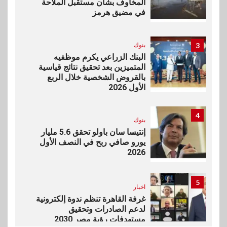
المخاوف بشأن مستقبل الملاحة
في مضيق هرمز
3
بنوك
البنك الزراعي يكرم موظفيه
المتميزين بعد تحقيق نتائج قياسية
بالقروض الشخصية خلال الربع
الأول 2026
4
بنوك
إنتيسا سان باولو تحقق 5.6 مليار
يورو صافي ربح في النصف الأول
2026
5
اخبار
غرفة القاهرة تنظم ندوة إلكترونية
لدعم الصادرات وتحقيق
مستهدفات رؤية مصر 2030