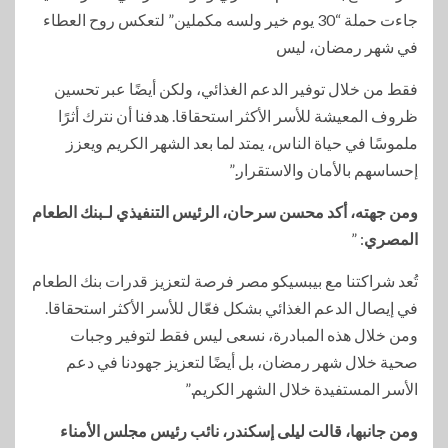
جاءت حملة “30 يوم خير ولسه مكملين” لتعكس روح العطاء
في شهر رمضان، ليس
فقط من خلال توفير الدعم الغذائي، ولكن أيضًا عبر تحسين
ظروف المعيشة للأسر الأكثر استحقاقا. هدفنا أن نترك أثرًا
ملموسًا في حياة الناس، يمتد لما بعد الشهر الكريم ويعزز
إحساسهم بالأمان والاستقرار.”
ومن جهته، أكد محسن سرحان، الرئيس التنفيذي لـبنك الطعام
المصري
: ”
تُعد شراكتنا مع بيبسيكو مصر فرصة لتعزيز قدرات بنك الطعام
في إيصال الدعم الغذائي بشكل فعّال للأسر الأكثر استحقاقا.
ومن خلال هذه المبادرة، نسعى ليس فقط لتوفير وجبات
صحية خلال شهر رمضان، بل أيضًا لتعزيز جهودنا في دعم
الأسر المستفيدة خلال الشهر الكريم.”
ومن جانبها، قالت ليلى إسكندر، نائب رئيس مجلس الأمناء