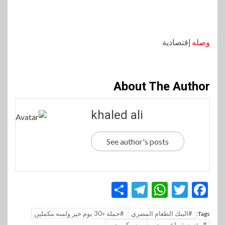
وصله
إقتصادية
About The Author
khaled ali
See author's posts
Telegram
Share
WhatsApp
Twitter
Facebook
#البنك الطعام المصري
#حملة «30 يوم خير ولسه مكملين
Tags:
#مؤسسة راعي مصر
بيبسيكو مصر