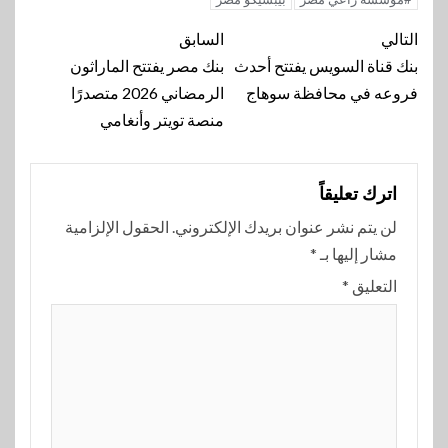
تنقل
التالي
السابق
المقالة
بنك قناة السويس يفتتح أحدث
بنك مصر يفتتح الماراثون
فروعه في محافظة سوهاج
الرمضاني 2026 متصدرًا
منصة تويتر وأنغامي
اترك تعليقاً
لن يتم نشر عنوان بريدك الإلكتروني.
الحقول الإلزامية
مشار إليها بـ
*
التعليق
*