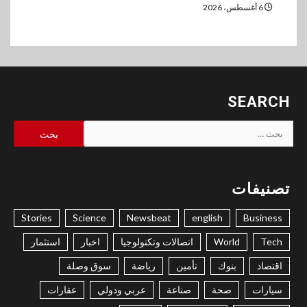
6 أغسطس، 2026
SEARCH
البحث
عن:
تصنيفات
Stories
Science
Newsbeat
english
Business
Tech
World
اتصالات وتكنولوجيا
اخبار
استثمار
اقتصاد
بنوك
تأمين
رياضة
سوق وصلة
سيارات
صحة
صناعة
عربي ودولي
عقارات