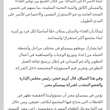
حياة الأسر الأكثر احتياجًا، من خلال الجمع بين توفير الغذاء
والمسكن اللائق والبنية التحتية السليمة، بما يسهم في تحسين
الصحة العامة ودعم الاستقرار النفسي والاجتماعي للأسر على
المدى الطويل،
إيمانًا بأن الغذاء والسكن يمثلان حقًا أساسيًا لكل فرد وركيزة
لبناء مجتمع أكثر استقرارًا واستدامة.
كما يشارك موظفو بيبسيكو في مختلف مراحل وأنشطة
الحملة من إعداد وتوزيع الوجبات والمساهمة في أعمال
التطوير والدعم الميداني في إطار ترسيخ ثقافة العمل
التطوعي وتعزيز قيم المسؤولية المجتمعية داخل الشركة.
وفي هذا السياق، قال كريم خضر، رئيس مجلس الإدارة
والعضو المنتدب لشركة بيبسيكو مصر
: ”
نؤمن في بيبسيكو مصر أن مسؤوليتنا الحقيقية تظهر في
اللحظات التي يحتاج فيها المجتمع لتكاتف حقيقي. ومن خلال
شراكتنا مع بنك الطعام المصري ومؤسسة راعي مصر للتنمية،