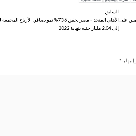
السابق
مين على
الأهلي المتحد – مصر يحقق 73.6% نمو بصافي الأرباح المجم
إلى 2.04 مليار جنيه بنهاية 2022
ليها بـ
*