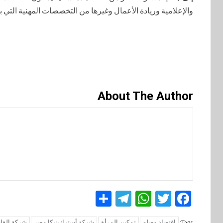
والإعلامية وريادة الأعمال وغيرها من التخصصات المهنية التي ب
About The Author
Telegram
Share
WhatsApp
Twitter
Facebook
اقتصاد وصله
تمكين المرأة
شركة أسترازينيكا مصر
شركة القل
Tags: