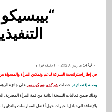
“بيبسيكو
التنفيذ
14 مارس، 2023
1 دقيقة قراءة
في إطار استراتيجية الشركة لدعم وتمكين المرأة والمسواة بي
وصله إقتصادية_
حصلت
شركة بيبسيكو مصر
على جائزة الرؤسا
وذلك ضمن فعاليات النسخة الثانية من قمة المرأة المصرية، ال
بالإضافة الي تبادل الخبرات حول أفضل الممارسات والتدابير ال