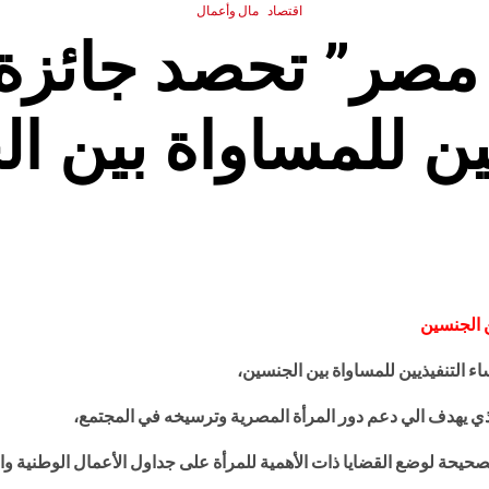
اقتصاد
مال وأعمال
 مصر” تحصد جائزة 
يين للمساواة بين ا
ن الجنسين
ء التنفيذيين للمساواة بين الجنسين،
ذي يهدف الي دعم دور المرأة المصرية وترسيخه في المجتمع،
صحيحة لوضع القضايا ذات الأهمية للمرأة على جداول الأعمال الوطنية وال