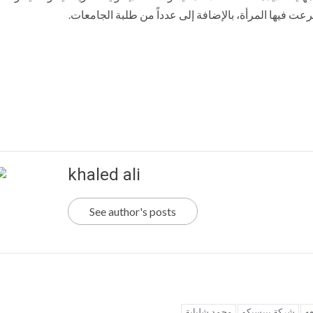
رعت فيها المرأة، بالإضافة إلى عدداً من طلبة الجامعات.
khaled ali
See author's posts
عه
شركة بيبسيكو
محمد شلباية