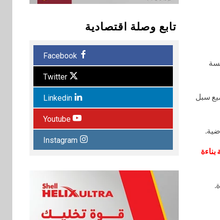
تابع وصلة اقتصادية
Facebook
سة
Twitter
ميع سبل
Linkedin
Youtube
ضية.
Instagram
بناءة
.