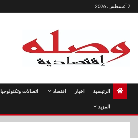
لتجاوز
7 أغسطس، 2026
لى
لمحتوى
الرئيسية
اخبار
اقتصاد
اتصالات وتكنولوجيا
المزيد