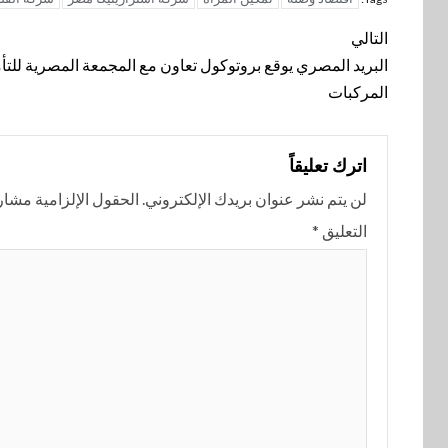
تنقل
التالي
المقالة
البريد المصري يوقع بروتوكول تعاون مع المجمعة المصرية للتأ
المركبات
اترك تعليقاً
لن يتم نشر عنوان بريدك الإلكتروني.
الحقول الإلزامية مشار إ
التعليق
*