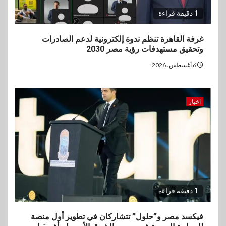
1 دقيقة قراءة
غرفة القاهرة تنظم ندوة إلكترونية لدعم الصادرات
وتحقيق مستهدفات رؤية مصر 2030
6 أغسطس، 2026
اخبار
1 دقيقة قراءة
فيكسد مصر و”حلول” تتشاركان في تطوير أول منصة