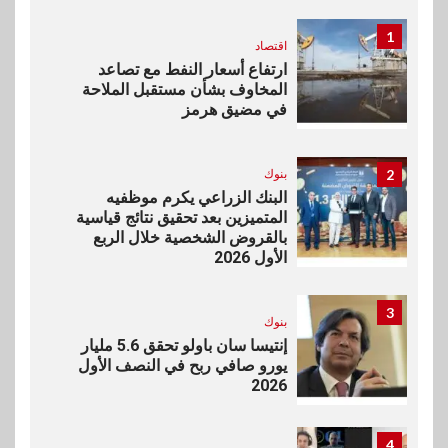
1
اقتصاد
ارتفاع أسعار النفط مع تصاعد
المخاوف بشأن مستقبل الملاحة
في مضيق هرمز
2
بنوك
البنك الزراعي يكرم موظفيه
المتميزين بعد تحقيق نتائج قياسية
بالقروض الشخصية خلال الربع
الأول 2026
3
بنوك
إنتيسا سان باولو تحقق 5.6 مليار
يورو صافي ربح في النصف الأول
2026
4