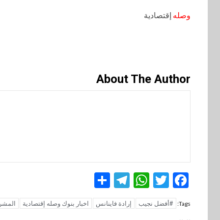
وصله
إقتصادية
About The Author
Telegram
Share
WhatsApp
Twitter
Facebook
#أفضل نجيب
إرادة فاينانس
اخبار بنوك وصله إقتصادية
المشر
Tags: