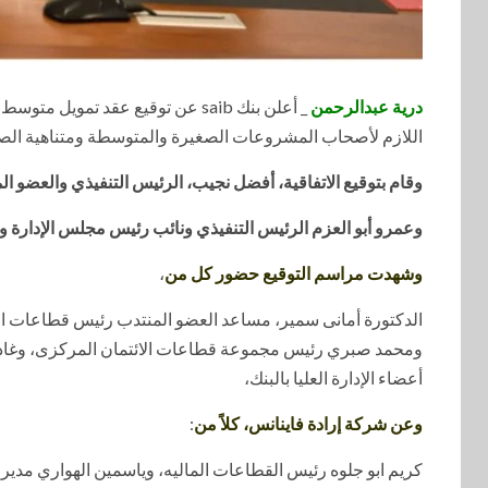
درية عبدالرحمن
_ أعلن بنك saib عن توقيع عقد تمويل متوسط الأجل بقيمة
اللازم لأصحاب المشروعات الصغيرة والمتوسطة ومتناهية الص
وقام بتوقيع الاتفاقية، أفضل نجيب، الرئيس التنفيذي والعضو المنتدب
وعمرو أبو العزم الرئيس التنفيذي ونائب رئيس مجلس الإدارة
وشهدت مراسم التوقيع حضور كل من
،
الدكتورة أمانى سمير، مساعد العضو المنتدب رئيس قطاعات الائ
ومحمد صبري رئيس مجموعة قطاعات الائتمان المركزى، وغادة
أعضاء الإدارة العليا بالبنك،
وعن شركة إرادة فاينانس، كلاً من
:
كريم ابو جلوه رئيس القطاعات الماليه، وياسمين الهواري مدير إ