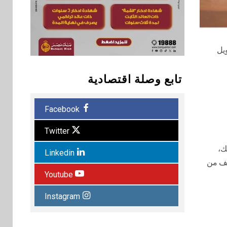
يل
تابع وصلة اقتصادية
Facebook
Twitter
ك،
Linkedin
يف من
Youtube
Instagram