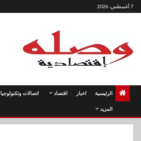
لتجاوز
7 أغسطس، 2026
لى
لمحتوى
الرئيسية
اخبار
اقتصاد
اتصالات وتكنولوجيا
المزيد