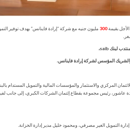
300
مليون جنيه مع شركة “إرادة فاينانس” بهدف توفير التمو
غر.
 لبنك saib،
 والشريك المؤسس لشركة إرادة فاينانس
،
تمان المركزي والاستثمار والمؤسسات المالية والتمويل المستدام بالبن
 عاشور، رئيس مجموعة بقطاع إئتمان الشركات الكبري، إلى جانب لف
دارة التمويل الغير مصرفي، ومحمود خليل مدير إدارة الخزانة.