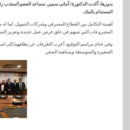
بدورها، أكدت الدكتورة/ أمانى سمير، مساعد العضو المنتدب ر
المستدام بالبنك
،
أهمية التكامل بين القطاع المصرفي وشركات التمويل، لما له م
المشروعات التي تسهم في خلق فرص عمل جديدة وتعزيز التنمية
وفي ختام مراسم التوقيع، أعرب الطرفان عن تطلعهما إلى استم
الصغيرة والمتوسطة ومتناهية الصغر.