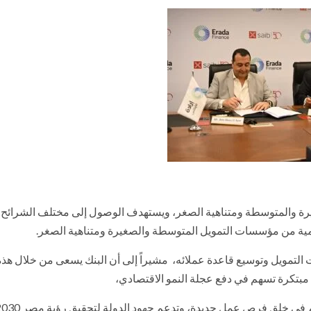
غيرة والمتوسطة ومتناهية الصغر، ويستهدف الوصول إلى مختلف الشرائح
مية من مؤسسات التمويل المتوسطة والصغيرة ومتناهية الصغر.
ت التمويل وتوسيع قاعدة عملائه، مشيراً إلى أن البنك يسعى من خلال هذه
 مبتكرة تسهم في دفع عجلة النمو الاقتصادي،
ي خلق فرص عمل جديدة، وتدعم جهود الدولة لتحقيق رؤية مصر 2030.