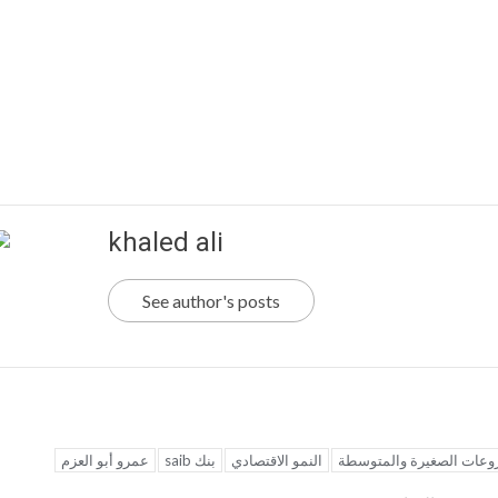
khaled ali
See author's posts
وعات الصغيرة والمتوسطة
النمو الاقتصادي
بنك saib
عمرو أبو العزم