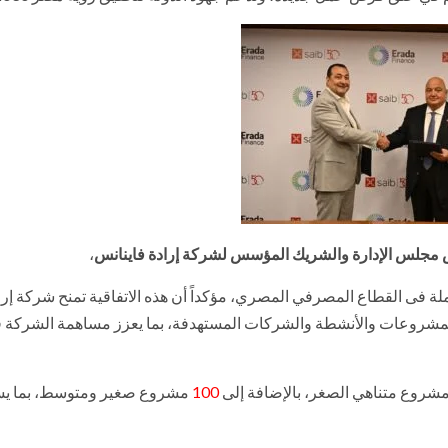
يس مجلس الإدارة والشريك المؤسس لشركة إرادة فاينانس
،
اره أحد أكبر البنوك العاملة فى القطاع المصرفي المصري، مؤكداً أن هذه الاتفاقية تمنح شركة 
المشروعات والأنشطة والشركات المستهدفة، بما يعزز مساهمة الشركة 
شروع متناهي الصغر، بالإضافة إلى
100
مشروع صغير ومتوسط، بما ي