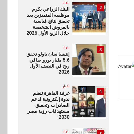
بنوك
2
البنك الزراعي يكرم
موظفيه المتميزين بعد
تحقيق نتائج قياسية
بالقروض الشخصية
خلال الربع الأول 2026
بنوك
3
إنتيسا سان باولو تحقق
5.6 مليار يورو صافي
ربح في النصف الأول
2026
اخبار
4
غرفة القاهرة تنظم
ندوة إلكترونية لدعم
الصادرات وتحقيق
مستهدفات رؤية مصر
2030
بنوك
5