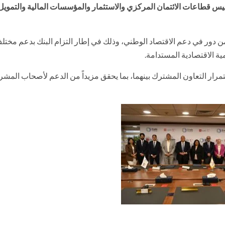
ئيس قطاعات الائتمان المركزي والاستثمار والمؤسسات المالية والتمويل
ن دور في دعم الاقتصاد الوطني، وذلك في إطار التزام البنك بدعم مختل
 الاقتصادية المستدامة.
رار التعاون المشترك بينهما، بما يحقق مزيداً من الدعم لأصحاب المش