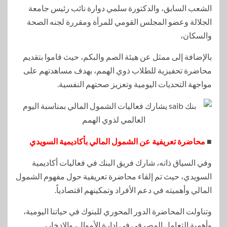
الشعب السابق، والدكتورة سلمي دوارة نائب رئيس جامعة
الجلالة وعضو المجلس القومي للمرأة ومقررة لجنه الصحة
والسكان،
بالإضافة إلى ممثل عن هيئة الصم والبكم، حيث قاموا بتقديم
محاضرة تحفيزية للطلاب ذوي الهمم، بهدف مساهدتهم على
مواجهة التحديات اليومية وتعزيز صحتهم النفسية.
■
محاضرة تعريفية عن الشمول المالي بأكاديمية السويدي
وفي السياق ذاته، شارك فريق البنك في فعاليات أكاديمية
السويدي، حيث تم إلقاء محاضرة تعريفية حول مفهوم الشمول
المالي وأهميته في دعم الأفراد وتمكينهم اقتصادياً.
وتناولت المحاضرة الدور المحوري للبنوك في حياتنا اليومية،
وأهمية التعامل المصرفي في إدارة الأموال، والادخار،