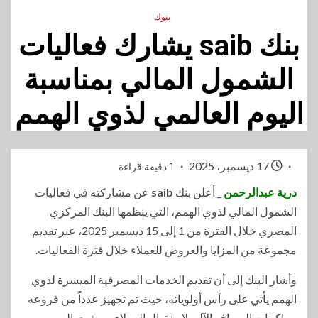
بنوك
بنك saib يشارك فعاليات
الشمول المالي بمناسبة
اليوم العالمي لذوي الهمم
17 ديسمبر، 2025
1 دقيقة قراءة
درية عبدالرحمن
_ أعلن بنك
saib
عن مشاركته في فعاليات
الشمول المالي لذوي الهمم، التي ينظمها البنك المركزي
المصري خلال الفترة من 1 إلى 15 ديسمبر 2025، عبر تقديم
مجموعة من المزايا والعروض للعملاء خلال فترة الفعاليات.
وأشار البنك إلى أن تقديم الخدمات المصرفية الميسرة لذوي
الهمم يأتي على رأس أولوياته، حيث تم تجهيز عدداً من فروعه
وماكينات الصراف الآلي لاستقبال العملاء من ذوي الهمم،