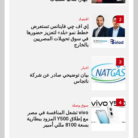
2
اقتصاد
إي اف چي فاينانس تستعرض
خطط نمو «بلد» لتعزيز حضورها
في سوق تحويلات المصريين
بالخارج
3
اخبار
بيان توضيحي صادر عن شركة
ناتجاس
4
سوق وصلة
vivo تشعل المنافسة في مصر
مع إطلاق Y500 المزود ببطارية
بسعة 8100 مللي أمبير