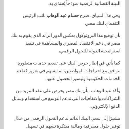
البيئة القضائية الرقمية نموذجاً يُحتذى به.
وفي هذا السياق، صرح
حسام عبد الوهاب
نائب الرئيس
التنفيذي لبنك مصر،
بأن توقيع هذا البروتوكول يعكس الدور الرائد الذي يقوم به بنك
مصر في دعم الاقتصاد المصري والمساهمة في تنفيذ
استراتيجية الدولة للتحول الرقمي،
كما يأتي في إطار حرص البنك على تقديم خدمات متطورة
تتوافق مع احتياجات المواطنين، بما يسهم في تعزيز كفاءة
الخدمات الحكومية وتيسير الحصول عليها.
وأكد عبد الوهاب -بأن بنك مصر يحرص على عقد المزيد من
الشراكات والاتفاقيات التي تدعم التوسع في استخدام وسائل
الدفع الإلكتروني،
مشيرًا إلى سعي البنك الدائم لدعم التحول الرقمي من خلال
توفير حلول مصرفية ومالية مبتكرة تسهم في تسهيل