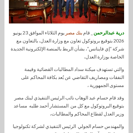
درية عبدالرحمن
_ قام
بنك مصر
يوم الثلاثاء الموافق 23 يونيو
2026 بتوقيع بروتوكول تعاون مع وزارة العدل، بالتعاون مع
شركة “إي فاينانس”، بشأن الربط بالمنصة الإلكترونية الجديدة
الخاصة بوزارة العدل،
والتي تستهدف ميكنة سداد المطالبات القضائية وقيمة
النفقات ومصاريف التقاضي عن بُعد بكافة المحاكم على
مستوى الجمهورية ،
وقد قام حسام عبد الوهاب نائب الرئيس التنفيذي لبنك مصر
بتوقيع البروتوكول مع كل من المستشار أحمد طلبه مساعد
وزير العدل لقطاع المحاكم والمطالبات،
والمهندس حسام الجولي الرئيس التنفيذي لشركة تكنولوجيا