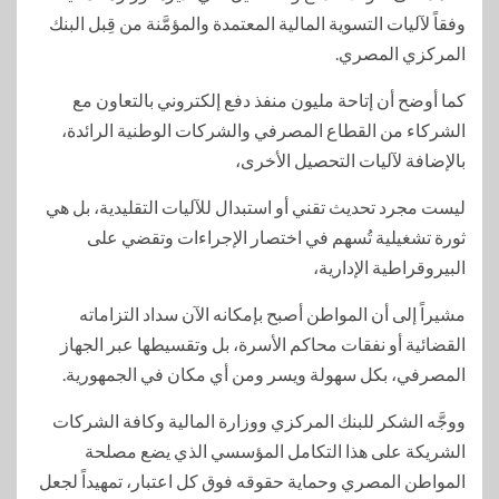
وفقاً لآليات التسوية المالية المعتمدة والمؤمَّنة من قِبل البنك
المركزي المصري.
كما أوضح أن إتاحة مليون منفذ دفع إلكتروني بالتعاون مع
الشركاء من القطاع المصرفي والشركات الوطنية الرائدة،
بالإضافة لآليات التحصيل الأخرى،
ليست مجرد تحديث تقني أو استبدال للآليات التقليدية، بل هي
ثورة تشغيلية تُسهم في اختصار الإجراءات وتقضي على
البيروقراطية الإدارية،
مشيراً إلى أن المواطن أصبح بإمكانه الآن سداد التزاماته
القضائية أو نفقات محاكم الأسرة، بل وتقسيطها عبر الجهاز
المصرفي، بكل سهولة ويسر ومن أي مكان في الجمهورية.
ووجَّه الشكر للبنك المركزي ووزارة المالية وكافة الشركات
الشريكة على هذا التكامل المؤسسي الذي يضع مصلحة
المواطن المصري وحماية حقوقه فوق كل اعتبار، تمهيداً لجعل