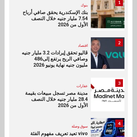
1
بنوك
بنك الإسكندرية يحقق صافي أرباح
7.54 مليار جنيه خلال النصف
الأول من 2026
2
اقتصاد
ڤاليو تحقق إيرادات 3.2 مليار جنيه
وصافي الربح يرتفع إلى486
مليون جنيه نهاية يونيو 2026
3
عقارات
مدينة مصر تسجل مبيعات بقيمة
28.4 مليار جنيه خلال النصف
الأول من 2026
4
سوق وصلة
vivo تعيد تعريف مفهوم الفئة