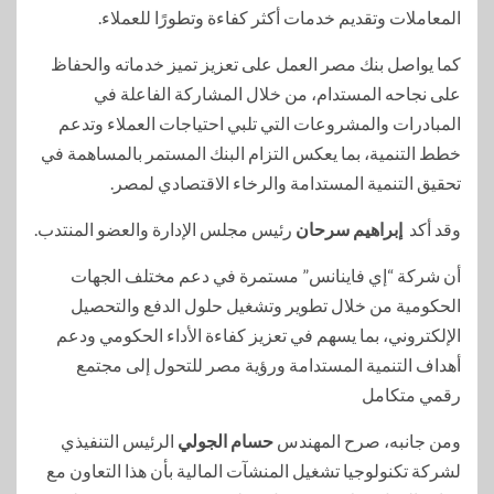
المعاملات وتقديم خدمات أكثر كفاءة وتطورًا للعملاء.
كما يواصل بنك مصر العمل على تعزيز تميز خدماته والحفاظ
على نجاحه المستدام، من خلال المشاركة الفاعلة في
المبادرات والمشروعات التي تلبي احتياجات العملاء وتدعم
خطط التنمية، بما يعكس التزام البنك المستمر بالمساهمة في
تحقيق التنمية المستدامة والرخاء الاقتصادي لمصر.
وقد أكد
إبراهيم سرحان
رئيس مجلس الإدارة والعضو المنتدب.
أن شركة “إي فاينانس” مستمرة في دعم مختلف الجهات
الحكومية من خلال تطوير وتشغيل حلول الدفع والتحصيل
الإلكتروني، بما يسهم في تعزيز كفاءة الأداء الحكومي ودعم
أهداف التنمية المستدامة ورؤية مصر للتحول إلى مجتمع
رقمي متكامل
ومن جانبه، صرح المهندس
حسام الجولي
الرئيس التنفيذي
لشركة تكنولوجيا تشغيل المنشآت المالية بأن هذا التعاون مع