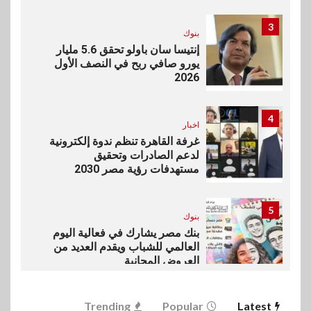
3
بنوك
إنتيسا سان باولو تحقق 5.6 مليار
يورو صافي ربح في النصف الأول
2026
4
اخبار
غرفة القاهرة تنظم ندوة إلكترونية
لدعم الصادرات وتحقيق
مستهدفات رؤية مصر 2030
5
بنوك
بنك مصر يشارك في فعالية اليوم
العالمي للشباب ويقدم العديد من
العروض المجانية
6
Trending
Popular
Latest
بنوك