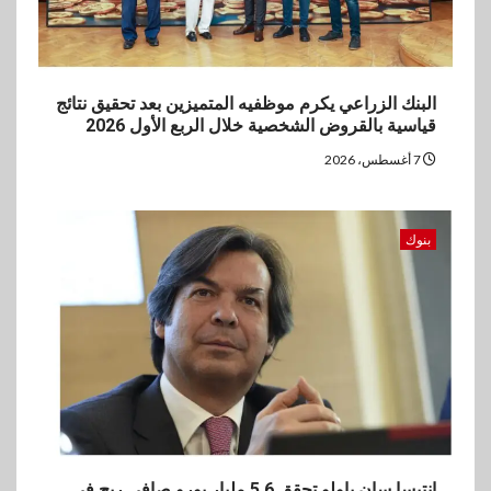
البنك الزراعي يكرم موظفيه المتميزين بعد تحقيق نتائج
قياسية بالقروض الشخصية خلال الربع الأول 2026
7 أغسطس، 2026
بنوك
إنتيسا سان باولو تحقق 5.6 مليار يورو صافي ربح في