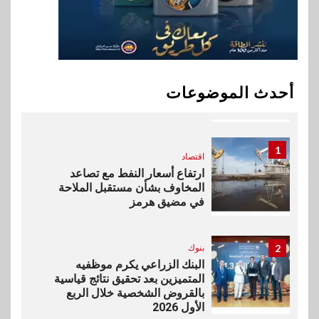
في سوق تحويلات المصريين
بالخارج
10
اخبار
بيان توضيحي صادر عن شركة
أحدث الموضوعات
ناتجاس
1
اقتصاد
ارتفاع أسعار النفط مع تصاعد
المخاوف بشأن مستقبل الملاحة
في مضيق هرمز
2
بنوك
البنك الزراعي يكرم موظفيه
المتميزين بعد تحقيق نتائج قياسية
بالقروض الشخصية خلال الربع
الأول 2026