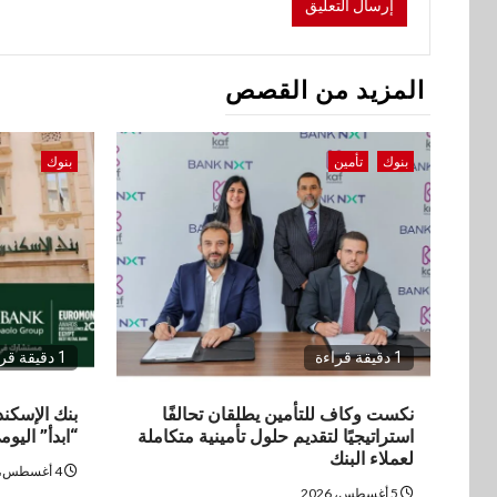
المزيد من القصص
بنوك
تأمين
بنوك
1 دقيقة قراءة
1 دقيقة قراءة
نكست وكاف للتأمين يطلقان تحالفًا
بنك الإسكن
استراتيجيًا لتقديم حلول تأمينية متكاملة
“ابدأ” اليوم
لعملاء البنك
4 أغسطس، 2026
5 أغسطس، 2026