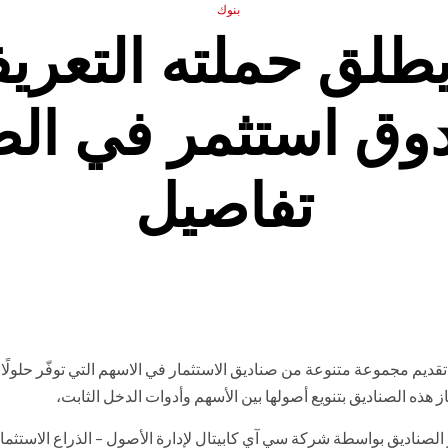
بنوك
لق حملته التعريف
دوق استثمر في الص
تفاصيل
ديم مجموعة متنوعة من صناديق الاستثمار في الاسهم التي توفّر حلولًا 
هذه الصناديق بتنويع أصولها بين الأسهم وأدوات الدخل الثابت،
 الصناديق بواسطة شركة سي آي كابيتال لإدارة الأصول – الذراع الاستثما