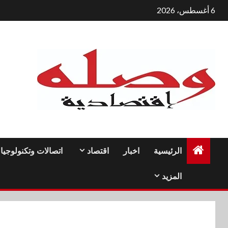
لتجاوز
6 أغسطس، 2026
لى
لمحتوى
الرئيسية
اخبار
اقتصاد
اتصالات وتكنولوجيا
المزيد