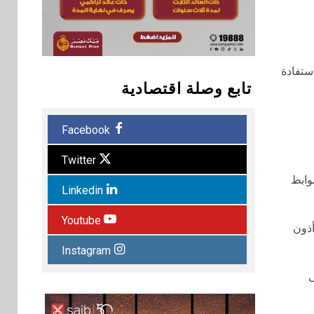
ر الاستفادة
تابع وصلة اقتصادية
Facebook
Twitter
وابط
Linkedin
Youtube
لسندات الحكومية وأذون
Instagram
ى