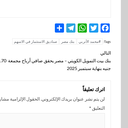
Telegram
Share
WhatsApp
Twitter
Facebook
#محمد الأتربي
بنك مصر
صناديق الاستثمار في الاسهم
Tags:
تنقل
التالي
المقالة
جنيه بنهاية سبتمبر 2025
اترك تعليقاً
لن يتم نشر عنوان بريدك الإلكتروني.
الحقول الإلزامية مشار إ
التعليق
*