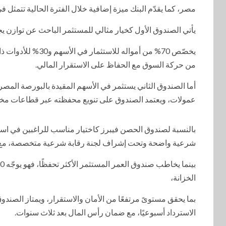
مصر، كما يقدّم البنك ميزة إضافية خلال الفترة الحالية تتمثل ف
يأتي الصندوق الأول كخيار مثالي للمستثمر الباحث عن توازن يج
يخصّص 70% من أمواله
من حركة السوق مع الحفاظ على الاستقرار المالي.
أما الصندوق الثاني يستثمر في الأسهم المقيدة بالبورصة المصرية
عمولات، ويعتمد الصندوق على تنويع محفظته عبر قطاعات مخت
بالنسبة لصندوق الحصن فيبرز كاختيار مناسب للراغبين في است
شرعية واضحة وتحت إشراف لجنة رقابة شرعية متخصصة، مع إتاحة
الخزانة،
بما يحقق مستوىً مرتفعًا من الأمان والاستقرار، ويمتاز الصندوق
الاسترداد أسبوعيًا، مع ضمان رأس المال بعد ثلاث سنوات.