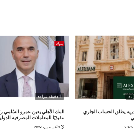
بنوك
1 دقيقة قراءة
درية يطلق الحساب الجاري
البنك الأهلي يعين عمرو السُلمي رئ
ي
تنفيذيًا للمعاملات المصرفية الدولي
3 أغسطس، 2026