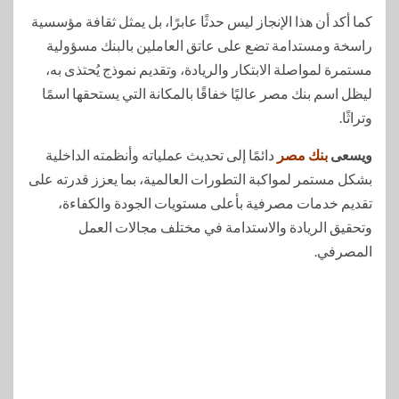
كما أكد أن هذا الإنجاز ليس حدثًا عابرًا، بل يمثل ثقافة مؤسسية
راسخة ومستدامة تضع على عاتق العاملين بالبنك مسؤولية
مستمرة لمواصلة الابتكار والريادة، وتقديم نموذج يُحتذى به،
ليظل اسم بنك مصر عاليًا خفاقًا بالمكانة التي يستحقها اسمًا
وتراثًا.
ويسعى
بنك مصر
دائمًا إلى تحديث عملياته وأنظمته الداخلية
بشكل مستمر لمواكبة التطورات العالمية، بما يعزز قدرته على
تقديم خدمات مصرفية بأعلى مستويات الجودة والكفاءة،
وتحقيق الريادة والاستدامة في مختلف مجالات العمل
المصرفي.