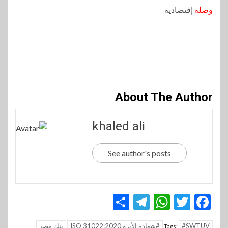
وصله
إقتصادية
About The Author
khaled ali
See author's posts
Telegram
Share
WhatsApp
Twitter
Facebook
#SWTUV
#شهادة الأيزو ISO 31022:2020
بنك مصر
Tags: