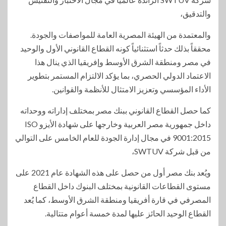
والتدقيق،
والمعتمدة من الهيئة المصرية العامة للمواصفات والجودة.
محققاً بذلك حدثاً استثنائياً كونه القطاع القانوني الأول والوحيد
في مصر ومنطقة الشرق الأوسط وإفريقيا الذي ينال هذا
الاعتماد الدولي الحصري، بما يؤكد الالتزام المستمر بتطوير
الأداء المؤسسي وتعزيز الامتثال للأنظمة والقوانين.
كما حصل القطاع القانوني ببنك مصر بمختلف إداراته ووحداته
داخل جمهورية مصر العربية وخارجها على شهادة الأيزو ISO
9001:2015 في مجال إدارة الجودة للعام الخامس على التوالي
من قبل شركة SWTUV،
ويُعد بنك مصر أول من حصل على هذه الشهادة عام 2021 على
مستوى القطاعات القانونية بمختلف البنوك داخل القطاع
المصرفي في قارة أفريقيا ومنطقة الشرق الأوسط، كما يُعد
القطاع الوحيد الحائز عليها لمدة خمسة أعوام متتالية.