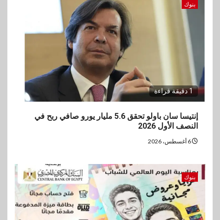
بنوك
1 دقيقة قراءة
إنتيسا سان باولو تحقق 5.6 مليار يورو صافي ربح في
النصف الأول 2026
6 أغسطس، 2026
بنوك