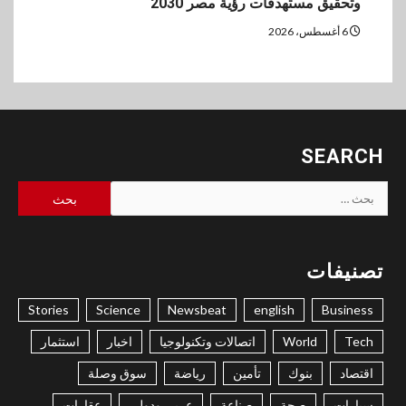
وتحقيق مستهدفات رؤية مصر 2030
6 أغسطس، 2026
SEARCH
البحث
عن:
تصنيفات
Stories
Science
Newsbeat
english
Business
Tech
World
اتصالات وتكنولوجيا
اخبار
استثمار
اقتصاد
بنوك
تأمين
رياضة
سوق وصلة
سيارات
صحة
صناعة
عربي ودولي
عقارات