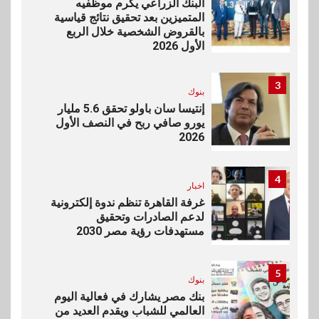
البنك الزراعي يكرم موظفيه
المتميزين بعد تحقيق نتائج قياسية
بالقروض الشخصية خلال الربع
الأول 2026
3
بنوك
إنتيسا سان باولو تحقق 5.6 مليار
يورو صافي ربح في النصف الأول
2026
4
اخبار
غرفة القاهرة تنظم ندوة إلكترونية
لدعم الصادرات وتحقيق
مستهدفات رؤية مصر 2030
5
بنوك
بنك مصر يشارك في فعالية اليوم
العالمي للشباب ويقدم العديد من