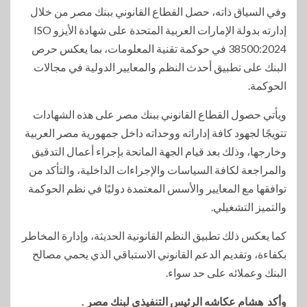
وفي السياق ذاته، حصل القطاع القانوني ببنك مصر من خلال
إدارته بدولة الإمارات العربية المتحدة على شهادة الأيزو ISO
38500:2024 في حوكمة تقنية المعلومات، بما يعكس حرص
البنك على تطبيق أحدث النظم والمعايير الدولية في مجالات
الحوكمة.
ويأتي حصول القطاع القانوني ببنك مصر على هذه الشهادات
تتويجًا لجهود كافة إداراته ووحداته داخل جمهورية مصر العربية
وخارجها، وذلك بعد قيام الجهة المانحة بإجراء أعمال التدقيق
والمراجعة لكافة السياسات والإجراءات الداخلية، والتأكد من
توافقها مع المعايير والأسس المعتمدة دوليًا في نظم الحوكمة
والتميز التشغيلي.
كما يعكس ذلك تطبيق النظم القانونية الحديثة، وإدارة المخاطر
بكفاءة، وتقديم الدعم القانوني الاستباقي الذي يحمي مصالح
البنك وعملائه على حد سواء.
وأكد هشام عكاشه الرئيس التنفيذي لبنك مصر .