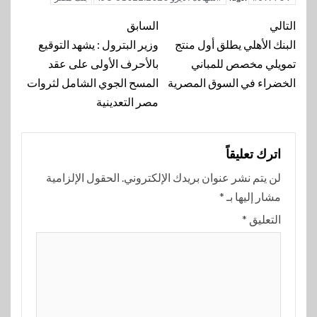
تنقل
التالي
السابق
المقالة
البنك الأهلي يطلق أول منتج
وزير البترول : يشهد التوقيع
تمويلي مخصص للمباني
بالأحرف الأولى على عقد
الخضراء في السوق المصرية
المسح الجوي الشامل لثروات
مصر التعدينية
اترك تعليقاً
لن يتم نشر عنوان بريدك الإلكتروني.
الحقول الإلزامية
مشار إليها بـ
*
التعليق
*