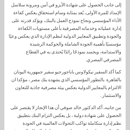
إلى جانب الحصول على شهادة الأيزو في أمن ومرونة سلاسل
الإمداد للمرة الأولى، يُعد بمثابة وسام استحقاق يعكس كفاءة
الأداء المؤسسي ونجاح نموذج العمل بالبنك، ويؤكد قدرته على
إدارة عملياته وخدماته المصرفية بأعلى مستويات الكفاءة
والجودة وتطبيق المعايير الدولية لنظم الإدارة الذي يعكس وعيًا
مؤسسيًا بأهمية الجودة الشاملة والحوكمة الرشيدة
والاستدامة، ويجسد نموذجًا رائدًا يُحتذى به في القطاع
المصرفي المصري.
كما أكد السفير نيكولاوس باباجورجيو سفير جمهورية اليونان
بالقاهرة بالتطور المؤسسي الذي يشهده بنك مصر ، مؤكدا ان
الالتزام بالمعايير الدولية يعكس بيئة مصرفية جاذبة للتعاون
والاستثمار .
من جانبه، أكد الدكتور خالد صوفي أن هذا الإنجاز لا يقتصر على
الحصول على شهادة دولية ، بل يعكس التزام البنك بتطبيق
نظم إدارة متكاملة تواكب التحولات العالمية في الجودة