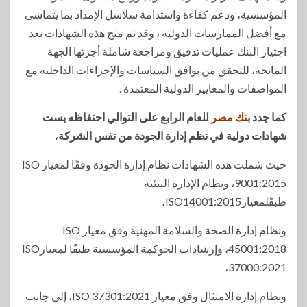
المؤسسية، ودعم كفاءة واستدامة سلاسل الإمداد بما يتماشى
مع أفضل الممارسات الدولية ، وقد تم منح هذه الشهادات بعد
اجتياز البنك عمليات تدقيق ومراجعة شاملة أجرتها الجهة
المانحة، للتحقق من توافق السياسات والإجراءات الداخلية مع
المواصفات والمعايير الدولية المعتمدة .
كما جدد
بنك مصر
للعام الرابع على التوالي احتفاظه بست
شهادات دولية في نظم إدارة الجودة من نفس الشركة
،
حيث شملت هذه الشهادات نظام إدارة الجودة وفقًا لمعيار ISO
9001:2015، ونظام الإدارة البيئية
طبقًلمعيارISO14001:2015،
ونظام إدارة الصحة والسلامة المهنية وفق معيار ISO
45001:2018، وإرشادات الحوكمة المؤسسية طبقًا لمعيارISO
37000:2021،
ونظام إدارة الامتثال وفق معيار ISO 37301:2021، إلى جانب