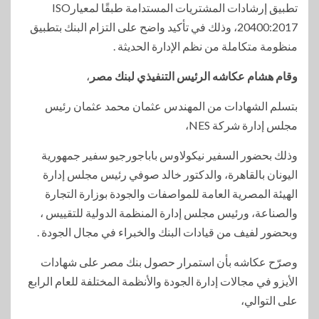
تطبيق إرشادات المشتريات المستدامة طبقًا لمعيارISO
20400:2017، وذلك في تأكيد واضح على التزام البنك بتطبيق
منظومة متكاملة من نظم الإدارة الحديثة .
وقام هشام عكاشه الرئيس التنفيذي لبنك مصر
،
بتسلم الشهادات من المهندس عثمان محمد عثمان رئيس
مجلس إدارة شركة NES،
وذلك بحضور السفير نيكولاوس باباجورجيو سفير جمهورية
اليونان بالقاهرة، والدكتور خالد صوفي رئيس مجلس إدارة
الهيئة المصرية العامة للمواصفات والجودة بوزارة التجارة
والصناعة، ورئيس مجلس إدارة المنظمة الدولية للتقييس ،
وبحضور لفيف من قيادات البنك والخبراء في مجال الجودة .
وصرّح عكاشه بأن استمرار حصول بنك مصر على شهادات
الأيزو في مجالات إدارة الجودة والأنظمة المختلفة للعام الرابع
على التوالي،