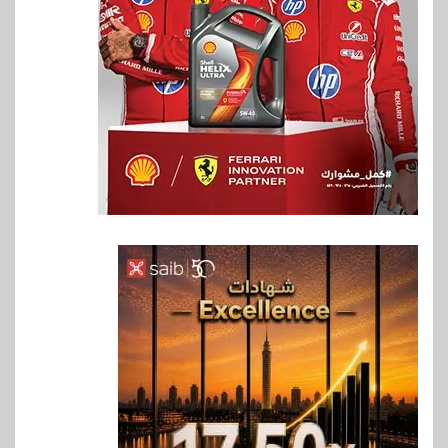
6
بنوك
بنك مصر يشارك في فعالية اليوم
العالمي للشباب ويقدم العديد من
العروض المجانية
7
بنوك