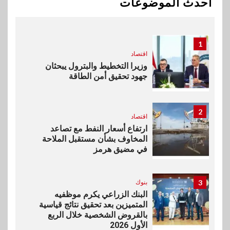
أحدث الموضوعات
في سوق تحويلات المصريين
بالخارج
1
اقتصاد
وزيرا التخطيط والبترول يبحثان
جهود تحقيق أمن الطاقة
2
اقتصاد
ارتفاع أسعار النفط مع تصاعد
المخاوف بشأن مستقبل الملاحة
في مضيق هرمز
3
بنوك
البنك الزراعي يكرم موظفيه
المتميزين بعد تحقيق نتائج قياسية
بالقروض الشخصية خلال الربع
الأول 2026