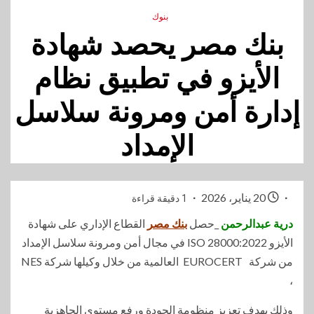
بنوك
بنك مصر يحصد شهادة
الأيزو في تطبيق نظام
إدارة أمن ومرونة سلاسل
الإمداد
20 يناير، 2026
1 دقيقة قراءة
درية عبدالرحمن
_حصل
بنك مصر
القطاع الإداري على شهادة
الأيزو ISO 28000:2022 في مجال أمن ومرونة سلاسل الإمداد
من شركة EUROCERT العالمية من خلال وكيلها شركة NES
،
وذلك بهدف تعزيز منظومة الجودة ورفع مستوى الجاهزية