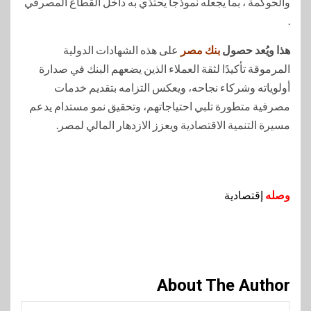
والحوكمة ، بما يجعله نموذجا يحتذي به داخل القطاع المصرفي
.
هذا ويُعد حصول
بنك مصر
على هذه الشهادات الدولية
المرموقة تأكيدًا لثقة العملاء الذين يضعهم البنك في صدارة
أولوياته وشركاء نجاحه، ويعكس التزامه بتقديم خدمات
مصرفية متطورة تلبي احتياجاتهم، وتحقيق نمو مستدام يدعم
مسيرة التنمية الاقتصادية ويعزز الازدهار المالي لمصر.
وصله
إقتصادية
About The Author