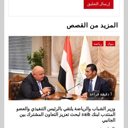
المزيد من القصص
بنوك
رياضة
1 دقيقة قراءة
وزير الشباب والرياضة يلتقي بالرئيس التنفيذي والعضو
المنتدب لبنك saib لبحث تعزيز التعاون المشترك بين
الجانبي