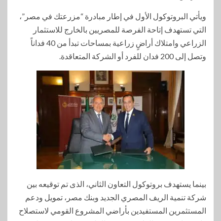
ويأتي البروتوكول الأول في إطار مبادرة “مزرعتك في مصر”،
التي تستهدف إتاحة الفرصة للمصريين بالخارج للاستثمار
الزراعي وامتلاك أراضٍ زراعية بمساحات تبدأ من 40 فداناً
وتصل إلى 200 فدان للفرد أو الشركة المتعاقدة.
بينما يستهدف بروتوكول التعاون الثاني، الذى تم توقيعه بين
شركة تنمية الريف المصري الجديد وبنك مصر، تمويل ودعم
المستثمرين المستفيدين بأراضي المشروع القومي لاستصلاح