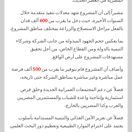
مشيراً إلى أن المشروع شهد معدلات تنفيذ متقدمة خلال
السنوات الأخيرة، حيث دخل ما يقرب من
600
ألف فدان
بالفعل مراحل الاستصلاح والزراعة بمختلف مناطق المشروع،
بما يعكس حجم الجهود المبذولة من جانب الشركة وشركاء
التنمية بالدولة ومن القطاع الخاص، من أجل تحقيق
مستهدفات المشروع على أرض الواقع.
وأضاف أن المشروع قام بتوفير ما يقرب من
500
ألف فرصة
عمل مباشرة وغير مباشرة بمناطق الشركة حتى تاريخه،
فضلاً عن دعم المجتمعات العمرانية الجديدة وخلق فرص
استثمارية وإنتاجية واعدة للشباب والمستثمرين المصريين
والعرب وكذا المصريين بالخارج،
فضلاً عن تعزيز الأمن الغذائي والتنمية المستدامة بأسلوب
يعتمد على احترام الموارد الطبيعية وتعظيم دور البحث العلمي.