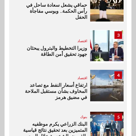
حماقي يشعل سعادة ساحل في
رأس الحكمة.. وبوسي مفاجأة
الحفل
3
اقتصاد
وزيرا التخطيط والبترول يبحثان
جهود تحقيق أمن الطاقة
4
اقتصاد
ارتفاع أسعار النفط مع تصاعد
المخاوف بشأن مستقبل الملاحة
في مضيق هرمز
5
بنوك
البنك الزراعي يكرم موظفيه
المتميزين بعد تحقيق نتائج قياسية