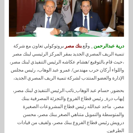
درية عبدالرحمن
_ وقّع
بنك مصر
بروتوكولي تعاون مع شركة
تنمية الريف المصري الجديد بمقر المركز الرئيسي لبنك مصر
،حيث قام بالتوقيع /هشام عكاشه الرئيس التنفيذي لبنك مصر،
واللواء أركان حرب مهندس/ عمرو عبد الوهاب، رئيس مجلس
الإدارة والعضو المنتدب لشركة تنمية الريف المصري الجديد،
بحضور. حسام عبد الوهاب_نائب الرئيس التنفيذي لبنك مصر،
إيهاب درة_ رئيس قطاع الفروع والتجزئة المصرفية ببنك
مصر، ماجد عبدالله رئيس قطاع المشروعات الصغيرة
والمتوسطة والتمويل متناهي الصغر ببنك مصر، محسن
درويش رئيس قطاع الفروع ببنك مصر، ولفيف من قيادات
الطرفين.