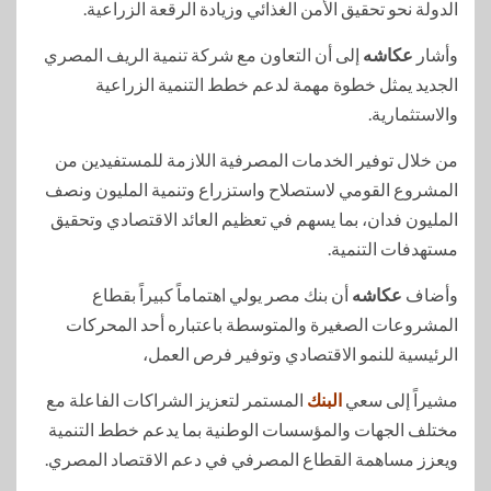
الدولة نحو تحقيق الأمن الغذائي وزيادة الرقعة الزراعية.
وأشار
عكاشه
إلى أن التعاون مع شركة تنمية الريف المصري
الجديد يمثل خطوة مهمة لدعم خطط التنمية الزراعية
والاستثمارية.
من خلال توفير الخدمات المصرفية اللازمة للمستفيدين من
المشروع القومي لاستصلاح واستزراع وتنمية المليون ونصف
المليون فدان، بما يسهم في تعظيم العائد الاقتصادي وتحقيق
مستهدفات التنمية.
وأضاف
عكاشه
أن بنك مصر يولي اهتماماً كبيراً بقطاع
المشروعات الصغيرة والمتوسطة باعتباره أحد المحركات
الرئيسية للنمو الاقتصادي وتوفير فرص العمل،
مشيراً إلى سعي
البنك
المستمر لتعزيز الشراكات الفاعلة مع
مختلف الجهات والمؤسسات الوطنية بما يدعم خطط التنمية
ويعزز مساهمة القطاع المصرفي في دعم الاقتصاد المصري.