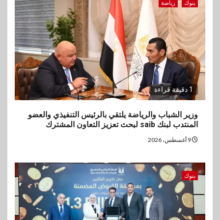
بنوك
رياضة
1 دقيقة قراءة
وزير الشباب والرياضة يلتقي بالرئيس التنفيذي والعضو
المنتدب لبنك saib لبحث تعزيز التعاون المشترك
9 أغسطس، 2026
بنوك