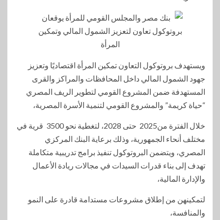
ويستهدف بروتوكول التعاون تمكين المرأة اقتصاديًا وتعزيز
جهود الشمول المالي داخل المحافظات والمراكز والقرى
المستهدفة ضمن المشروع القومي لتطوير الريف المصري
“حياة كريمة” والمشروع القومي لتنمية الأسرة المصرية،
خلال الفترة من2025 حتى 2028، لتغطية نحو 3500 قرية في
مختلف أنحاء الجمهورية، وذلك برعاية البنك المركزي
المصري، ويتضمن البروتوكول تنفيذ برامج تدريبية متكاملة
تهدف إلى بناء قدرات السيدات في مجالات ريادة الأعمال
والإدارة المالية،
لتمكينهن من إطلاق مشروعات مستدامة قادرة على النمو
والمنافسة،