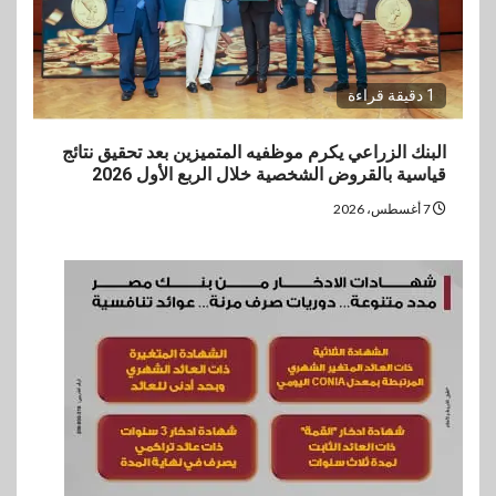
1 دقيقة قراءة
البنك الزراعي يكرم موظفيه المتميزين بعد تحقيق نتائج
قياسية بالقروض الشخصية خلال الربع الأول 2026
7 أغسطس، 2026