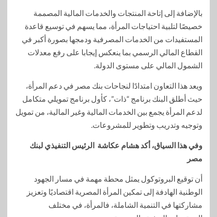
بالإضافة إلى إتاحة المنتجات والخدمات المالية المصممة
خصيصًا لتلبية احتياجات المرأة، مما يسهم في توسيع قاعدة
المستفيدات من الخدمات المصرفية ودمجها بصورة أكبر في
القطاع المالي الرسمي بما ينعكس إيجابا على رفع معدلات
الشمول المالي على مستوى الدولة.
ويعد هذا التعاون امتدادًا لنجاحات بنك مصر في دعم المرأة،
حيث أطلق البنك برنامج “ذات”، كأول برنامج تمويلي متكامل
لدعم المرأة يجمع بين الخدمات المالية وغير المالية، من تمويل
وتوجيه وتدريب وتطوير للمشروعات.
وفي هذا السياق، أكد هشام عكاشة الرئيس التنفيذي لبنك
مصر
أن توقيع البروتوكول يمثل محطة مهمة في مسار الجهود
الوطنية الهادفة إلى تمكين المرأة المصرية اقتصاديًا وتعزيز
مشاركتها في التنمية الشاملة، فالمرأة، في مختلف