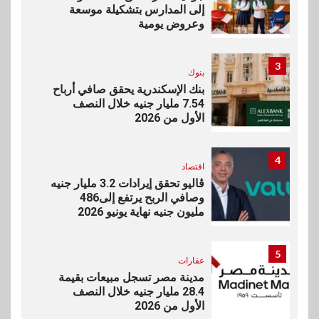
إلى المدارس بتشكيلة موسعة
وعروض يومية
3
بنوك
بنك الإسكندرية يحقق صافي أرباح
7.54 مليار جنيه خلال النصف
الأول من 2026
4
اقتصاد
ڤاليو تحقق إيرادات 3.2 مليار جنيه
وصافي الربح يرتفع إلى486
مليون جنيه نهاية يونيو 2026
5
عقارات
مدينة مصر تسجل مبيعات بقيمة
28.4 مليار جنيه خلال النصف
الأول من 2026