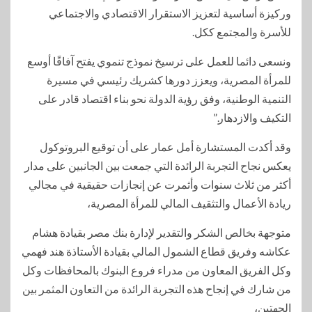
وركيزة أساسية لتعزيز الاستقرار الاقتصادي والاجتماعي
للأسرة والمجتمع ككل.
ونسعى دائما للعمل على ترسيخ نموذج تنموي يفتح آفاقًا أوسع
للمرأة المصرية، ويعزز دورها كشريك رئيسي في مسيرة
التنمية الوطنية، وفق رؤية الدولة نحو بناء اقتصاد قادر على
التكيف والازدهار.”
وقد أكدت المستشارة أمل عمار على أن توقيع البروتوكول
يعكس نجاح التجربة الرائدة التي جمعت بين الجانبين على مدار
أكثر من ثلاث سنوات وأثمرت عن إنجازات حقيقية في مجالي
ريادة الأعمال والتثقيف المالي للمرأة المصرية،
متوجهة بخالص الشكر والتقدير لإدارة بنك مصر بقيادة هشام
عكاشه وفريق قطاع الشمول المالي بقيادة الأستاذة هند فهمي
وكل الفريق المعاون من مدراء فروع البنوك بالمحافظات وكل
من شارك في إنجاح هذه التجربة الرائدة من التعاون المثمر بين
الجهتين،