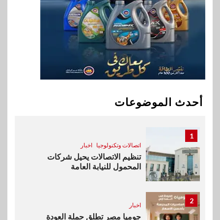
9
اقتصاد
وزيرا التخطيط والبترول يبحثان
جهود تحقيق أمن الطاقة
10
اقتصاد
ارتفاع أسعار النفط مع تصاعد
المخاوف بشأن مستقبل الملاحة
أحدث الموضوعات
في مضيق هرمز
1
اتصالات وتكنولوجيا
اخبار
تنظيم الاتصالات يحيل شركات
المحمول للنيابة العامة
2
اخبار
جوميا مصر تطلق حملة العودة