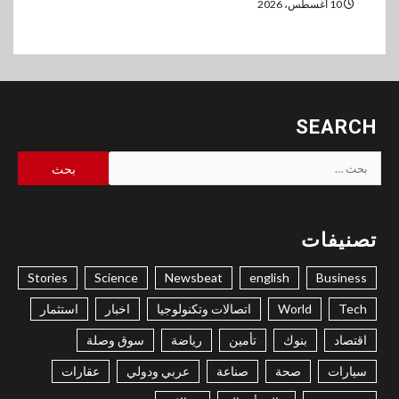
10 أغسطس، 2026
SEARCH
البحث
عن:
تصنيفات
Stories
Science
Newsbeat
english
Business
Tech
World
اتصالات وتكنولوجيا
اخبار
استثمار
اقتصاد
بنوك
تأمين
رياضة
سوق وصلة
سيارات
صحة
صناعة
عربي ودولي
عقارات