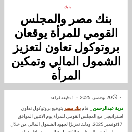
بنوك
بنك مصر والمجلس
القومي للمرأة يوقعان
بروتوكول تعاون لتعزيز
الشمول المالي وتمكين
المرأة
20 نوفمبر، 2025
1 دقيقة قراءة
درية عبدالرحمن
_ قام
بنك مصر
بتوقيع بروتوكول تعاون
استراتيجي مع المجلس القومي للمرأة يوم الاثنين الموافق
17نوفمبر 2025، وذلك تعزيزًا لجهود الشمول المالي من خلال
دمج المرأة في المنظومة الاقتصادية الرسمية وإتاحة الفرص