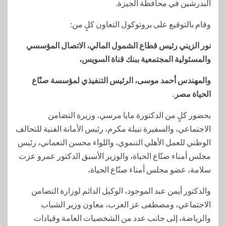
البدرشين في محافظة الجيزة.
وقام بالتوقيع على بروتوكول التعاون كلٍ من:
نور الزيني رئيس قطاع الشمول المالي، الاتصال المؤسسي
والمسئولية المجتمعية ببنك قناة السويس،
والمهندس أحمد موسى، الرئيس التنفيذي لمؤسسة صنّاع
الحياة مصر.
بحضور كلٍ من الدكتورة مايا مرسي، وزيرة التضامن
الاجتماعي، والسفيرة نبيلة مكرم، رئيس الأمانة الفنية للتحالف
الوطني للعمل الأهلي التنموي، واللواء محسن النعماني، رئيس
مجلس أمناء صنّاع الحياة، والوزير الأسبق الدكتور عمرو عزت
سلامة، عضو مجلس أمناء صنّاع الحياة،
والدكتور أيمن عبد الموجود، الوكيل الدائم لوزارة التضامن
الاجتماعي، ومصطفى عز العرب، معاون وزير الشباب
والرياضة، إلى جانب عدد من الشخصيات العامة وقيادات