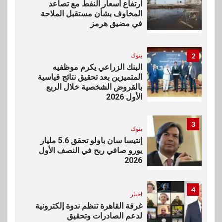
ارتفاع أسعار النفط مع تصاعد
المخاوف بشأن مستقبل الملاحة
في مضيق هرمز
2
بنوك
البنك الزراعي يكرم موظفيه
المتميزين بعد تحقيق نتائج قياسية
بالقروض الشخصية خلال الربع
الأول 2026
3
بنوك
إنتيسا سان باولو تحقق 5.6 مليار
يورو صافي ربح في النصف الأول
2026
4
اخبار
غرفة القاهرة تنظم ندوة إلكترونية
لدعم الصادرات وتحقيق