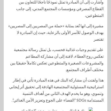
وأشارت إلى أن المبادرة تمثل نموذجًا ناجحًا للتعاون بين
القطاع المصرفي ومؤسسات المجتمع المدني، إلى جانب
المتطوعين،
مشيرة إلى انها تُعد بمثابة «حملة من المصريين إلى المصريين»
بهدف الوصول للأسر الأولى بالرعاية، حيث إن المبادرة لا
تقتصر
على تقديم وجبات غذائية فحسب، بل تمثل رسالة مجتمعية
تعكس روح العطاء، لافتة إلى أن مشاركة المطاعم
والمشروعات الصغيرة والمتطوعين تعكس تكاملاً حقيقيًا بين
مختلف أطراف المجتمع.
هذا ولفتت أن مشاركة البنك في هذه المبادرة تأتي في إطار
استراتيجية المسئولية المجتمعية الهادفة إلى تحقيق أثر إيجابي
وتنموي، وهو ما يخدم الهدف الثاني من أهداف التنمية
المستدامة SDGs “القضاء على الجوع وتعزيز الأمن الغذائي”.