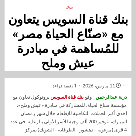
بنوك
بنك قناة السويس يتعاون
مع «صنّاع الحياة مصر»
للمُساهمة في مبادرة
عيش وملح
11 مارس، 2026
1 دقيقة قراءة
درية عبدالرحمن
_ وقع
بنك قناة السويس
بروتوكول تعاون مع
مؤسسة صناع الحياة، للمشاركة في مبادرة «عيش وملح»،
إحدى أكبر الحملات التكافلية للإطعام خلال شهر رمضان
المبارك، لتوفير 200 ألف وجبة للأسر الأولى بالرعاية، في عدد
4 قرى (مزغونة – دهشور – الطرفاية – الشوبك) بمركز