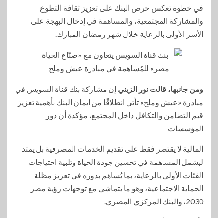
في خطوة تعكس حرص البنك على تعزيز ثقافة التطوع
والمشاركة المجتمعية، والمساهمة في إدخال البهجة على
الأسر الأولى بالرعاية خلال شهر رمضان المبارك.
ومن جانبها، قالت نور الزيني
إن مشاركة بنك قناة السويس في
مبادرة «عيش وملح» تأتي انطلاقًا من ايمان البنك بأهمية تعزيز
قيم التضامن والتكافل داخل المجتمع، مؤكدة أن دور
المؤسسات
المالية لا يقتصر فقط على تقديم الخدمات المصرفية بل يمتد
ليشمل المساهمة في تحسين جودة الحياة وتلبية احتياجات
الفئات الأولى بالرعاية، بما يُساهم بدوره في تعزيز مظلة
الحماية الاجتماعية، وهو ما يتماشى مع توجهات رؤية مصر
2030، والبنك المركزي المصري.