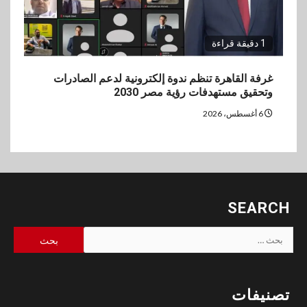
1 دقيقة قراءة
غرفة القاهرة تنظم ندوة إلكترونية لدعم الصادرات
وتحقيق مستهدفات رؤية مصر 2030
6 أغسطس، 2026
SEARCH
البحث
عن:
تصنيفات