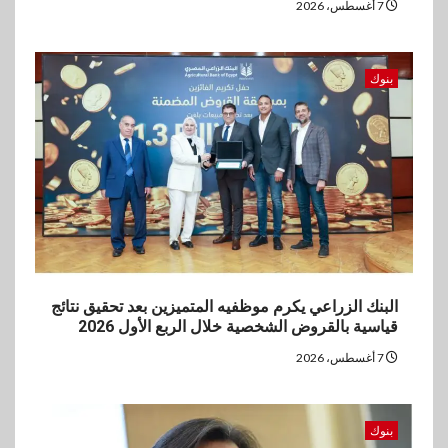
7 أغسطس، 2026
مستهدفات رؤية مصر 2030
5
بنوك
بنوك
بنك مصر يشارك في فعالية اليوم
العالمي للشباب ويقدم العديد من
العروض المجانية
البنك الزراعي يكرم موظفيه المتميزين بعد تحقيق نتائج
قياسية بالقروض الشخصية خلال الربع الأول 2026
7 أغسطس، 2026
بنوك