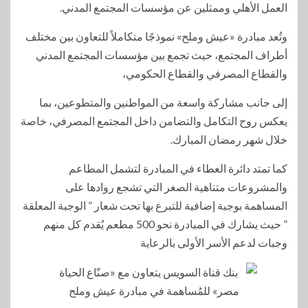
العمل الأهلي وممثلين عن مؤسسات المجتمع المدني.
وتُعد مبادرة «عيش وملح» نموذجًا متكاملاً للتعاون بين مختلف
أطراف المجتمع، حيث تجمع بين مؤسسات المجتمع المدني
والقطاع المصرفي والقطاع الحكومي،
إلى جانب مشاركة واسعة من المواطنين والمتطوعين، بما
يعكس روح التكامل والتضامن داخل المجتمع المصرفي، خاصة
خلال شهر رمضان المبارك.
كما تمتد دائرة العطاء في المبادرة لتشمل المطاعم
والمشروعات متناهية الصغر التي تشجع روادها على
المساهمة بوجبة إضافية للتبرع بها تحت شعار ” الوجبة المعلقة
” حيث يشارك في المبادرة نحو 500 مطعم يُقدم كل منهم
وجبات لدعم الأسر الأولى بالرعاية