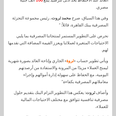
مصري.
وفي هذا السياق، صرح
محمد ثروت
، رئيس مجموعة التجزئة
المصرفية ببنك القاهرة، قائلاً: ”
نحرص على التطوير المستمر لمنتجاتنا المصرفية بما يلبي
الاحتياجات المتغيرة لعملائنا ويعزز القيمة المضافة التي نقدمها
لهم.
ويأتي تطوير حساب «
ثروة
» الجاري وإتاحة العائد بصورة شهرية
ليمنح العملاء مزيدًا من المرونة والاستفادة من أرصدتهم
اليومية، مع الحفاظ على سهولة إدارة أموالهم وإجراء
معاملاتهم المصرفية بكفاءة.”
وأضاف
ثروت
: يعكس هذا التطوير التزام البنك بتقديم حلول
مصرفية تنافسية تتوافق مع مختلف الاحتياجات المالية
للعملاء،