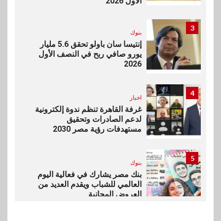
الأول 2026
3
بنوك
إنتيسا سان باولو تحقق 5.6 مليار
يورو صافي ربح في النصف الأول
2026
4
اخبار
غرفة القاهرة تنظم ندوة إلكترونية
لدعم الصادرات وتحقيق
مستهدفات رؤية مصر 2030
5
بنوك
بنك مصر يشارك في فعالية اليوم
العالمي للشباب ويقدم العديد من
العروض المجانية