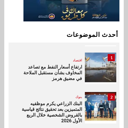
بالخارج
10
اخبار
بيان توضيحي صادر عن شركة
أحدث الموضوعات
ناتجاس
1
اقتصاد
ارتفاع أسعار النفط مع تصاعد
المخاوف بشأن مستقبل الملاحة
في مضيق هرمز
2
بنوك
البنك الزراعي يكرم موظفيه
المتميزين بعد تحقيق نتائج قياسية
بالقروض الشخصية خلال الربع
الأول 2026