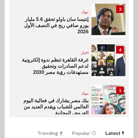
3
بنوك
إنتيسا سان باولو تحقق 5.6 مليار
يورو صافي ربح في النصف الأول
2026
4
اخبار
غرفة القاهرة تنظم ندوة إلكترونية
لدعم الصادرات وتحقيق
مستهدفات رؤية مصر 2030
5
بنوك
بنك مصر يشارك في فعالية اليوم
العالمي للشباب ويقدم العديد من
العروض المجانية
6
Trending
Popular
Latest
بنوك