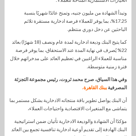
وتبدأ الشهادة من مليون جنيه، وتمنح عائدًا شهريًا بنسبة
17.25%، بما يوفر للعملاء فرصة ادخارية مستقرة تلائم
الباحثين عن دخل دوري منتظم.
كما يتيح البنك وديعة ادخارية لمدة عام ونصف (18 شهرًا) بعائد
22% يُصرف في نهاية المدة عند الاستحقاق، بما يوفر فرصة
مناسبة للعملاء الراغبين في تعظيم العائد على مدخراتهم خلال
فترة زمنية متوسطة.
وفي هذا السياق، صرح محمد ثروت، رئيس مجموعة التجزئة
المصرفية
ببنك القاهرة
،
أن البنك يواصل تطوير باقة منتجاته الادخارية بشكل مستمر بما
يتماشى مع المتغيرات الاقتصادية واحتياجات العملاء،
مؤكدًا أن الشهادة والوديعة الادخارية تأتيان ضمن استراتيجية
البنك الهادفة إلى تقديم أوعية ادخارية تنافسية تجمع بين العائد