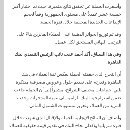
وأسفرت الحملة عن تحقيق نتائج متميزة، حيث تم اختيار أكبر
خمسة عشر عميلاً على مستوى الجمهورية وفقاً لحجم
الإيداعات الجديدة المحققة خلال فترة الحملة.
وقد تم توزيع الجوائز الذهبية على العملاء الفائزين بناءً على
الترتيب النهائي المستحق لكل عميل.
وفي هذا السياق، أكد أحمد عفت نائب الرئيس التنفيذي لبنك
القاهرة.
أن النجاح الذي حققته الحملة يعكس ثقة العملاء في بنك
القاهرة وقدرته على تقديم حلول وعروض مصرفية مبتكرة
تلبي احتياجات مختلف الشرائح، مشيراً إلى أن الحملة جاءت
ضمن استراتيجية البنك الرامية إلى تنمية المدخرات وجذب
المزيد من العملاء وتعزيز مستويات الشمول المالي.
وأضاف أن النتائج الإيجابية للحملة والإقبال الذي شهدته خلال
فترة سريانها يؤكدان نجاح البنك في تقديم قيمة حقيقية للعملاء