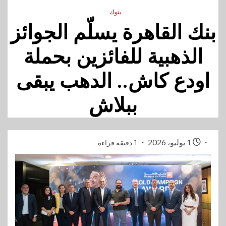
بنوك
بنك القاهرة يسلّم الجوائز
الذهبية للفائزين بحملة
اودع كاش.. الدهب يبقى
ببلاش
1 يوليو، 2026
1 دقيقة قراءة