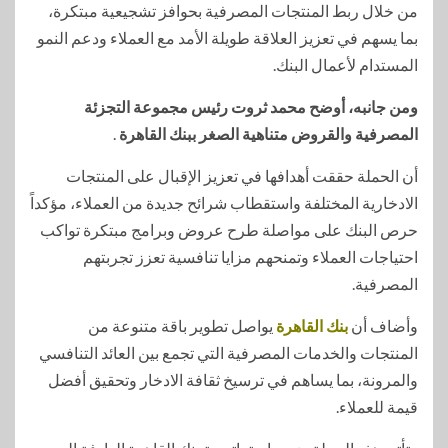
من خلال ربط المنتجات المصرفية بحوافز تشجيعية مبتكرة،
بما يسهم في تعزيز العلاقة طويلة الأمد مع العملاء ودعم النمو
المستدام لأعمال البنك.
ومن جانبه، أوضح محمد ثروت رئيس مجموعة التجزئة
المصرفية والقروض متناهية الصغر ببنك القاهرة
.
أن الحملة حققت أهدافها في تعزيز الإقبال على المنتجات
الادخارية المختلفة واستقطاب شرائح جديدة من العملاء، مؤكداً
حرص البنك على مواصلة طرح عروض وبرامج مبتكرة تواكب
احتياجات العملاء وتمنحهم مزايا تنافسية تعزز تجربتهم
المصرفية.
وأضاف أن
بنك القاهرة
يواصل تطوير باقة متنوعة من
المنتجات والخدمات المصرفية التي تجمع بين العائد التنافسي
والمرونة، بما يساهم في ترسيخ ثقافة الادخار وتحقيق أفضل
قيمة للعملاء.