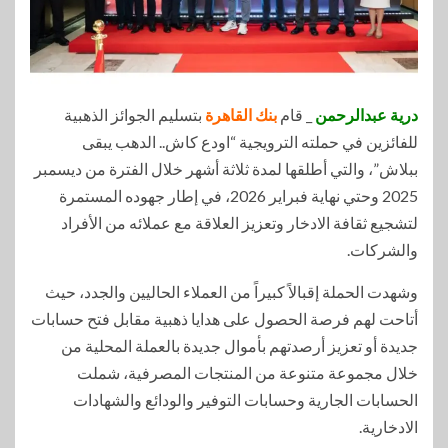
درية عبدالرحمن
_ قام
بنك القاهرة
بتسليم الجوائز الذهبية
للفائزين في حملته الترويجية “اودع كاش.. الدهب يبقى
ببلاش”، والتي أطلقها لمدة ثلاثة أشهر خلال الفترة من ديسمبر
2025 وحتي نهاية فبراير 2026، في إطار جهوده المستمرة
لتشجيع ثقافة الادخار وتعزيز العلاقة مع عملائه من الأفراد
والشركات.
وشهدت الحملة إقبالاً كبيراً من العملاء الحاليين والجدد، حيث
أتاحت لهم فرصة الحصول على هدايا ذهبية مقابل فتح حسابات
جديدة أو تعزيز أرصدتهم بأموال جديدة بالعملة المحلية من
خلال مجموعة متنوعة من المنتجات المصرفية، شملت
الحسابات الجارية وحسابات التوفير والودائع والشهادات
الادخارية.