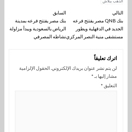
الذهب ببلاش
تنقل
التالي
السابق
المقالة
بنك QNB مصر يفتتح فرعه
بنك مصر يفتتح فرعه بمدينة
الجديد في الدقهلية ويطور
الرياض بالسعودية ويبدأ مزاولة
مستشفى منية النصر المركزي
نشاطه المصرفي
اترك تعليقاً
لن يتم نشر عنوان بريدك الإلكتروني.
الحقول الإلزامية
مشار إليها بـ
*
التعليق
*