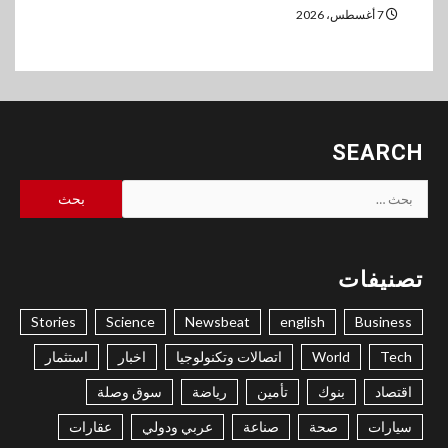
7 أغسطس، 2026
SEARCH
البحث
عن:
تصنيفات
Stories
Science
Newsbeat
english
Business
Tech
World
اتصالات وتكنولوجيا
اخبار
استثمار
اقتصاد
بنوك
تأمين
رياضة
سوق وصلة
سيارات
صحة
صناعة
عربي ودولي
عقارات