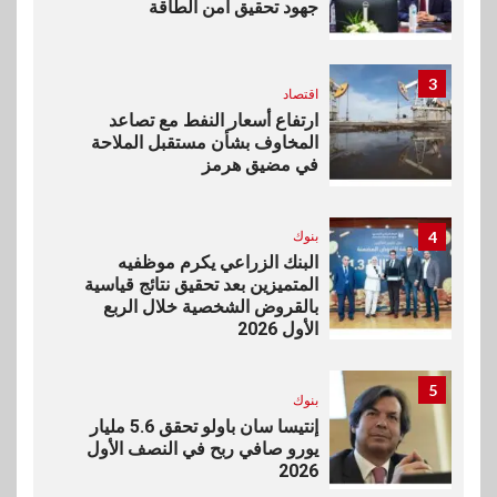
جهود تحقيق أمن الطاقة
3
اقتصاد
ارتفاع أسعار النفط مع تصاعد
المخاوف بشأن مستقبل الملاحة
في مضيق هرمز
4
بنوك
البنك الزراعي يكرم موظفيه
المتميزين بعد تحقيق نتائج قياسية
بالقروض الشخصية خلال الربع
الأول 2026
5
بنوك
إنتيسا سان باولو تحقق 5.6 مليار
يورو صافي ربح في النصف الأول
2026