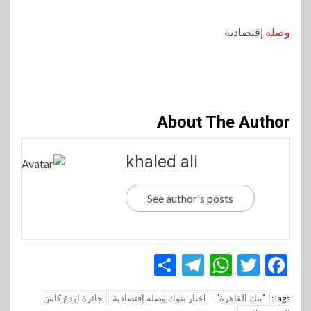
وصله
إقتصادية
About The Author
khaled ali
See author's posts
Telegram
Share
WhatsApp
Twitter
Facebook
"بنك القاهرة"
اخبار بنوك وصله إقتصادية
جائزة اودع كاش
Tags: