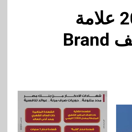
بنك القاهرة ضمن أقوى 200 علامة
تجارية في أفريقيا وفقًا لتصنيف Brand