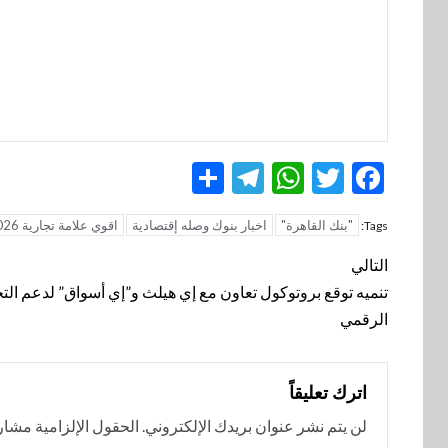
Telegram
Share
WhatsApp
Twitter
Facebook
"بنك القاهرة"
اخبار بنوك وصله إقتصادية
اقوي علامة تجارية 2026
Tags:
تنقل
التالي
المقالة
تنميه توقع بروتوكول تعاون مع إي هيلث و”إي أسواق” لدعم الت
الرقمي
اترك تعليقاً
لن يتم نشر عنوان بريدك الإلكتروني.
الحقول الإلزامية مشار إ