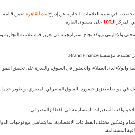
متخصصة في تقييم العلامات التجارية عن إدراج
بنك القاهرة
ضمن قائمة
ي المركز
الـ100
على مستوى القارة،
محلي والإقليمي ويؤكد نجاح استراتيجيته في تعزيز قوة علامته التجارية و
 مؤسسة Brand Finance،
ثقة والولاء لدى العملاء، والحضور في السوق، والقدرة على تحقيق النمو
بنك في مواصلة تعزيز حضوره بالسوق المصرفي المصري، وتطوير خدمات
لاء وتواكب المتغيرات المتسارعة في القطاع المصرفي.
دام وتمكين مختلف القطاعات الاقتصادية، بما يتماشى مع توجهات الدول
عية المستدامة.