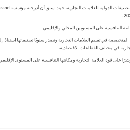
ويأتي هذا الإنجاز امتدادًا للنجاحات التي حققها بنك القاهرة في التصنيفات الدولية للعلامات التجارية، حي
انته التنافسية على المستويين المحلي والإقليمي.
ن أبرز الجهات العالمية المتخصصة في تقييم العلامات التجارية وتصدر سنويًا تصنيفاتها استنادًا إ
جارية في مختلف القطاعات الاقتصادية،
شرًا على قوة العلامة التجارية ومكانتها التنافسية على المستوى الإقليمي