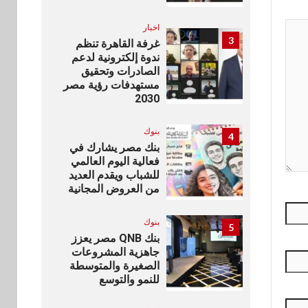
اخبار
3
غرفة القاهرة تنظم
ندوة إلكترونية لدعم
الصادرات وتحقيق
مستهدفات رؤية مصر
2030
بنوك
4
بنك مصر يشارك في
فعالية اليوم العالمي
للشباب ويقدم العديد
من العروض المجانية
بنوك
5
بنك QNB مصر يعزز
جاهزية المشروعات
الصغيرة والمتوسطة
للنمو والتوسع