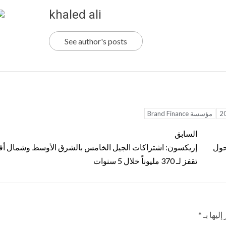
khaled ali
See author's posts
مؤسسة Brand Finance
السابق
حول
إريكسون: اشتراكات الجيل الخامس بالشرق الأوسط وشمال أفر
تقفز لـ 370 مليوناً خلال 5 سنوات
ليها بـ
*