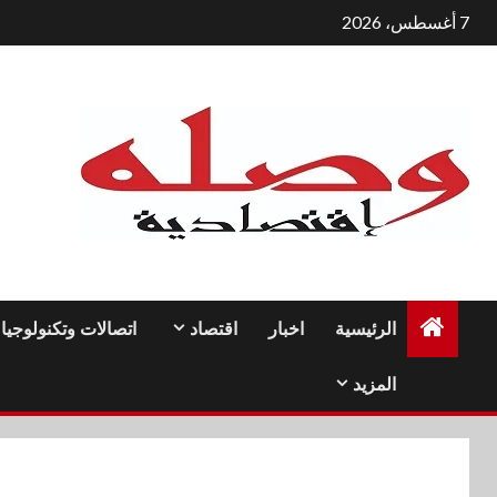
لتجاوز
7 أغسطس، 2026
لى
لمحتوى
الرئيسية
اخبار
اقتصاد
اتصالات وتكنولوجيا
المزيد