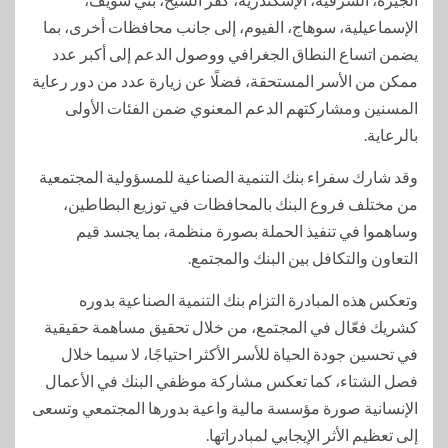
الإسماعيلية، سوهاج، الفيوم، إلى جانب محافظات أخرى، بما
يضمن اتساع النطاق الجغرافي ووصول الدعم إلى أكبر عدد
ممكن من الأسر المستحقة، فضلًا عن زيارة عدد من دور رعاية
المسنين ومشاركتهم الدعم المعنوي ضمن الفئات الأولى
بالرعاية.
وقد شارك سفراء بنك التنمية الصناعية للمسؤولية المجتمعية
من مختلف فروع البنك بالمحافظات في توزيع البطاطين،
وساهموا في تنفيذ الحملة بصورة منظمة، بما يجسد قيم
التعاون والتكافل بين البنك والمجتمع.
وتعكس هذه المبادرة التزام بنك التنمية الصناعية بدوره
كشريك فعّال في المجتمع، من خلال تحقيق مساهمة حقيقية
في تحسين جودة الحياة للأسر الأكثر احتياجًا، لا سيما خلال
فصل الشتاء، كما تعكس مشاركة موظفي البنك في الأعمال
الإنسانية صورة مؤسسة مالية واعية بدورها المجتمعي وتسعى
إلى تعظيم الأثر الإيجابي لمبادراتها.