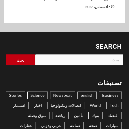
5 أغسطس، 2026
SEARCH
البحث
عن:
تصنيفات
Stories
Science
Newsbeat
english
Business
Tech
World
اتصالات وتكنولوجيا
اخبار
استثمار
اقتصاد
بنوك
تأمين
رياضة
سوق وصلة
سيارات
صحة
صناعة
عربي ودولي
عقارات