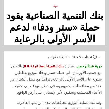
بنوك
بنك التنمية الصناعية يقود
حملة «ستر ودفا» لدعم
الأسر الأولى بالرعاية
4 يناير، 2026
1 دقيقة قراءة
درية عبدالرحمن
_ شارك
بنك التنمية الصناعية (IDB
) بالتعاون
مع جمعية الأورمان، في حملة «ستر ودفا» لتوزيع بطاطين
شتوية على الأسر الأولى بالرعاية، تزامنًا مع فصل الشتاء، في
عدد من محافظات الجمهورية، في خطوة تهدف إلى تخفيف
الأعباء المعيشية وتحقيق الأثر الإنساني على أرض الواقع.
وشملت عملية التوزيع محافظات عدة، من بينها القاهرة،
الجيزة، الشرقية، الإسكندرية، كفر الشيخ، بني سويف،