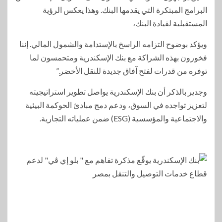
البرامج المبتكرة التي يقدمها البنك. وهذا يعكس الرؤية
المستقبلية لقيادة البنك،
ويؤكد بوضوح التزامه الراسخ بالإستدامة والشمول المالي. إننا
فخورون بهذه الشراكة مع بنك الإسكندرية ومتحمسون لما
توفره من قدرات لفتح آفاق جديدة للنقل الأخضر.”
وجدير بالذكر أن بنك الإسكندرية يواصل تطوير استراتيجيته
لتعزيز تواجده في السوق، ودعم دمج مبادئ الحوكمة البيئية
والاجتماعية والمؤسسية (ESG) ضمن عملياته التجارية.