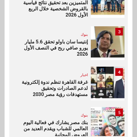
المتميزين بعد تحقيق نتائج قياسية
بالقروض الشخصية خلال الربع
الأول 2026
3
بنوك
إنتيسا سان باولو تحقق 5.6 مليار
يورو صافي ربح في النصف الأول
2026
4
اخبار
غرفة القاهرة تنظم ندوة إلكترونية
لدعم الصادرات وتحقيق
مستهدفات رؤية مصر 2030
5
بنوك
بنك مصر يشارك في فعالية اليوم
العالمي للشباب ويقدم العديد من
العروض المجانية