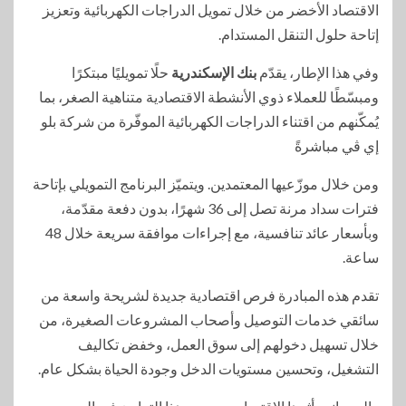
الاقتصاد الأخضر من خلال تمويل الدراجات الكهربائية وتعزيز
إتاحة حلول التنقل المستدام.
وفي هذا الإطار، يقدّم
بنك الإسكندرية
حلًا تمويليًا مبتكرًا
ومبسّطًا للعملاء ذوي الأنشطة الاقتصادية متناهية الصغر، بما
يُمكّنهم من اقتناء الدراجات الكهربائية الموفّرة من شركة بلو
إي ڤي مباشرةً
ومن خلال موزّعيها المعتمدين. ويتميّز البرنامج التمويلي بإتاحة
فترات سداد مرنة تصل إلى 36 شهرًا، بدون دفعة مقدّمة،
وبأسعار عائد تنافسية، مع إجراءات موافقة سريعة خلال 48
ساعة.
تقدم هذه المبادرة فرص اقتصادية جديدة لشريحة واسعة من
سائقي خدمات التوصيل وأصحاب المشروعات الصغيرة، من
خلال تسهيل دخولهم إلى سوق العمل، وخفض تكاليف
التشغيل، وتحسين مستويات الدخل وجودة الحياة بشكل عام.