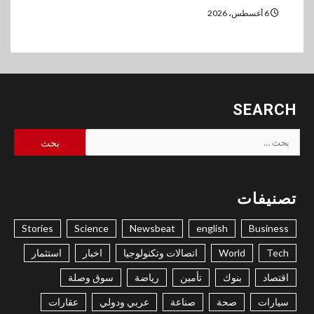
6 أغسطس، 2026
SEARCH
البحث
عن:
تصنيفات
Stories
Science
Newsbeat
english
Business
Tech
World
اتصالات وتكنولوجيا
اخبار
استثمار
اقتصاد
بنوك
تأمين
رياضة
سوق وصلة
سيارات
صحة
صناعة
عربي ودولي
عقارات