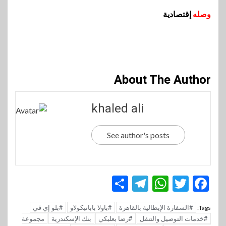
وصله
إقتصادية
About The Author
khaled ali
See author's posts
Telegram
Share
WhatsApp
Twitter
Facebook
#السفارة الإيطالية بالقاهرة
#باولا بابانيكولاو
#بلو إي ڤي
Tags:
#خدمات التوصيل والتنقل
#رضا بعلبكي
بنك الإسكندرية
مجموعة