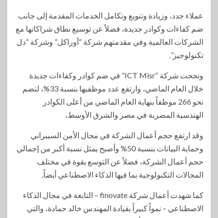
عملاء جدد، وزيادة وتنويع وتكامل الخدمات المقدمة إلى جانب
ضم كفاءات وكوادر جديدة، فضلاً عن توسيع نطاق شراكاتها مع
الشركات العالمية وفي مقدمتهم شركة “أوراكل” وشركة “دل
تكنولوجيز”.
ونجحت شركة “ICT Misr” في ضم كوادر وكفاءات جديدة
خلال العام الماضي، وارتفع عدد موظفيها بنسبة 33%، لتضم
نحو 266 موظفاً بنهاية العام الماضي من أعلى الكوادر
الهندسية المضربة في مصر والشرق الأوسط،
وقد ارتفع حجم أعمال الشركة في مجال الأمن السيبراني
وحماية البيانات بنسبة 50% وأصبح يمثل نسبة أكبر من إجمالي
حجم أعمال الشركة، فضلاً عن التوسع بقوة في مختلف
المجالات التكنولوجية بما فيها الذكاء الاصطناعي أيضاً.
كما شهدت أعمال شركة finovate – التابعة في مجال الذكاء
الاصطناعي – نمواً كبيراً بقيادة المهندس خالد حمادة، والتي