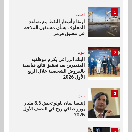
1
اقتصاد
ارتفاع أسعار النفط مع تصاعد
المخاوف بشأن مستقبل الملاحة
في مضيق هرمز
2
بنوك
البنك الزراعي يكرم موظفيه
المتميزين بعد تحقيق نتائج قياسية
بالقروض الشخصية خلال الربع
الأول 2026
3
بنوك
إنتيسا سان باولو تحقق 5.6 مليار
يورو صافي ربح في النصف الأول
2026