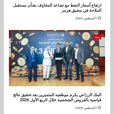
4
ارتفاع أسعار النفط مع تصاعد المخاوف بشأن مستقبل
اخبار
الملاحة في مضيق هرمز
غرفة القاهرة تنظم ندوة إلكترونية
لدعم الصادرات وتحقيق
7 أغسطس، 2026
مستهدفات رؤية مصر 2030
5
بنوك
بنوك
بنك مصر يشارك في فعالية اليوم
العالمي للشباب ويقدم العديد من
العروض المجانية
البنك الزراعي يكرم موظفيه المتميزين بعد تحقيق نتائج
قياسية بالقروض الشخصية خلال الربع الأول 2026
7 أغسطس، 2026