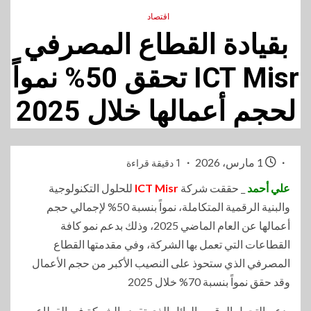
اقتصاد
بقيادة القطاع المصرفي
ICT Misr تحقق 50% نمواً
لحجم أعمالها خلال 2025
1 مارس، 2026
1 دقيقة قراءة
علي أحمد
_ حققت شركة
ICT Misr
للحلول التكنولوجية
والبنية الرقمية المتكاملة، نمواً بنسبة 50% لإجمالي حجم
أعمالها عن العام الماضي 2025، وذلك بدعم نمو كافة
القطاعات التي تعمل بها الشركة، وفي مقدمتها القطاع
المصرفي الذي ستحوذ على النصيب الأكبر من حجم الأعمال
وقد حقق نمواً بنسبة 70% خلال 2025
بدعم التحول الرقمي الهائل الذي تقوده الشركة في القطاع.