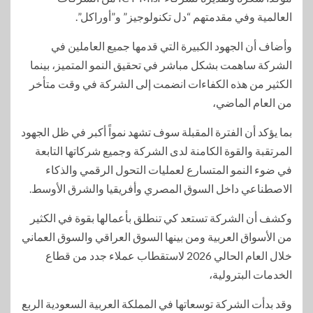
العالمية وفي مقدمتهم “دل تكنولوجيز” و”أوراكل”.
وأضاف أن الجهود الكبيرة التي قدمها جميع العاملين في
الشركة ساهمت بشكل مباشر في تحقيق النمو المتميز، بينما
الكثير من هذه الكفاءات انضمت إلى الشركة في وقت متأخر
من العام الماضي،
بما يؤكد أن الفترة المقبلة سوف تشهد نمواً أكبر في ظل الجهود
المرتقبة والقوة الكامنة لدى الشركة وجميع شركاتها التابعة
في ضوء النمو المتسارع لعمليات التحول الرقمي والذكاء
الاصطناعي داخل السوق المصري وأفريقيا والشرق الأوسط.
وكشف أن الشركة تستعد كي تنطلق بأعمالها بقوة في الكثير
من الأسواق العربية ومن بينها السوق العراقي والسوق العماني
خلال العام الحالي 2026 لاستقطاب عملاء جدد من قطاع
الخدمات البترولية،
وقد بدأت الشركة توسعاتها في المملكة العربية السعودية الربع