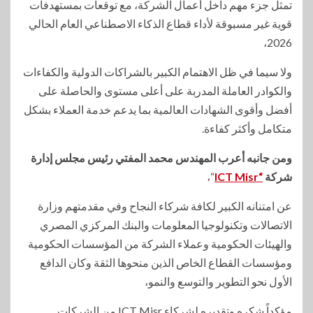
تمثل جزء مهم داخل أعمال الشركة، مع توقعات بمستهدفات
قوية غير مسبوقة لأداء قطاع الذكاء الاصطناعي العام الحالي
2026،
ولا سيما في ظل الاهتمام الكبير بالشراكات الدولية والكفاءات
والكوادر العاملة المدربة على أعلى مستوى والحاصلة على
أفضل وأقوى الشهادات العالمية بما يدعم خدمة العملاء بشكل
متكامل وأكثر كفاءة.
ومن جانبه أعرب المهندس محمد المفتي رئيس مجلس إدارة
شركة
“ICT Misr
“،
عن امتنانه الكبير لكافة شركاء النجاح وفي مقدمتهم وزارة
الاتصالات وتكنولوجيا المعلومات والبنك المركزي المصري
والهيئات الحكومية وعملاء الشركة من المؤسسات الحكومية
ومؤسسات القطاع الخاص الذين منحوها الثقة وكان الدافع
الأول نحو التطوير والتوسع والنمو،
مؤكداً شكره وتقديره لشركاء ICT Misr من الشركات