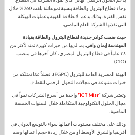
وجاء قطاع البترول والطاقة بنسبة نمو هائلة بلغت 260% خلال
نفس الفترة، وذلك بدعم الانطلاقة القوية وعمليات الهيكلة
التي نفذتها الشركة العام الماضي،
حيث ضمت كوادر جديدة لقطاع البترول والطاقة بقيادة
المهندسة إيمان وافي.
بما لديها من خبرات كبيرة تمتد لأكثر من
٣٨ عاماً في قطاع البترول المصرى، كان أخرها في منصب
(CIO)
الهيئة المصرية العامة للبترول (EGPC)، فضلاً عمّا تمتلكه من
خبرات متنوعة في مجالات التحول الرقمي للقطاع.
وتعتبر شركة “
ICT Misr”
واحدة من أسرع الشركات نمواً في
مجال الحلول التكنولوجية المتكاملة خلال السنوات الخمسة
الماضية،
وذلك على مختلف مستويات أعمالها سواء بالتوسع الدولي في
أفريقيا والشرق الأوسط أو من خلال زيادة حجم أعمالها وضم