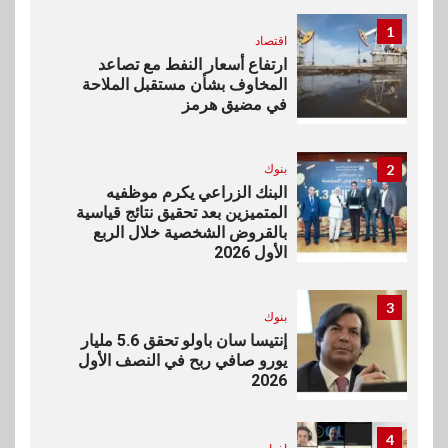
1
اقتصاد
ارتفاع أسعار النفط مع تصاعد
المخاوف بشأن مستقبل الملاحة
في مضيق هرمز
2
بنوك
البنك الزراعي يكرم موظفيه
المتميزين بعد تحقيق نتائج قياسية
بالقروض الشخصية خلال الربع
الأول 2026
3
بنوك
إنتيسا سان باولو تحقق 5.6 مليار
يورو صافي ربح في النصف الأول
2026
4