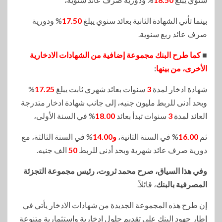
بينما تأتي الشهادة الثانية بعائد سنوي يبلغ
17.50
% ودورية
صرف عائد ربع سنوية.
■
كما طرح البنك مجموعة إضافية من الشهادات الادخارية
الأخرى، من بينها
:
شهادة ادخار لمدة
3
سنوات بعائد شهري ثابت يبلغ
17.25
%
وبحد أدنى للربط مليون جنيه، إلى جانب شهادة ادخار متدرجة
العائد لمدة
3
سنوات تبدأ بعائد
18.00
% في السنة الأولى،
ثم
16.00
% في السنة الثانية،
و14.00
% في السنة الثالثة، مع
دورية صرف عائد شهرية وبحد أدنى للربط
50
الف جنيه.
وفي هذا السياق، صرح محمد ثروت، رئيس مجموعة التجزئة
المصرفية بالبنك
، قائلاً.
إن طرح هذه المجموعة الجديدة من شهادات الادخار يأتي في
إطار جهود البنك على تقديم حلول ادخارية واستثمارية متنوعة