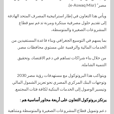
مصر” (e-Aswaq Misr).
ويأتي هذا التعاون في إطار استراتيجية المصرف المتحد الهادفة
إلى تقديم حلول مصرفية مبتكرة ومرنة تدعم نمو قطاع
المشروعات الصغيرة والمتوسطة،
بما يسهم في التوسيع الجغرافي وبناء قاعدة المستفيدين من
الخدمات المالية والرقمية علي مستوي محافظات مصر.
من خلال بناء شراكات تساهم في دعم الاقتصاد، وتحقيق
التنمية الشاملة.
ويتواكب هذا البروتوكول مع مستهدفات رؤية مصر 2030
وتوجهات البنك المركزي المصري نحو تعزيز الشمول المالي
وتيسير الوصول إلى الخدمات البنكية لكافة فئات المجتمع.
يرتكز بروتوكول التعاون على أربعة محاور أساسية هم :
دعم وتمويل قطاع المشروعات الصغيرة والمتوسطة ومتناهية