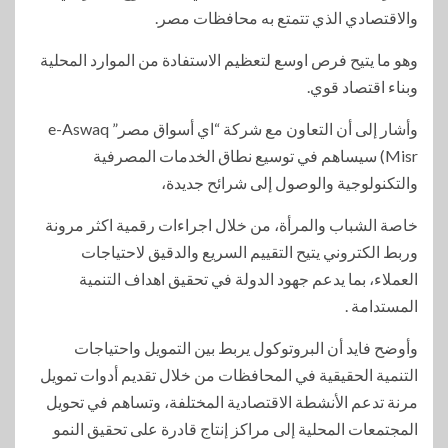
والاقتصادي الذي تتمتع به محافظات مصر.
وهو ما يتيح فرص اوسع لتعظيم الاستفادة من الموارد المحلية
وبناء اقتصاد قوي.
وأشار إلى أن التعاون مع شركة “اي أسواق مصر” e-Aswaq
Misr) سيساهم في توسيع نطاق الخدمات المصرفية
والتكنولوجية والوصول إلى شرائح جديدة،
خاصة الشباب والمرأة، من خلال اجراءات رقمية اكثر مرونة
وربط الكتروني يتيح التقييم السريع والدقيق لاحتياجات
العملاء، بما يدعم جهود الدولة في تحقيق اهداف التنمية
المستدامة .
وأوضح فايد أن البروتوكول يربط بين التمويل واحتياجات
التنمية الحقيقية في المحافظات من خلال تقديم أدوات تمويل
مرنة تدعم الأنشطة الاقتصادية المختلفة، وتساهم في تحويل
المجتمعات المحلية إلى مراكز إنتاج قادرة على تحقيق النمو