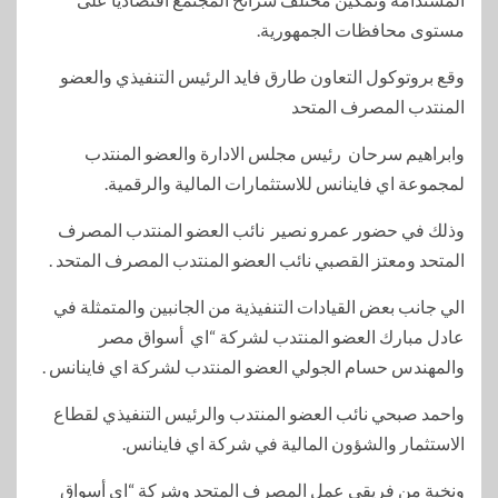
مستوى محافظات الجمهورية.
وقع بروتوكول التعاون طارق فايد الرئيس التنفيذي والعضو
المنتدب المصرف المتحد
وابراهيم سرحان رئيس مجلس الادارة والعضو المنتدب
لمجموعة اي فاينانس للاستثمارات المالية والرقمية.
وذلك في حضور عمرو نصير نائب العضو المنتدب المصرف
المتحد ومعتز القصبي نائب العضو المنتدب المصرف المتحد .
الي جانب بعض القيادات التنفيذية من الجانبين والمتمثلة في
عادل مبارك العضو المنتدب لشركة “اي أسواق مصر
والمهندس حسام الجولي العضو المنتدب لشركة اي فاينانس .
واحمد صبحي نائب العضو المنتدب والرئيس التنفيذي لقطاع
الاستثمار والشؤون المالية في شركة اي فاينانس.
ونخبة من فريقي عمل المصرف المتحد وشركة “اي أسواق