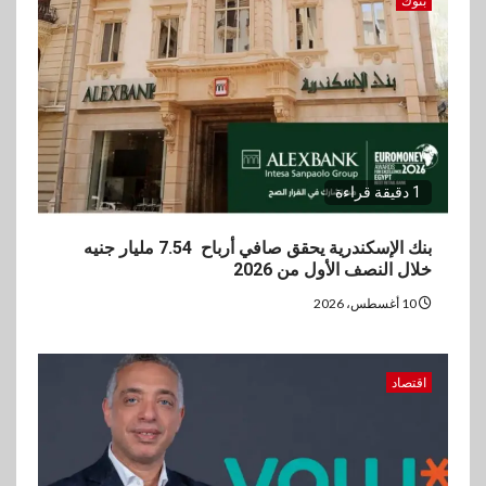
بنوك
vivo تعيد تعريف مفهوم الفئة
المتوسطة مع إطلاق Y500
بمواصفات استثنائية
1 دقيقة قراءة
بنك الإسكندرية يحقق صافي أرباح 7.54 مليار جنيه
خلال النصف الأول من 2026
10 أغسطس، 2026
اقتصاد