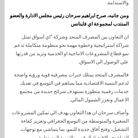
والاستدامة.
ومن جانبه، صرح ابراهيم سرحان رئيس مجلس الادارة والعضو
المنتدب لمجموعة اي فاينانس
ان التعاون بين المصرف المتحد وشركة “اي اسواق تمثل
شراكة استراتيجية وخطوة مهمة نحو منظومة متكاملة تدعم
نمو قطاع المشروعات الانتاجية او الخدمية وتزيد من قدرتها
علي الوصول الي الاسواق.
فالمصرف المتحد يمتلك خبرات مصرفية قوية ورؤية واضحة
لدعم التنمية الاقتصادية مما يساهم في التوسع في تقديك
خدمات رقمية متطورة تستهدف شرائح جديدة من مجتمع
الاعمال وتعزز الشمول المالي.
وأضاف سرحان ان هذا التعاون يهدف الي تمكين المشروعات
الصغيرة والمتوسطة من التوسع الجغرافي وتعزيز كفاءة
التشغيل، وفتح آفاق جديدة للنمو، بما يتماشى مع توجهات
الدولة نحو الاقتصاد الرقمي والتنمية المستدامة.