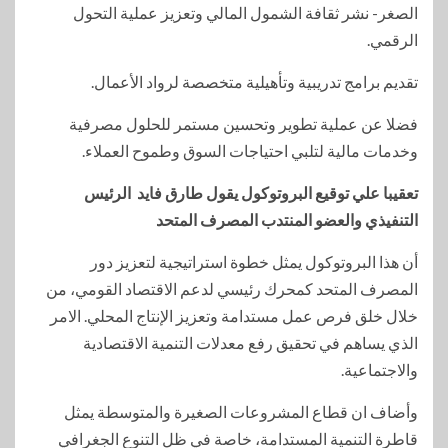
الصغر- نشر ثقافة الشمول المالي وتعزيز عملية التحول
الرقمي.
تقديم برامج تدريبية وتأهيلية متخصصة لرواد الأعمال.
فضلا عن عملية تطوير وتحسين مستمر للحلول مصرفية
وخدمات مالية لتلبي احتياجات السوق وطموح العملاء.
تعقيبا علي توقيع البروتوكول يقول طارق فايد الرئيس
التنفيذي والعضو المنتدب المصرف المتحد
أن هذا البروتوكول يمثل خطوة استراتيجية لتعزيز دور
المصرف المتحد كمحرك رئيسي لدعم الاقتصاد القومي، من
خلال خلق فرص عمل مستدامة وتعزيز الإنتاج المحلي. الامر
الذي يساهم في تحقيق رفع معدلات التنمية الاقتصادية
والاجتماعية.
وأضاف ان قطاع المشروعات الصغيرة والمتوسطة يمثل
قاطرة التنمية المستدامة، خاصة في ظل التنوع الجغرافي