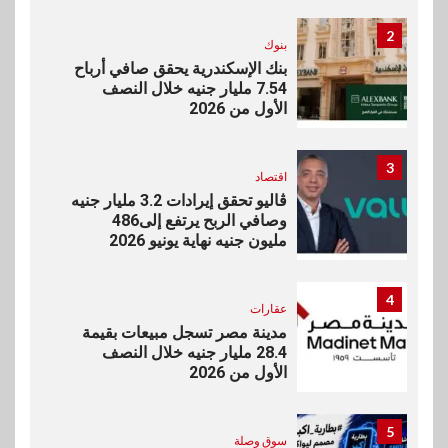
2
بنوك
بنك الإسكندرية يحقق صافي أرباح
7.54 مليار جنيه خلال النصف
الأول من 2026
3
اقتصاد
ڤاليو تحقق إيرادات 3.2 مليار جنيه
وصافي الربح يرتفع إلى486
مليون جنيه نهاية يونيو 2026
4
عقارات
مدينة مصر تسجل مبيعات بقيمة
28.4 مليار جنيه خلال النصف
الأول من 2026
5
سوق وصلة