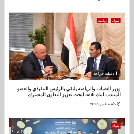
بنوك
رياضة
1 دقيقة قراءة
وزير الشباب والرياضة يلتقي بالرئيس التنفيذي والعضو
المنتدب لبنك saib لبحث تعزيز التعاون المشترك
9 أغسطس، 2026
بنوك