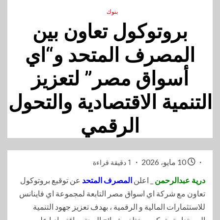
بنوك
بروتوكول تعاون بين
المصرف المتحد و“اي
أسواق مصر” لتعزيز
التنمية الاقتصادية والتحول
الرقمي
10 مايو، 2026
1 دقيقة قراءة
درية عبدالرحمن
_ اعلن
المصرف المتحد
عن توقيع بروتوكول
تعاون مع شركة اي اسواق مصر التابعة لمجموعة اي فاينانس
للاستثمارات المالية و الرقمية ، بهدف تعزيز جهود التنمية
المستدامة وتمكين مختلف شرائح المجتمع اقتصاديا على