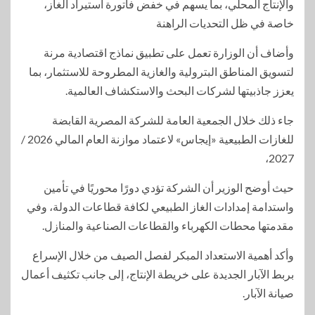
والإنتاج المحلي، بما يسهم في خفض فاتورة استيراد الغاز،
خاصة في ظل التحديات الراهنة
وأضاف أن الوزارة تعمل على تطبيق نماذج اقتصادية مرنة
لتسويق المناطق البترولية والغازية المطروحة للاستثمار، بما
يعزز جاذبيتها لشركات البحث والاستكشاف العالمية.
جاء ذلك خلال الجمعية العامة للشركة المصرية القابضة
للغازات الطبيعية «إيجاس» لاعتماد موازنة العام المالي 2026 /
2027،
حيث أوضح الوزير أن الشركة تؤدي دورًا محوريًا في تأمين
واستدامة إمدادات الغاز الطبيعي لكافة قطاعات الدولة، وفي
مقدمتها محطات الكهرباء والقطاعات الصناعية والمنازل.
وأكد أهمية الاستعداد المبكر لفصل الصيف من خلال الإسراع
بربط الآبار الجديدة على خريطة الإنتاج، إلى جانب تكثيف أعمال
صيانة الآبار.