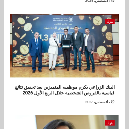
7 أغسطس، 2026
مستهدفات رؤية مصر 2030
5
بنوك
بنوك
بنك مصر يشارك في فعالية اليوم
العالمي للشباب ويقدم العديد من
العروض المجانية
البنك الزراعي يكرم موظفيه المتميزين بعد تحقيق نتائج
قياسية بالقروض الشخصية خلال الربع الأول 2026
7 أغسطس، 2026
بنوك