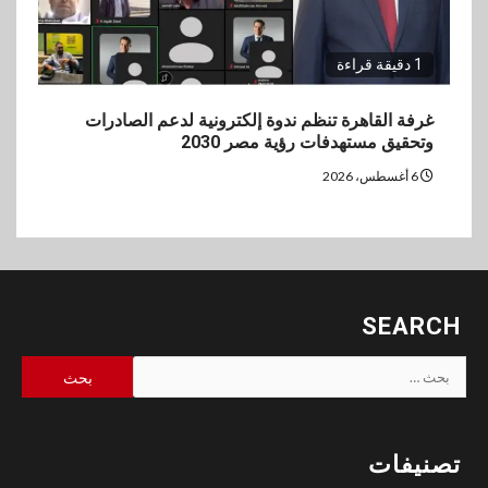
1 دقيقة قراءة
غرفة القاهرة تنظم ندوة إلكترونية لدعم الصادرات
وتحقيق مستهدفات رؤية مصر 2030
6 أغسطس، 2026
SEARCH
البحث
عن:
تصنيفات