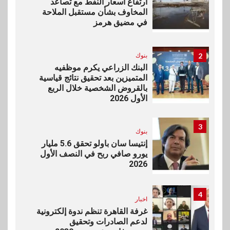
ارتفاع أسعار النفط مع تصاعد
المخاوف بشأن مستقبل الملاحة
في مضيق هرمز
2
بنوك
البنك الزراعي يكرم موظفيه
المتميزين بعد تحقيق نتائج قياسية
بالقروض الشخصية خلال الربع
الأول 2026
3
بنوك
إنتيسا سان باولو تحقق 5.6 مليار
يورو صافي ربح في النصف الأول
2026
4
اخبار
غرفة القاهرة تنظم ندوة إلكترونية
لدعم الصادرات وتحقيق