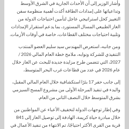
وأشار الوزير إلى أن الأحداث الجارية في الشرق الأوسط
وتداعياتها على إمدادات الطاقة أكدت أهمية منظومة سفن
التغييز كحل استراتيجي عاجل لتأمين احتياجات الدولة من
الغاز الطبيعي المسال المستورد، بما يدعم استقرار الإمدادات
وتلبية احتياجات مختلف القطاعات، خاصة في أوقات الأزمات.
ومن جانبه، استعرض المهندس سيد سليم العضو المنتدب
التنفيذي للشركة ونوابه، ملامح خطة العام المالي 2026 /
2027، التي تتضمن طرح مزايدة جديدة للبحث عن الغاز خلال
عام 2026 في عدد من قطاعات غرب البحر المتوسط،
إلى جانب حفر 17 بئرًا استكشافية خلال العام المالي المقبل،
والبدء في تنفيذ المرحلة الأولى من مشروع المسح السيزمي
بشرق المتوسط خلال النصف الثاني من العام.
وفي إطار توجهات الدولة لتخفيف الأعباء عن المواطنين من
خلال مبادرة حياة كريمة، الهادفة إلى توصيل الغاز إلى 841
قرية من القرى الأكثر احتياجًا، تم الانتهاء من تنفيذ الأعمال في