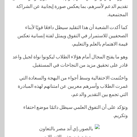
تقديم الدعم لأسرهم، بما يعكس صورة إيجابية عن الشراكة
المجتمعية.
كما أكدت الشعبة أن هذا التقليد سيظل دافعًا قويًا لأبناء
الصحفيين للاستمرار في التفوق ويمثل لفتة إنسانية تعكس
قيمة الاهتمام بالعلم والتعليم،
وهو ما يفتح المجال أمام هؤلاء الطلاب ليكونوا نواة لجيل واعد
قادر على تحقيق مزيد من النجاحات في المستقبل.
واختُتمت الاحتفالية وسط أجواء من البهجة والسعادة التي
غمرت الطلاب وأسرهم معربين عن امتنانهم لهذه المبادرة
التي تجمع بين التقدير والدعم،
وتؤكد على أن التفوق العلمي سيظل دائمًا موضع احتفاء
وتكريم.