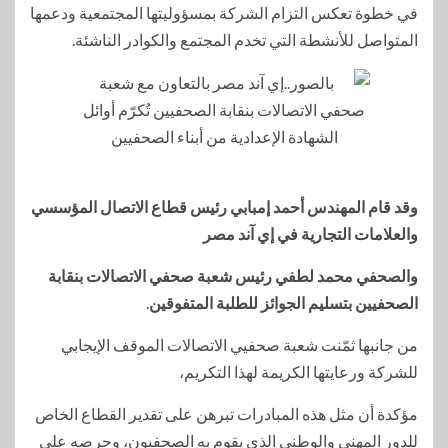
في خطوة تعكس التزام الشركة بمسؤوليتها المجتمعية ودعمها
المتواصل للأنشطة التي تخدم المجتمع والكوادر الناشئة.
وقد قام المهندس أحمد إمبابي رئيس قطاع الاتصال المؤسسي
والعلامات التجارية في إي آند مصر
والصحفي محمد لطفي رئيس شعبة صحفي الاتصالات بنقابة
الصحفيين بتسليم الجوائز للطلبة المتفوقين
.
من جانبها ثمّنت شعبة صحفيي الاتصالات الموقف الإيجابي
للشركة ورعايتها الكريمة لهذا التكريم،
مؤكدة أن مثل هذه المبادرات تبرهن على تقدير القطاع الخاص
للدور المهني والوطني الذي يقوم به الصحفيون، وحرصه على