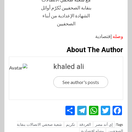
وصله
إقتصادية
About The Author
khaled ali
See author's posts
Telegram
Share
WhatsApp
Twitter
Facebook
إي اَند مصر
الغردقة
تكريم
شعبة صحفي الاتصالات بنقابة
Tags:
الصحفيين
وصله إقتصادية