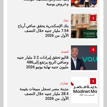
وعروض يومية
3
بنوك
بنك الإسكندرية يحقق صافي أرباح
7.54 مليار جنيه خلال النصف
الأول من 2026
4
اقتصاد
ڤاليو تحقق إيرادات 3.2 مليار جنيه
وصافي الربح يرتفع إلى486
مليون جنيه نهاية يونيو 2026
5
عقارات
مدينة مصر تسجل مبيعات بقيمة
28.4 مليار جنيه خلال النصف
الأول من 2026