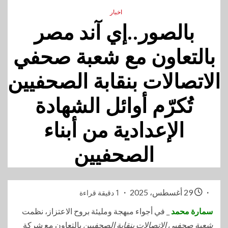
اخبار
بالصور..إي آند مصر
بالتعاون مع شعبة صحفي
الاتصالات بنقابة الصحفيين
تُكرّم أوائل الشهادة
الإعدادية من أبناء
الصحفيين
29 أغسطس، 2025
1 دقيقة قراءة
سمارة محمد
_ في أجواء مبهجة ومليئة بروح الاعتزاز، نظمت
شعبة صحفيي الاتصالات بنقابة الصحفيين
بالتعاون مع شركة