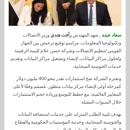
سعاد عبده
_ شهد المهندس
رأفت هندي
وزير الاتصالات
وتكنولوجيا المعلومات، مراسم توقيع ترخيص بين الجهاز
القومي لتنظيم الاتصالات وشركة حسن علام للبنية الرقمية
ولحلول مراكز البيانات، لإنشاء وتشغيل مراكز البيانات وتقديم
خدمات الحوسبة السحابية.
وتعتزم الشركة ضخ استثمارات تقدر بنحو 400 مليون دولار
كمرحلة أولى لإنشاء مركز بيانات متطور، مُصمَم وفقًا لأعلى
المعايير العالمية، مع خطط للتوسع وزيادة حجم الاستثمارات
خلال السنوات المقبلة
بهدف تلبية الطلب المتزايد على خدمات استضافة البيانات
والحوسبة السحابية، وخدمة المؤسسات الحكومية والقطاع
المالي والشركات المحلية والعالمية.