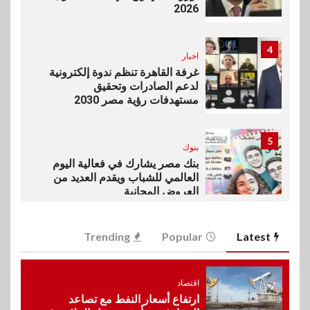
2026
4
اخبار
غرفة القاهرة تنظم ندوة إلكترونية
لدعم الصادرات وتحقيق
مستهدفات رؤية مصر 2030
5
بنوك
بنك مصر يشارك في فعالية اليوم
العالمي للشباب ويقدم العديد من
العروض المجانية
6
Trending
Popular
Latest
بنوك
بنك QNB مصر يعزز جاهزية
المشروعات الصغيرة والمتوسطة
للنمو والتوسع
اقتصاد
ارتفاع أسعار النفط مع تصاعد