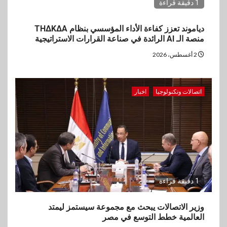
1 دقيقة قراءة
دياموند تعزز كفاءة الأداء المؤسسي بنظام THΔKΔA
منصة الـ AI الرائدة في صناعة القرارات الاستراتيجية
2 أغسطس، 2026
اتصالات وتكنولوجيا
اخبار
1 دقيقة قراءة
وزير الاتصالات يبحث مع مجموعة سيستمز ليمتد
العالمية خطط التوسع في مصر