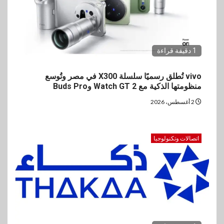
1 دقيقة قراءة
vivo تُطلق رسميًا سلسلة X300 في مصر وتُوسع
منظومتها الذكية مع Watch GT 2 وBuds Pro
2 أغسطس، 2026
اتصالات وتكنولوجيا