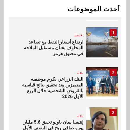
بيان توضيحي صادر عن شركة
أحدث الموضوعات
ناتجاس
1
اقتصاد
ارتفاع أسعار النفط مع تصاعد
المخاوف بشأن مستقبل الملاحة
في مضيق هرمز
2
بنوك
البنك الزراعي يكرم موظفيه
المتميزين بعد تحقيق نتائج قياسية
بالقروض الشخصية خلال الربع
الأول 2026
3
بنوك
إنتيسا سان باولو تحقق 5.6 مليار
يورو صافي ربح في النصف الأول