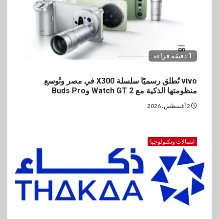
1 دقيقة قراءة
vivo تُطلق رسميًا سلسلة X300 في مصر وتُوسع
منظومتها الذكية مع Watch GT 2 وBuds Pro
2 أغسطس، 2026
اتصالات وتكنولوجيا