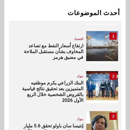
اخبار
بيان توضيحي صادر عن شركة
أحدث الموضوعات
ناتجاس
1
اقتصاد
ارتفاع أسعار النفط مع تصاعد
المخاوف بشأن مستقبل الملاحة
في مضيق هرمز
2
بنوك
البنك الزراعي يكرم موظفيه
المتميزين بعد تحقيق نتائج قياسية
بالقروض الشخصية خلال الربع
الأول 2026
3
بنوك
إنتيسا سان باولو تحقق 5.6 مليار