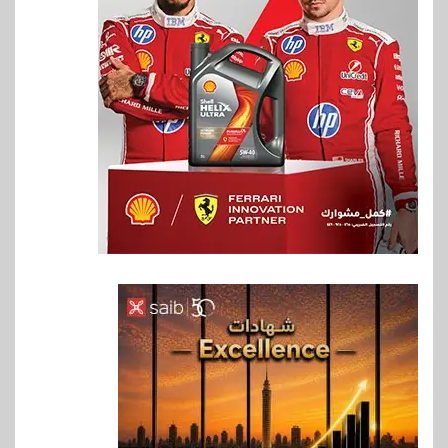
6
بنوك
بنك QNB مصر يعزز جاهزية
المشروعات الصغيرة والمتوسطة
للنمو والتوسع