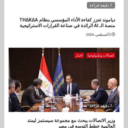
1 دقيقة قراءة
دياموند تعزز كفاءة الأداء المؤسسي بنظام THΔKΔA
منصة الـ AI الرائدة في صناعة القرارات الاستراتيجية
2 أغسطس، 2026
اتصالات وتكنولوجيا
اخبار
1 دقيقة قراءة
وزير الاتصالات يبحث مع مجموعة سيستمز ليمتد
العالمية خطط التوسع في مصر