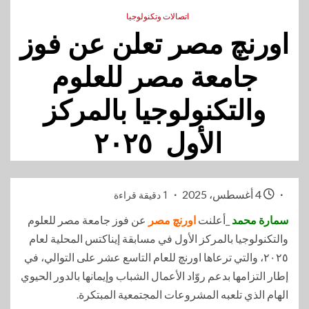
اتصالات وتكنولوجيا
اورنچ مصر تعلن عن فوز
جامعة مصر للعلوم
والتكنولوجيا بالمركز
الأول ٢٠٢٥
4 أغسطس، 2025
1 دقيقة قراءة
سمارة محمد
_أعلنت
اورنچ مصر
عن فوز جامعة مصر للعلوم
والتكنولوجيا بالمركز الأول في مسابقة إيناكتس المحلية لعام
٢٠٢٥، والتي ترعاها اورنچ للعام التاسع عشر على التوالي، في
إطار التزامها بدعم روّاد الأعمال الشباب وإيمانها بالدور الحيوي
الهام الذي تلعبه المشروعات المجتمعية المبتكرة.