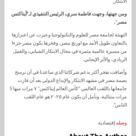
الابتكار.
ومن جهتها، وجهت فاطمة سري، الرئيس التنفيذي لـ”آيناكتس
مصر
“،
التهنئة لجامعة مصر للعلوم والتكنولوجيا وعبرت عن اعتزازها
بالتعاون طويل الأمد مع اورنچ مصر، وفخرها بكون مصر جزءا
من مسيرة عالمية مثمرة في مجال الابتكار الشبابي، والعمل
الريادي، والأثر الإيجابي.
وأضافت نفخر أكثر بدعم شركائنا الذي ساعدنا في أن نرسخ
بصمة مصر في مشهد الابتكار والإبداع الدولي بعد أن فازت
جامعاتها باللقب العالمي “كأس العالم إيناكتس” ٧ مرات منها 5
مرات متتالية، ونأمل أن يكون عام ٢٠٢٥ هو عام اللقب
الثامن”.
وصله
إقتصادية