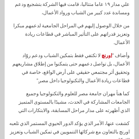
علي مدار ١٩ عاما متتاليا، قامت فيها الشركة بتشجيع ودعم
ومساندة عدد كبير من الشباب ورواد الأعمال،
من خلال الوصول إليهم في المراحل الجامعية لدعمهم مبكرا
وتعزيز قدراتهم على التأثير المباشر في قطاعات ريادة
الأعمال.
وأضاف “
اورنچ
لا تكتفي فقط بتمكين الشباب ودعم روّاد
الأعمال، بل تواصل دعمهم حتى يتمكنوا من إطلاق مشاريعهم
وتحقيق أثر مجتمعي حقيقي على أرض الواقع، خاصة في
قطاعات ريادة الأعمال والتكنولوجيا داخل مصر.”
كما هنأ مهران جامعة مصر للعلوم والتكنولوجيا وجميع
الجامعات المشاركة في الحدث، مشيدًا بالمستوى المتميز
الذي أظهرته على مدار مراحل المسابقة، والابتكارات التي
كشفت عنها، الأمر الذي يؤكد الدور الحيوي المستمر الذي تلعبه
اورنچ بالتعاون مع شركائها التنمويين في تمكين الشباب وتعزيز