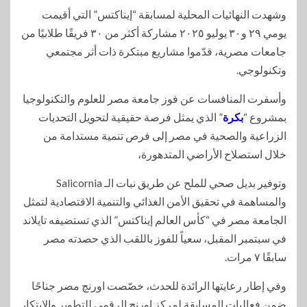
وشهدت النهائيات المحلية لمسابقة “إيناكتس” التي أقيمت
يومي ٢٩ و٣٠ يوليو ٢٠٢٥ مشاركة أكثر من ٣٠ فريقًا طلابيًا من
جامعات مصرية، قدّموا مشاريع مبتكرة ذات أثر مجتمعي
وتكنولوجي.
وأسفرت المنافسات عن فوز جامعة مصر للعلوم والتكنولوجيا
بمشروع “
بكرة
” الذي يمثل فرصة حقيقية لتحويل التحديات
الزراعية والصحية في مصر إلى فرص تنمية مستدامة من
خلال استصلاح الأراضي المتدهورة،
وتوفير بديل صحي للملح عن طريق نبات الـ Salicornia
والمساهمة في تحقيق الأمن الغذائي والتنمية الاقتصادية لتمثل
الجامعة مصر في “كأس العالم إيناكتس” الذي تستضيفه تايلاند
في سبتمبر المقبل، سعياً للفوز باللقب الذي حصدته مصر
سابقًا ٧ مرات.
وفي إطار رعايتها الرائدة للحدث، خصّصت اورنچ مصر جناحًا
ضمن فعاليات المسابقة لمركز اورنچ الرقمي للتطوير والابتكار