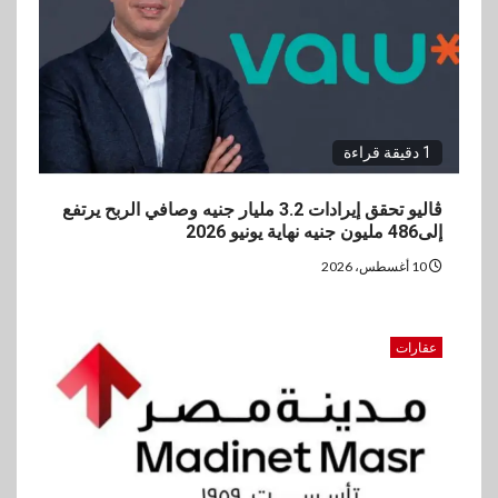
لبنك saib لبحث تعزيز التعاون
المشترك
1 دقيقة قراءة
ڤاليو تحقق إيرادات 3.2 مليار جنيه وصافي الربح يرتفع
إلى486 مليون جنيه نهاية يونيو 2026
10 أغسطس، 2026
عقارات