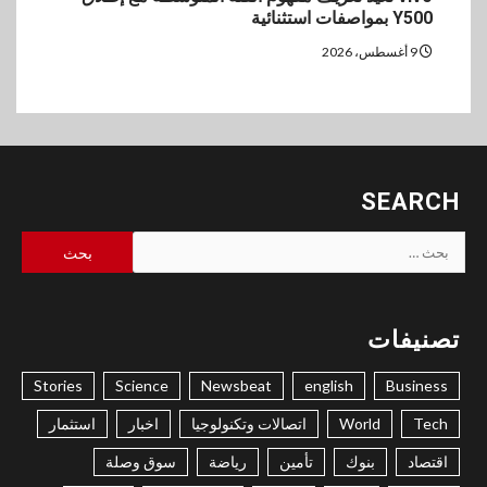
Y500 بمواصفات استثنائية
9 أغسطس، 2026
SEARCH
البحث
عن:
تصنيفات
Stories
Science
Newsbeat
english
Business
Tech
World
اتصالات وتكنولوجيا
اخبار
استثمار
اقتصاد
بنوك
تأمين
رياضة
سوق وصلة