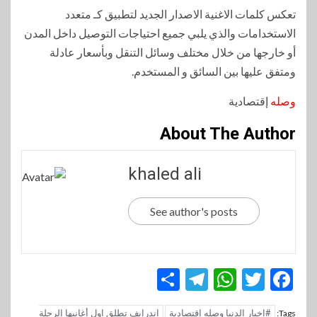
تعكس كلمات الاغنية الاصدار الجديد لتطبيق كـ متعدد
الاستخدامات والذي يلبي جميع احتياجات التوصيل داخل المدن
أو خارجها من خلال مختلف وسائل التنقل وبأسعار عادلة
ومتفق عليها بين السائق و المستخدم.
وصله
إقتصادية
About The Author
khaled ali
See author's posts
Telegram
Share
WhatsApp
Twitter
Facebook
#اخبار الدنيا وصله إقتصادية
اندرايف تطلق اول أغانيها الرحلة
Tags: