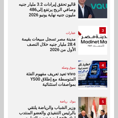
ڤاليو تحقق إيرادات 3.2 مليار جنيه
وصافي الربح يرتفع إلى486
مليون جنيه نهاية يونيو 2026
3
عقارات
مدينة مصر تسجل مبيعات بقيمة
28.4 مليار جنيه خلال النصف
الأول من 2026
4
سوق وصلة
vivo تعيد تعريف مفهوم الفئة
المتوسطة مع إطلاق Y500
بمواصفات استثنائية
5
بنوك
رياضة
وزير الشباب والرياضة يلتقي
بالرئيس التنفيذي والعضو المنتدب