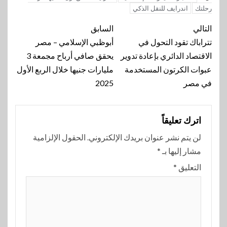
رحلتك
اندرايف للنقل الذكي
تنقل
التالي
السابق
المقالة
تتراباك تقود التحول في
أبوظبي الإسلامي – مصر
الاقتصاد الدائري بإعادة تدوير
يحقق صافي أرباح مجمعة 3
عبوات الكرتون المستخدمة
مليارات جنيها خلال الربع الأول
في مصر
2025
اترك تعليقاً
لن يتم نشر عنوان بريدك الإلكتروني.
الحقول الإلزامية
مشار إليها بـ
*
التعليق
*