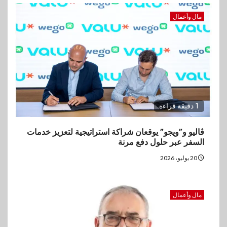
مال وأعمال
1 دقيقة قراءة
ڤاليو و”ويجو” يوقعان شراكة استراتيجية لتعزيز خدمات
السفر عبر حلول دفع مرنة
20 يوليو، 2026
مال وأعمال