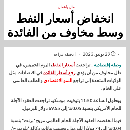
مال وأعمال
انخفاض أسعار النفط
وسط مخاوف من الفائدة
29 يونيو، 2023
1 دقيقة قراءة
وصله إقتصادية
_ تراجعت
أسعار النفط
، اليوم الخميس، في
ظل مخاوف من أن يؤدي
رفع أسعار الفائدة
في اقتصادات مثل
الولايات المتحدة إلى تراجع
النمو الاقتصادي
والطلب العالمي
على الخام.
وبحلول الساعة 11:50 بتوقيت موسكو، تراجعت العقود الآجلة
للخام الأمريكي بنسبة 0.05% إلى 69.55 دولار للبرميل.
فيما انخفضت العقود الآجلة للخام العالمي مزيج “برنت” بنسبة
0.04% إلى 74 دولارا للبرميل، بحسب بيانات وكالة “بلومبرج”.