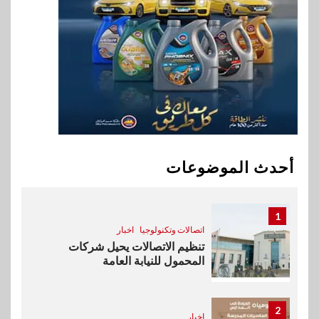
9
اقتصاد
وزيرا التخطيط والبترول يبحثان
جهود تحقيق أمن الطاقة
10
اقتصاد
ارتفاع أسعار النفط مع تصاعد
المخاوف بشأن مستقبل الملاحة
أحدث الموضوعات
في مضيق هرمز
1
اتصالات وتكنولوجيا
اخبار
تنظيم الاتصالات يحيل شركات
المحمول للنيابة العامة
2
اخبار