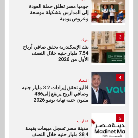
جوميا مصر تطلق حملة العودة
إلى المدارس بتشكيلة موسعة
وعروض يومية
3
بنوك
بنك الإسكندرية يحقق صافي أرباح
7.54 مليار جنيه خلال النصف
الأول من 2026
4
اقتصاد
ڤاليو تحقق إيرادات 3.2 مليار جنيه
وصافي الربح يرتفع إلى486
مليون جنيه نهاية يونيو 2026
5
عقارات
مدينة مصر تسجل مبيعات بقيمة
28.4 مليار جنيه خلال النصف