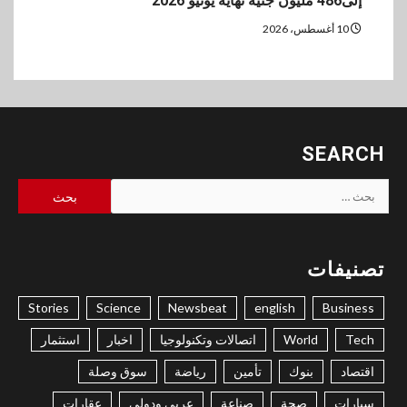
إلى486 مليون جنيه نهاية يونيو 2026
10 أغسطس، 2026
SEARCH
البحث
عن:
تصنيفات
Stories
Science
Newsbeat
english
Business
Tech
World
اتصالات وتكنولوجيا
اخبار
استثمار
اقتصاد
بنوك
تأمين
رياضة
سوق وصلة
سيارات
صحة
صناعة
عربي ودولي
عقارات