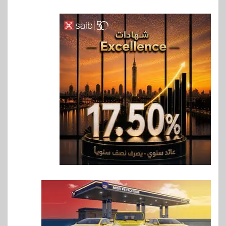
6
سوق وصلة
vivo تعيد تعريف مفهوم الفئة
المتوسطة مع إطلاق Y500
بمواصفات استثنائية
7
بنوك
رياضة
وزير الشباب والرياضة يلتقي
بالرئيس التنفيذي والعضو المنتدب
لبنك saib لبحث تعزيز التعاون
المشترك
8
اخبار
حماقي يشعل سعادة ساحل في
رأس الحكمة.. وبوسي مفاجأة
الحفل