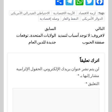
Telegram
Share
WhatsApp
Twitter
Facebook
ازمة الاقتصاد
الأزمة الاقتصادية
الاحتياطي الفيدرالي الأمريكي
Tags:
الدولار الأمريكي
النفط والغاز
وصله إقتصادية
تنقل
التالي
السابق
المقالة
لافروف: لا توجد أسباب لتمديد
الولايات المتحدة.. توقعات
صفقة الحبوب
جديدة للدين العام
اترك تعليقاً
لن يتم نشر عنوان بريدك الإلكتروني.
الحقول الإلزامية
مشار إليها بـ
*
التعليق
*