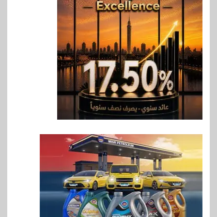
6
اقتصاد
رئيس مجلس القضاء الأعلى يوقّع
بروتوكول تعاون مع البريد لتقديم
خدمة الإعلان الإلكتروني المسجل
7
اخبار
RAKICT تعلن عن شراكة