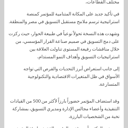
مختلف القطاعات،
في تأكيد جديد على المكانة المتنامية للمؤتمر كمنصة
استراتيجية ترسم ملامح مستقبل التسويق في مصر والمنطقة.
وشهدت هذه النسخة تحولاً نوعياً في طبيعة الحوار، حيث ركزت
على دمج التسويق في صميم صناعة القرار المؤسسي، من
خلال مناقشات رفيعة المستوى تناولت العلاقة بين
استراتيجيات التسويق وأهداف النمو المستدام،
إلى جانب استعراض أبرز التحديات والفرص التي تواجه
الأسواق في ظل المتغيرات الاقتصادية والتكنولوجية
المتسارعة.
وقد استضاف المؤتمر حضوراً بارزاً لأكثر من 500 من القيادات
التنفيذية وأعضاء مجالس الإدارة ومديري التسويق، بمشاركة
نخبة من الشخصيات البارزة،