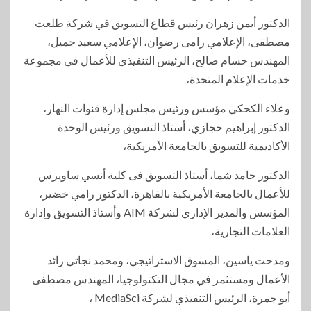
الدكتور أيمن زهران رئيس قطاع التسويق في شركة طلعت
مصطفى، الإعلامي رامى رضوان، الإعلامي سعيد جميل،
المهندس حسام صالح، الرئيس التنفيذي للأعمال في مجموعة
خدمات الإعلام المتحدة،
وعلاء الكحكي مؤسس ورئيس مجلس إدارة قنوات النهار،
الدكتور إبراهيم حجازي، أستاذ التسويق ورئيس الوحدة
الأكاديمية للتسويق بالجامعة الأمريكية،
الدكتور حامد شما، أستاذ التسويق فى كلية أنسي ساويرس
للأعمال بالجامعة الأمريكية بالقاهرة، الدكتور رامي خضير،
المؤسس والمدير الإداري لشركة AIM وأستاذ التسويق وإدارة
العلامات التجارية،
ومدحت ياسين، المسوق الاستراتيجي، ومحمد نجاتي رائد
الأعمال ومستثمر في مجال التكنولوجيا، المهندس مصطفى
أبو جمرة، الرئيس التنفيذي لشركة MediaSci ،