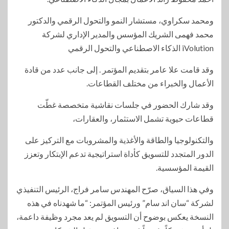
ومحمد سكراوي، مستشار النمو والتحول الرقمي والدكتور
محمد فهمى الشريك المؤسس والمدير الإداري لشركة
iVolution الذكاء الاصطناعي والتحول الرقمي
وقد قامت علا عامر بتقديم المؤتمر . إلى جانب عدد من قادة
الأعمال والخبراء من مختلف القطاعات.
وقد شارك الحضور في جلسات نقاشية متخصصة غطّت
قطاعات حيوية تشمل الاستثمار، والعقارات،
والتكنولوجيا والطاقة والأغذية والمشروبات مع التركيز على
الدور المتجدد للتسويق كأداة استراتيجية تدعم الإبتكار وتعزز
القيمة المؤسسية.
وفي هذا السياق، صرّح المهندس سامر فراج، الرئيس التنفيذي
لشركة “سان اند سام” ورئيس المؤتمر: “ما شهدناه في هذه
النسخة يعكس بوضوح أن التسويق لم يعد مجرد وظيفة داعمة،