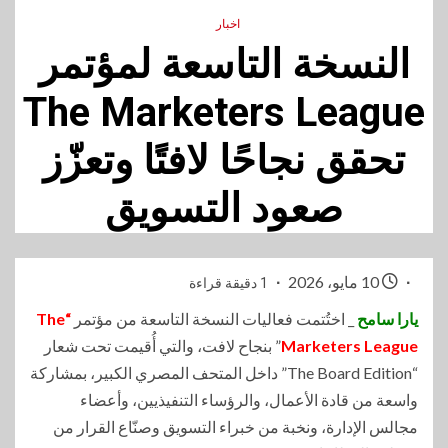
اخبار
النسخة التاسعة لمؤتمر
The Marketers League
تحقق نجاحًا لافتًا وتعزّز
صعود التسويق
10 مايو، 2026
1 دقيقة قراءة
يارا سامح
_ اختُتمت فعاليات النسخة التاسعة من مؤتمر
“The
Marketers League
” بنجاح لافت، والتي أُقيمت تحت شعار
“The Board Edition” داخل المتحف المصري الكبير، بمشاركة
واسعة من قادة الأعمال، والرؤساء التنفيذيين، وأعضاء
مجالس الإدارة، ونخبة من خبراء التسويق وصنّاع القرار من