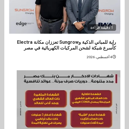
1 دقيقة قراءة
راية للمباني الذكية وSungrow تعززان مكانة Electra
كأسرع شبكة لشحن المركبات الكهربائية في مصر
4 أغسطس، 2026