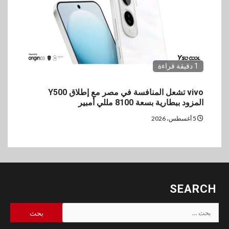
1 دقيقة قراءة
vivo تشعل المنافسة في مصر مع إطلاق Y500
المزود ببطارية بسعة 8100 مللي أمبير
5 أغسطس، 2026
SEARCH
البحث
عن: