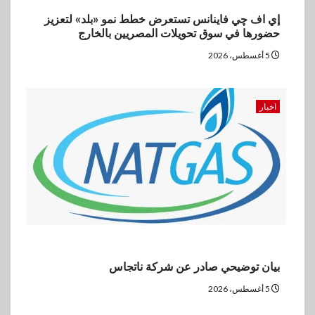
إي اف چي فاينانس تستعرض خطط نمو «بلد» لتعزيز
حضورها في سوق تحويلات المصريين بالخارج
5 أغسطس، 2026
اخبار
بيان توضيحي صادر عن شركة ناتجاس
5 أغسطس، 2026