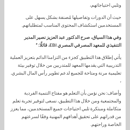
وتلبي احتياجاتهم،
حيث أن الدورات وتفاصيلها مُصنفة بشكل يسهل على
المستخدمين استكشاف المحتوى المناسب لمتطلباتهم.
وفي هذا السياق، صرح الدكتور عبد العزيز نصير المدير
التنفيذي للمعهد المصرفي المصري EBI، قائلًا: “
يأتي إطلاق هذا التطبيق كجزء من التزامنا الدائم بتعزيز العملية
التدريبية التي يقدمها المعهد للمتدربين من خلال توفير بيئة
تعليمية مرنة ومتاحة للجميع لدعم تطوير رأس المال البشري.
،
وأضاف: نحن نؤمن بأن التعلم هو مفتاح التنمية الفردية
والمجتمعية ومن خلال هذا التطبيق، نسعى لتوفير تجربة تعلم
متكاملة ومبتكرة تلبي احتياجات جميع المستخدمين، مما يعزز
من قدراتهم على تحقيق أهدافهم المهنية وفقًا لسرعتهم
الخاصة وراحتهم.