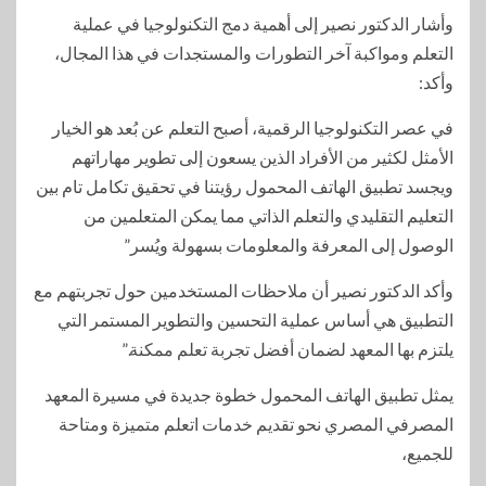
وأشار الدكتور نصير إلى أهمية دمج التكنولوجيا في عملية
التعلم ومواكبة آخر التطورات والمستجدات في هذا المجال،
وأكد:
في عصر التكنولوجيا الرقمية، أصبح التعلم عن بُعد هو الخيار
الأمثل لكثير من الأفراد الذين يسعون إلى تطوير مهاراتهم
ويجسد تطبيق الهاتف المحمول رؤيتنا في تحقيق تكامل تام بين
التعليم التقليدي والتعلم الذاتي مما يمكن المتعلمين من
الوصول إلى المعرفة والمعلومات بسهولة ويُسر”
وأكد الدكتور نصير أن ملاحظات المستخدمين حول تجربتهم مع
التطبيق هي أساس عملية التحسين والتطوير المستمر التي
يلتزم بها المعهد لضمان أفضل تجربة تعلم ممكنة.”
يمثل تطبيق الهاتف المحمول خطوة جديدة في مسيرة المعهد
المصرفي المصري نحو تقديم خدمات اتعلم متميزة ومتاحة
للجميع،