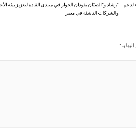
تقدّم» لدعم
“رشاد و”الصبّان يقودان الحوار في منتدى القادة لتعزيز بيئة الأ
والشركات الناشئة في مصر
ليها بـ
*