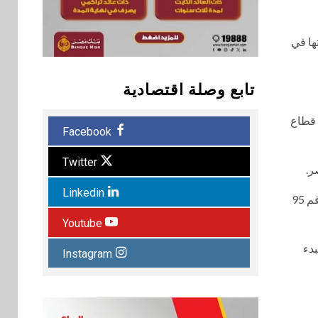
ها في
تابع وصلة اقتصادية
 قطاع
Facebook
Twitter
ر.
Linkedin
تأسست الشركة المصرية للاستعلام الائتماني عام 2005 طبقاً لأحكام قانون الشركات رقم 159 بسنة 1981 وقانون سوق رأس المال رقم 95
Youtube
بدء
Instagram