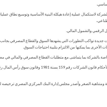
شركة لاستكمال عملية إعادة هيكلة البنية الأساسية وتوسيع نطاق عمليات
طناعي،
ل الرقمي والشمول المالي.
ات جديدة تواكب التطورات التي يشهدها السوق والقطاع المصرفي بجانب
الأخرى بما يمكنها من الالتزام بتلبية احتياجات السوق.
الخاصة بالشركة بما يتماشى مع متطلبات القطاع المصرفي والمالي في مص
لمتوسطة ومتناهية الصغر وأصدر مجلس إدارة البنك المركزي المصري ترخيصه ل