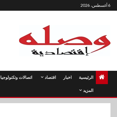
لتجاوز
6 أغسطس، 2026
لى
لمحتوى
الرئيسية
اخبار
اقتصاد
اتصالات وتكنولوجيا
المزيد