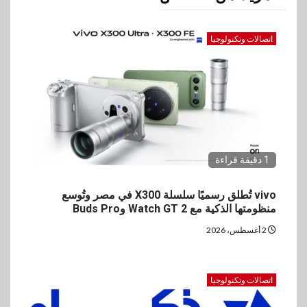
اتصالات وتكنولوجيا
1 دقيقة قراءة
vivo تُطلق رسميًا سلسلة X300 في مصر وتُوسع
منظومتها الذكية مع Watch GT 2 وBuds Pro
2 أغسطس، 2026
اتصالات وتكنولوجيا