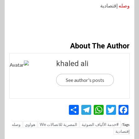
وصله
إقتصادية
About The Author
khaled ali
See author's posts
Telegram
Share
WhatsApp
Twitter
Facebook
#خدمة الألياف الضوئية
المصرية للاتصالات We
هواوي
وصله
Tags:
إقتصادية