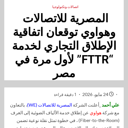
اتصالات وتكنولوجيا
المصرية للاتصالات
وهواوي توقعان اتفاقية
الإطلاق التجاري لخدمة
“FTTR” لأول مرة في
مصر
24 مايو، 2026
1 دقيقة قراءة
علي أحمد
_أعلنت الشركة
المصرية للاتصالات (WE)
، بالتعاون
مع شركة
هواوي
عن إطلاق خدمة الألياف الضوئية إلى الغرف
(Fiber-to-the-Room) ، في خطوة تمثل نقلة نوعية تضمن
للعملاء تجربة اتصال بالإنترنت عالي السرعة وتعزيز تغطية