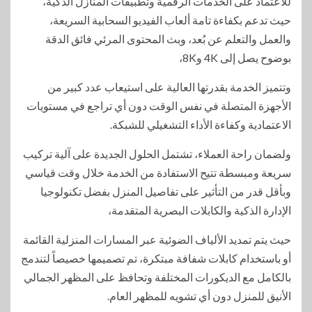
للاعتماد على الخدمات الرقمية وتطبيقات المنازل الذكية،
حيث تدعم بكفاءة تامة ألعاب الفيديو السحابية السريعة،
والعمل والتعلم عن بُعد، وبث المحتوى المرئي فائق الدقة
بوضوح يصل إلى 4K و8K،
وتتميز الخدمة بقدرتها العالية على استيعاب عدد كبير من
الأجهزة المتصلة في نفس الوقت دون أي تراجع في مستويات
الاعتمادية وكفاءة الأداء التشغيلي للشبكة.
ولضمان راحة العملاء، تشتمل الحلول الجديدة على آلية تركيب
سريعة ومبسطة تتيح الاستفادة من الخدمة خلال وقت قياسي
وبأقل قدر من التأثير على تفاصيل المنزل بفضل تكنولوجيا
الإدارة الذكية والكابلات البصرية المتقدمة،
حيث يتم تمديد الألياف الضوئية عبر المسارات المنزلية القائمة
أو باستخدام كابلات شفافة مبتكرة، تم تصميمها خصيصاً لتندمج
بالكامل مع الديكورات المختلفة وتحافظ على المظهر الجمالي
الأنيق للمنزل دون أي تشويه للمظهر العام.