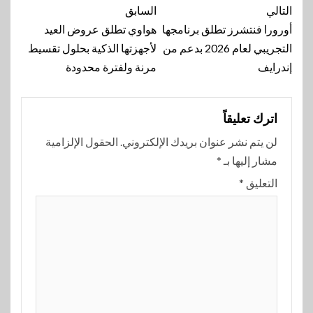
تنقل
التالي
السابق
المقالة
أورورا فنتشرز تطلق برنامجها
هواوي تطلق عروض العيد
التجريبي لعام 2026 بدعم من
لأجهزتها الذكية بحلول تقسيط
إندرايف
مرنة ولفترة محدودة
اترك تعليقاً
لن يتم نشر عنوان بريدك الإلكتروني.
الحقول الإلزامية
مشار إليها بـ
*
التعليق
*