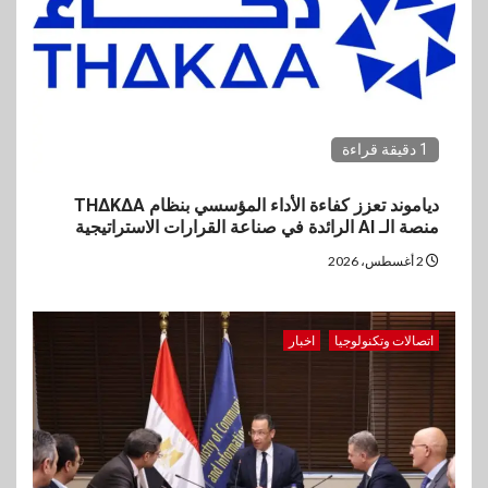
1 دقيقة قراءة
دياموند تعزز كفاءة الأداء المؤسسي بنظام THΔKΔA
منصة الـ AI الرائدة في صناعة القرارات الاستراتيجية
2 أغسطس، 2026
اتصالات وتكنولوجيا
اخبار