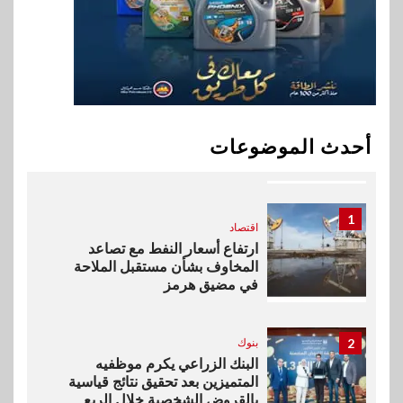
خطط نمو «بلد» لتعزيز حضورها
في سوق تحويلات المصريين
بالخارج
10
اخبار
بيان توضيحي صادر عن شركة
أحدث الموضوعات
ناتجاس
1
اقتصاد
ارتفاع أسعار النفط مع تصاعد
المخاوف بشأن مستقبل الملاحة
في مضيق هرمز
2
بنوك
البنك الزراعي يكرم موظفيه
المتميزين بعد تحقيق نتائج قياسية
بالقروض الشخصية خلال الربع