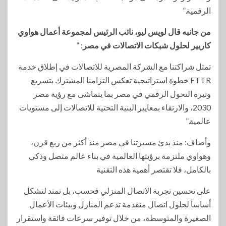
الرقمية.”
من جانبه قال لويس ليو، نائب الرئيس لمجموعة أعمال هواوي
كاريير لحلول شبكات الاتصالات في مصر
: ”
تمثل شراكتنا مع الشركة المصرية للاتصالات في إطلاق خدمة
FTTR خطوة استراتيجية تعكس التزامنا المشترك بتسريع
وتيرة التحول الرقمي في مصر بما يتماشى مع رؤية مصر
2030، والارتقاء بمعايير البنية التحتية للاتصالات إلى مستويات
عالمية.”
وأضاف: منذ بدئ مسيرتنا في مصر منذ أكثر من ربع قرن،
وهواوي ملتزمة برؤيتها العالمية في بناء عالم متصل وذكي
بالكامل، فلا تقتصر أهمية هذه التقنية
على تحسين تجربة الاتصال المنزلي فحسب، بل تمتد لتشكل
أساساً لحلول اتصال متقدمة تدعم المنازل وبيئات الأعمال
الصغيرة والمتوسطة، من خلال توفير سرعات فائقة واستقرار