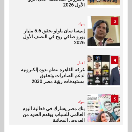
الأول 2026
3
بنوك
إنتيسا سان باولو تحقق 5.6 مليار
يورو صافي ربح في النصف الأول
2026
4
اخبار
غرفة القاهرة تنظم ندوة إلكترونية
لدعم الصادرات وتحقيق
مستهدفات رؤية مصر 2030
5
بنوك
بنك مصر يشارك في فعالية اليوم
العالمي للشباب ويقدم العديد من
العروض المجانية