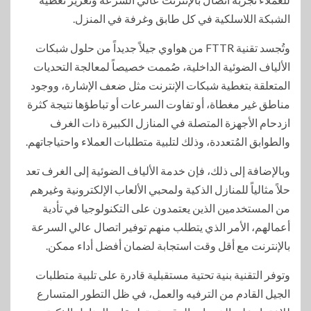
الشبكة اللاسلكية في كل طابق وغرفة في المنزل.
وتُجسد تقنية FTTR من هواوي جيلاً جديداً من حلول شبكات
الألياف الضوئية الداخلية، صُممت خصيصاً لمعالجة التحديات
المتعلقة بتغطية شبكات الإنترنت مثل ضعف الإشارة، ووجود
مناطق غير مغطاة، أو تفاوت السرعات أو تباطؤها نتيجة كثرة
ازدحام الأجهزة المتصلة في المنازل الكبيرة ذات الغرف
والطوابق المُتعددة، وذلك لتلبية متطلبات العملاء واحتياجاتهم.
وبالإضافة إلى ذلك، فإن خدمة الألياف الضوئية إلى الغرف تعد
حلاً مثالياً للمنازل الذكية ولمحبي الألعاب الإلكترونية وغيرهم
من المستخدمين الذين يعتمدون على التكنولوجيا في تأدية
أعمالهم، الأمر الذي يتطلب منهم توفير اتصال عالي السرعة
بالإنترنت مع أقل وقت استجابة لضمان أفضل أداء ممكن.
وتوفر التقنية بنية تحتية مستقبلية قادرة على تلبية متطلبات
الجيل القادم من الترفيه والعمل، في ظل التطور المتسارع