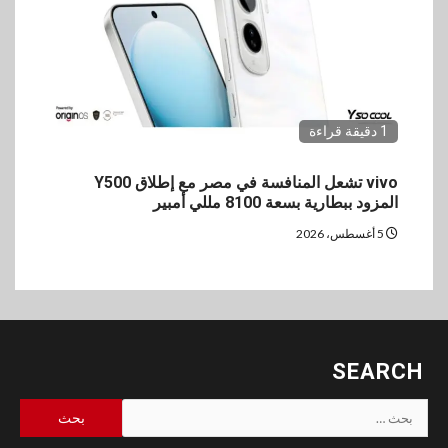
1 دقيقة قراءة
vivo تشعل المنافسة في مصر مع إطلاق Y500
المزود ببطارية بسعة 8100 مللي أمبير
5 أغسطس، 2026
SEARCH
البحث
عن: