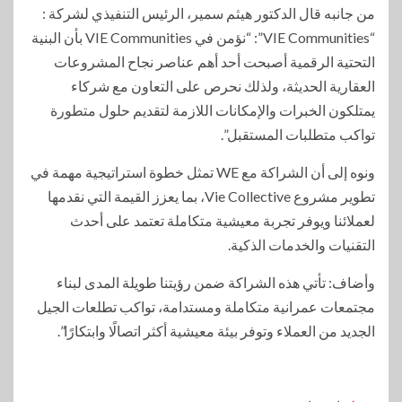
من جانبه قال الدكتور هيثم سمير، الرئيس التنفيذي لشركة :
“VIE Communities”: “نؤمن في VIE Communities بأن البنية
التحتية الرقمية أصبحت أحد أهم عناصر نجاح المشروعات
العقارية الحديثة، ولذلك نحرص على التعاون مع شركاء
يمتلكون الخبرات والإمكانات اللازمة لتقديم حلول متطورة
تواكب متطلبات المستقبل”.
ونوه إلى أن الشراكة مع WE تمثل خطوة استراتيجية مهمة في
تطوير مشروع Vie Collective، بما يعزز القيمة التي نقدمها
لعملائنا ويوفر تجربة معيشية متكاملة تعتمد على أحدث
التقنيات والخدمات الذكية.
وأضاف: تأتي هذه الشراكة ضمن رؤيتنا طويلة المدى لبناء
مجتمعات عمرانية متكاملة ومستدامة، تواكب تطلعات الجيل
الجديد من العملاء وتوفر بيئة معيشية أكثر اتصالًا وابتكارًا”.