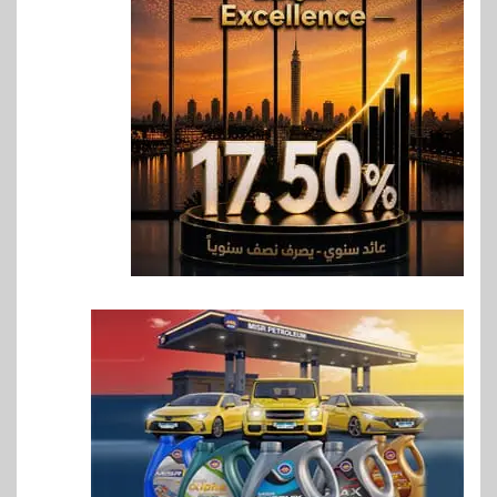
6
اقتصاد
رئيس مجلس القضاء الأعلى يوقّع
بروتوكول تعاون مع البريد لتقديم
خدمة الإعلان الإلكتروني المسجل
7
اخبار
RAKICT تعلن عن شراكة