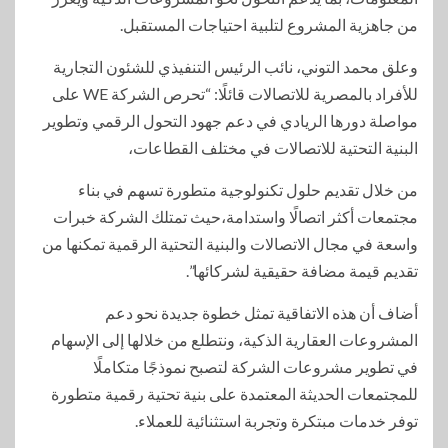
من جاهزية المشروع لتلبية احتياجات المستقبل.
وعلق محمد التوني، نائب الرئيس التنفيذي للشئون التجارية
للأفراد بالمصرية للاتصالات قائلًا: “تحرص الشركة WE على
مواصلة دورها الريادي في دعم جهود التحول الرقمي وتطوير
البنية التحتية للاتصالات في مختلف القطاعات،
من خلال تقديم حلول تكنولوجية متطورة تسهم في بناء
مجتمعات أكثر اتصالًا واستدامة،حيث تمتلك الشركة خبرات
واسعة في مجال الاتصالات والبنية التحتية الرقمية تمكنها من
تقديم قيمة مضافة حقيقية لشركائها”.
أضاف أن هذه الاتفاقية تمثل خطوة جديدة نحو دعم
المشروعات العقارية الذكية، ونتطلع من خلالها إلى الإسهام
في تطوير مشروعات الشركة لتصبح نموذجًا متكاملًا
للمجتمعات الحديثة المعتمدة على بنية تحتية رقمية متطورة
توفر خدمات مبتكرة وتجربة استثنائية للعملاء.