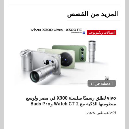
المزيد من القصص
اتصالات وتكنولوجيا
1 دقيقة قراءة
vivo تُطلق رسميًا سلسلة X300 في مصر وتُوسع
منظومتها الذكية مع Watch GT 2 وBuds Pro
2 أغسطس، 2026