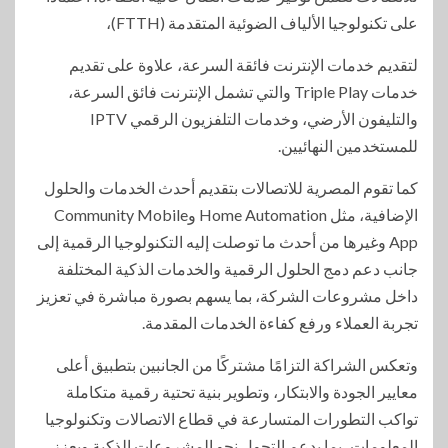
على تكنولوجيا الألياف الضوئية المتقدمة (FTTH)،
لتقديم خدمات الإنترنت فائقة السرعة، علاوة على تقديم
خدمات Triple Play والتي تشمل الإنترنت فائق السرعة،
والتليفون الأرضي، وخدمات التلفزيون الرقمي IPTV
للمستخدمين النهائيين.
كما تقوم المصرية للاتصالات بتقديم أحدث الخدمات والحلول
الإضافية، مثل Home Automation وCommunity Mobile
App وغيرها من أحدث ما توصلت إليه التكنولوجيا الرقمية إلى
جانب دعم دمج الحلول الرقمية والخدمات الذكية المختلفة
داخل مشروعات الشركة، بما يسهم بصورة مباشرة في تعزيز
تجربة العملاء ورفع كفاءة الخدمات المقدمة.
وتعكس الشراكة التزامًا مشتركًا من الجانبين بتطبيق أعلى
معايير الجودة والابتكار، وتطوير بنية تحتية رقمية متكاملة
تواكب التطورات المتسارعة في قطاع الاتصالات وتكنولوجيا
المعلومات، بما يدعم التحول نحو المشروعات الذكية ويعزز