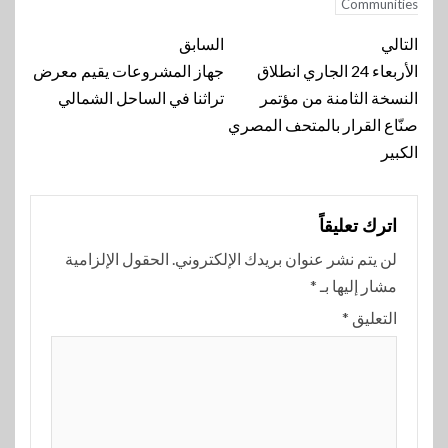
Communities
تنقل
التالي
السابق
المقالة
الأربعاء 24 الجاري انطلاق
جهاز المشروعات يقيم معرض
النسخة الثامنة من مؤتمر
تراثنا في الساحل الشمالي
صنّاع القرار بالمتحف المصري
الكبير
اترك تعليقاً
لن يتم نشر عنوان بريدك الإلكتروني.
الحقول الإلزامية
مشار إليها بـ
*
التعليق
*