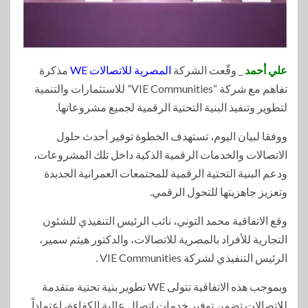
علي أحمد
_ وقّعت الشركة
المصرية للاتصالات WE
مذكرة
تفاهم مع شركة “VIE Communities” للاستثمارات والتنمية
لتطوير وتنفيذ البنية التحتية الرقمية لجميع مشروعاتها.
ووفقا لبيان اليوم، تستهدف الخطوة توفير أحدث حلول
الاتصالات والخدمات الرقمية الذكية داخل تلك المشروعات،
ودعم البنية التحتية الرقمية للمجتمعات العمرانية الجديدة
وتعزيز جاهزيتها للتحول الرقمي.
وقع الاتفاقية محمد التوني، نائب الرئيس التنفيذي للشئون
التجارية للأفراد بالمصرية للاتصالات، والدكتور هيثم سمير،
الرئيس التنفيذي لشركة VIE Communities .
وبموجب هذه الاتفاقية تتولى WE تطوير بنية تحتية متقدمة
للاتصالات تضمن توفير خدمات اتصال عالية الكفاءة، اعتماداً