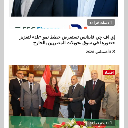
1 دقيقة قراءة
إي اف چي فاينانس تستعرض خطط نمو «بلد» لتعزيز
حضورها في سوق تحويلات المصريين بالخارج
5 أغسطس، 2026
اقتصاد
1 دقيقة قراءة