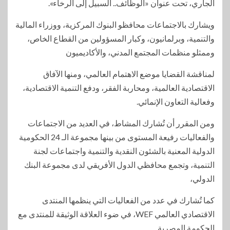
الجاري، تحت عنوان «الوظائف.. السبيل إلى الرخاء».
ويشارك بالاجتماعات محافظو البنوك المركزية، ووزراء المالية
والتنمية، وبرلمانيون، وكبار المسؤولين من القطاع الخاص،
وممثلو منظمات المجتمع المدني، والأكاديميون
لمناقشة القضايا موضع الاهتمام العالمي، ومنها الآفاق
الاقتصادية العالمية، ومحاربة الفقر، ودفع التنمية الاقتصادية،
وفعالية التعاون الإنمائي.
ومن المقرر أن تُشارك المشاط، في العديد من الاجتماعات
والفعاليات رفيعة المستوى من بينها مجموعة الـ 24 الحكومية
الدولية المعنية بالشئون النقدية والتنمية واجتماعات لجنة
التنمية، وتجمع محافظي الدول الأفريقي لدى مجموعة البنك
الدولي،
كما تُشارك في عدد من الفعاليات التي ينظمها المنتدى
الاقتصادي العالمي WEF، في ضوء العلاقة الوثيقة للمنتدى مع
الحكومة المصرية.