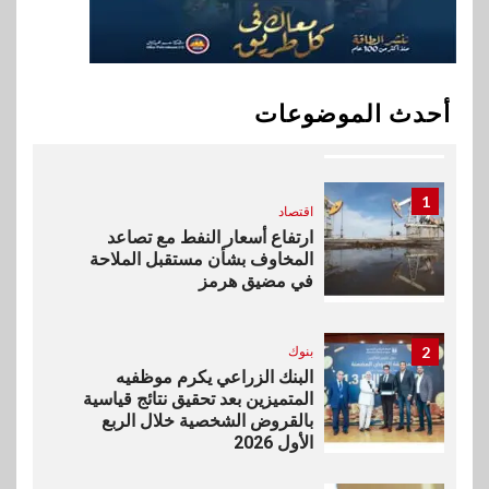
10
اخبار
بيان توضيحي صادر عن شركة
أحدث الموضوعات
ناتجاس
1
اقتصاد
ارتفاع أسعار النفط مع تصاعد
المخاوف بشأن مستقبل الملاحة
في مضيق هرمز
2
بنوك
البنك الزراعي يكرم موظفيه
المتميزين بعد تحقيق نتائج قياسية
بالقروض الشخصية خلال الربع
الأول 2026